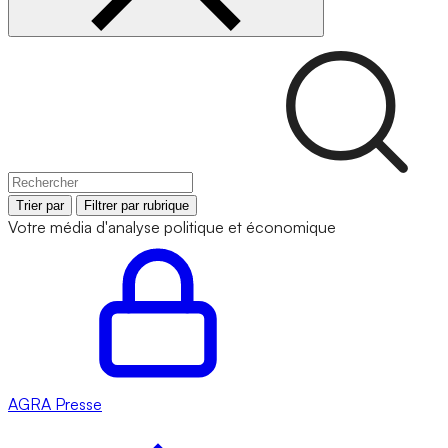
Trier par
Filtrer par rubrique
Votre média d'analyse politique et économique
AGRA
Presse