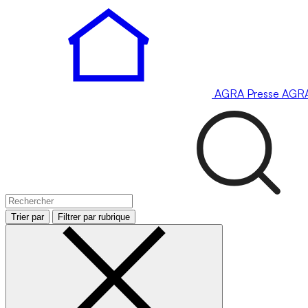
AGRA
Presse
AGR
Trier par
Filtrer par rubrique