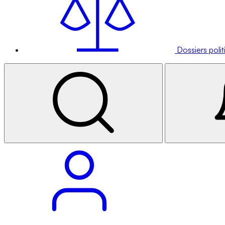
Dossiers poli