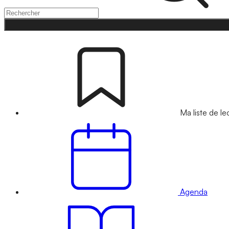
Ma liste de le
Agenda