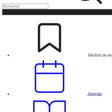
Ma liste de le
Agenda