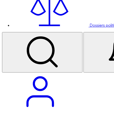
Dossiers poli