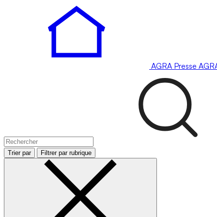
AGRA
Presse
AGR
Trier par
Filtrer par rubrique