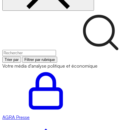
Trier par
Filtrer par rubrique
Votre média d'analyse politique et économique
AGRA
Presse