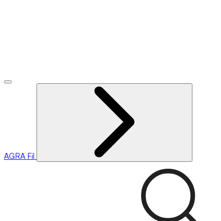
AGRA
Fil