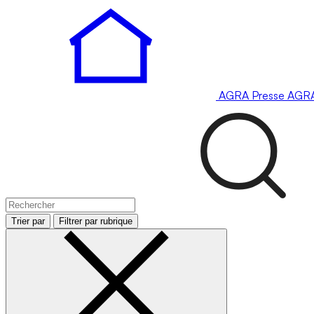
AGRA
Presse
AGR
Trier par
Filtrer par rubrique