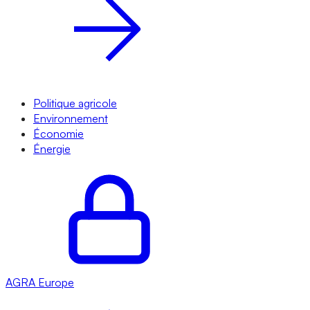
Politique agricole
Environnement
Économie
Énergie
AGRA
Europe