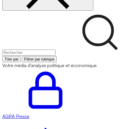
Trier par
Filtrer par rubrique
Votre média d'analyse politique et économique
AGRA
Presse