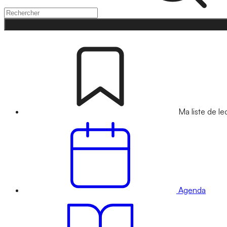
Ma liste de le
Agenda