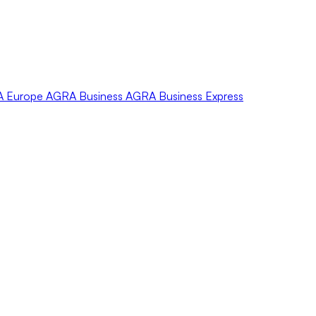
A
Europe
AGRA
Business
AGRA
Business Express