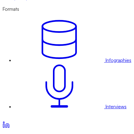
Formats
Infographies
Interviews
Voir nos offres d’abonnement