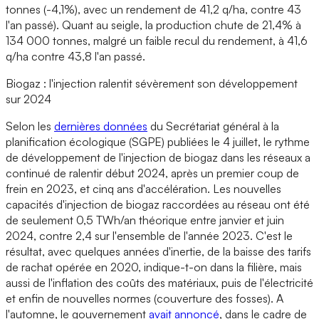
tonnes (-4,1%), avec un rendement de 41,2 q/ha, contre 43
l'an passé). Quant au seigle, la production chute de 21,4% à
134 000 tonnes, malgré un faible recul du rendement, à 41,6
q/ha contre 43,8 l'an passé.
Biogaz : l'injection ralentit sévèrement son développement
sur 2024
Selon les
dernières données
du Secrétariat général à la
planification écologique (SGPE) publiées le 4 juillet, le rythme
de développement de l'injection de biogaz dans les réseaux a
continué de ralentir début 2024, après un premier coup de
frein en 2023, et cinq ans d'accélération. Les nouvelles
capacités d'injection de biogaz raccordées au réseau ont été
de seulement 0,5 TWh/an théorique entre janvier et juin
2024, contre 2,4 sur l'ensemble de l'année 2023. C'est le
résultat, avec quelques années d'inertie, de la baisse des tarifs
de rachat opérée en 2020, indique-t-on dans la filière, mais
aussi de l'inflation des coûts des matériaux, puis de l'électricité
et enfin de nouvelles normes (couverture des fosses). A
l'automne, le gouvernement
avait annoncé
, dans le cadre de