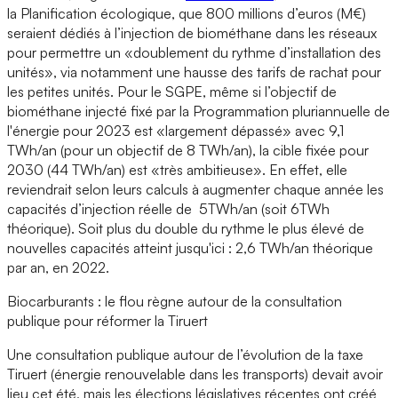
la Planification écologique, que 800 millions d’euros (M€)
seraient dédiés à l’injection de biométhane dans les réseaux
pour permettre un «doublement du rythme d’installation des
unités», via notamment une hausse des tarifs de rachat pour
les petites unités. Pour le SGPE, même si l’objectif de
biométhane injecté fixé par la Programmation pluriannuelle de
l'énergie pour 2023 est «largement dépassé» avec 9,1
TWh/an (pour un objectif de 8 TWh/an), la cible fixée pour
2030 (44 TWh/an) est «très ambitieuse». En effet, elle
reviendrait selon leurs calculs à augmenter chaque année les
capacités d’injection réelle de 5TWh/an (soit 6TWh
théorique). Soit plus du double du rythme le plus élevé de
nouvelles capacités atteint jusqu'ici : 2,6 TWh/an théorique
par an, en 2022.
Biocarburants : le flou règne autour de la consultation
publique pour réformer la Tiruert
Une consultation publique autour de l’évolution de la taxe
Tiruert (énergie renouvelable dans les transports) devait avoir
lieu cet été, mais les élections législatives récentes ont créé