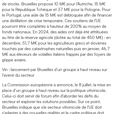
de stocks. Bruxelles propose 10 M€ pour l’Autriche, 15 M€
pour la République Tchèque et 37 M€ pour la Pologne. Pour
le Portugal, une aide de 15 M€ est débloquée afin de financer
une distillation de crise temporaire. Ces soutiens de l'UE
pourront être complétés à hauteur de 200% au moyen de
fonds nationaux. En 2024, des aides ont déjà été attribuées
au titre de la réserve agricole (dotée au total de 450 M€) : en
décembre, 51,7 M€ pour les agriculteurs grecs et slovènes
touchés par des catastrophes naturelles puis en janvier, 46,7
M€ aux éleveurs de volailles italiens frappés par des foyers de
grippe aviaire.
Vin : lancement par Bruxelles d’un groupe à haut niveau sur
l’avenir du secteur
La Commission européenne a annoncé, le 8 juillet, la mise en
place d’un groupe à haut niveau sur la politique vitivinicole.
Celui-ci doit servir de forum afin d'aborder les défis du
secteur et explorer les solutions possibles. Sur ce point,
Bruxelles indique que «le secteur vitivinicole de l'UE doit
s'adapter à des nouvelles réalités et le cadre politique doit