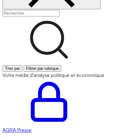
Trier par
Filtrer par rubrique
Votre média d'analyse politique et économique
AGRA
Presse