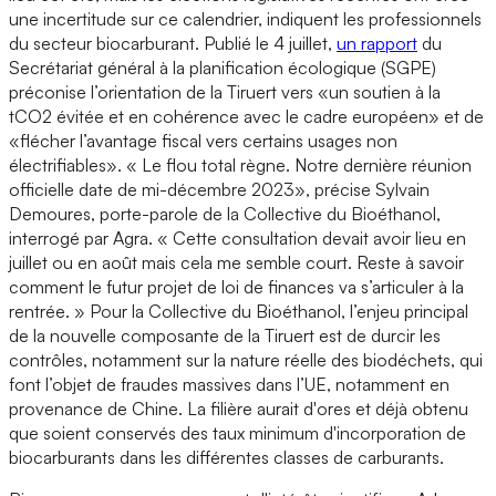
une incertitude sur ce calendrier, indiquent les professionnels
du secteur biocarburant. Publié le 4 juillet,
un rapport
du
Secrétariat général à la planification écologique (SGPE)
préconise l’orientation de la Tiruert vers «un soutien à la
tCO2 évitée et en cohérence avec le cadre européen» et de
«flécher l’avantage fiscal vers certains usages non
électrifiables». « Le flou total règne. Notre dernière réunion
officielle date de mi-décembre 2023», précise Sylvain
Demoures, porte-parole de la Collective du Bioéthanol,
interrogé par Agra. « Cette consultation devait avoir lieu en
juillet ou en août mais cela me semble court. Reste à savoir
comment le futur projet de loi de finances va s’articuler à la
rentrée. » Pour la Collective du Bioéthanol, l’enjeu principal
de la nouvelle composante de la Tiruert est de durcir les
contrôles, notamment sur la nature réelle des biodéchets, qui
font l’objet de fraudes massives dans l’UE, notamment en
provenance de Chine. La filière aurait d'ores et déjà obtenu
que soient conservés des taux minimum d'incorporation de
biocarburants dans les différentes classes de carburants.