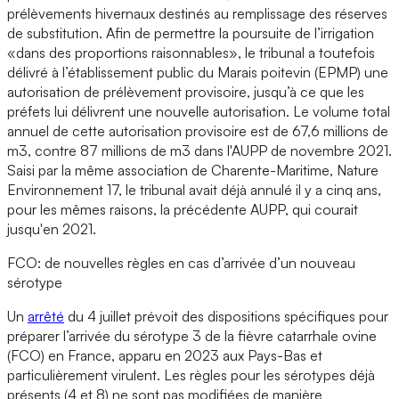
prélèvements hivernaux destinés au remplissage des réserves
de substitution. Afin de permettre la poursuite de l’irrigation
«dans des proportions raisonnables», le tribunal a toutefois
délivré à l’établissement public du Marais poitevin (EPMP) une
autorisation de prélèvement provisoire, jusqu’à ce que les
préfets lui délivrent une nouvelle autorisation. Le volume total
annuel de cette autorisation provisoire est de 67,6 millions de
m3, contre 87 millions de m3 dans l'AUPP de novembre 2021.
Saisi par la même association de Charente-Maritime, Nature
Environnement 17, le tribunal avait déjà annulé il y a cinq ans,
pour les mêmes raisons, la précédente AUPP, qui courait
jusqu'en 2021.
FCO: de nouvelles règles en cas d’arrivée d’un nouveau
sérotype
Un
arrêté
du 4 juillet prévoit des dispositions spécifiques pour
préparer l’arrivée du sérotype 3 de la fièvre catarrhale ovine
(FCO) en France, apparu en 2023 aux Pays-Bas et
particulièrement virulent. Les règles pour les sérotypes déjà
présents (4 et 8) ne sont pas modifiées de manière