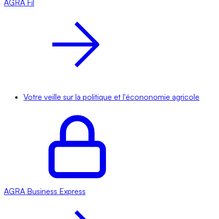
AGRA
Fil
Votre veille sur la politique et l'écononomie agricole
AGRA
Business Express