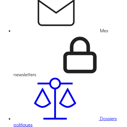
Mes
newsletters
Dossiers
politiques