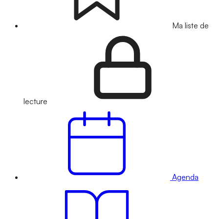
Ma liste de
lecture
Agenda