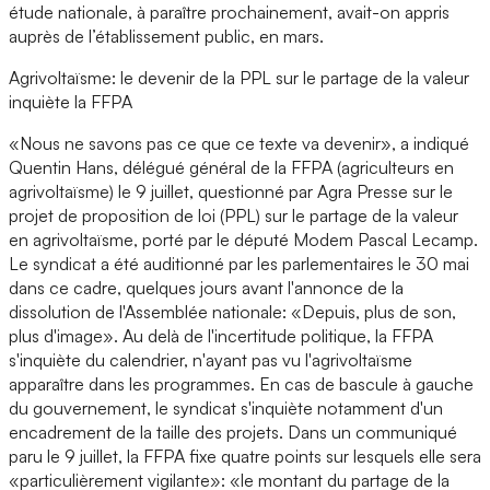
étude nationale, à paraître prochainement, avait-on appris
auprès de l’établissement public, en mars.
Agrivoltaïsme: le devenir de la PPL sur le partage de la valeur
inquiète la FFPA
«Nous ne savons pas ce que ce texte va devenir», a indiqué
Quentin Hans, délégué général de la FFPA (agriculteurs en
agrivoltaïsme) le 9 juillet, questionné par Agra Presse sur le
projet de proposition de loi (PPL) sur le partage de la valeur
en agrivoltaïsme, porté par le député Modem Pascal Lecamp.
Le syndicat a été auditionné par les parlementaires le 30 mai
dans ce cadre, quelques jours avant l'annonce de la
dissolution de l'Assemblée nationale: «Depuis, plus de son,
plus d'image». Au delà de l'incertitude politique, la FFPA
s'inquiète du calendrier, n'ayant pas vu l'agrivoltaïsme
apparaître dans les programmes. En cas de bascule à gauche
du gouvernement, le syndicat s'inquiète notamment d'un
encadrement de la taille des projets. Dans un communiqué
paru le 9 juillet, la FFPA fixe quatre points sur lesquels elle sera
«particulièrement vigilante»: «le montant du partage de la