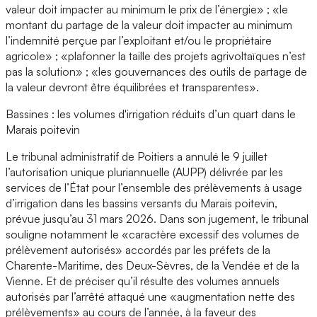
valeur doit impacter au minimum le prix de l’énergie» ; «le
montant du partage de la valeur doit impacter au minimum
l’indemnité perçue par l’exploitant et/ou le propriétaire
agricole» ; «plafonner la taille des projets agrivoltaïques n’est
pas la solution» ; «les gouvernances des outils de partage de
la valeur devront être équilibrées et transparentes».
Bassines : les volumes d'irrigation réduits d’un quart dans le
Marais poitevin
Le tribunal administratif de Poitiers a annulé le 9 juillet
l’autorisation unique pluriannuelle (AUPP) délivrée par les
services de l’État pour l’ensemble des prélèvements à usage
d’irrigation dans les bassins versants du Marais poitevin,
prévue jusqu’au 31 mars 2026. Dans son jugement, le tribunal
souligne notamment le «caractère excessif des volumes de
prélèvement autorisés» accordés par les préfets de la
Charente-Maritime, des Deux-Sèvres, de la Vendée et de la
Vienne. Et de préciser qu’il résulte des volumes annuels
autorisés par l’arrêté attaqué une «augmentation nette des
prélèvements» au cours de l’année, à la faveur des