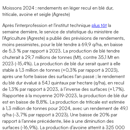
Moissons 2024 : rendements en léger recul en blé dur,
triticale, avoine et seigle (Agreste)
Après l'interprofession et l'institut technique
plus tôt
la
semaine dernière, le service de statistique du ministère de
l'Agriculture (Agreste) a publié des prévisions de rendements,
moins pessimistes, pour le blé tendre à 69,9 q/ha, en baisse
de 5,3 % par rapport à 2023. La production de blé tendre
chuterait à 29,7 millions de tonnes (Mt), contre 35,1 Mt en
2023 (-15,4%). La production de blé dur serait quant à elle
stable à 1,3 million de tonnes (+0,3% par rapport à 2023),
après une forte baisse des surfaces l'an passé ; le rendement
du blé dur évalué à 54,1 quintaux par hectare (q/ha), en recul
de 1,3% par rapport à 2023, à l’inverse des surfaces (+1,7%).
Rapportée à la moyenne 2019-2023, la production de blé dur
est en baisse de 8,8%. La production de triticale est estimée
à 1,3 million de tonnes pour 2024, avec un rendement de 49,1
q/ha (-3,7% par rapport à 2023). Une baisse de 20% par
rapport à l’année précédente, liée à une diminution des
surfaces (-16,9%). La production d’avoine atterrit à 325 000