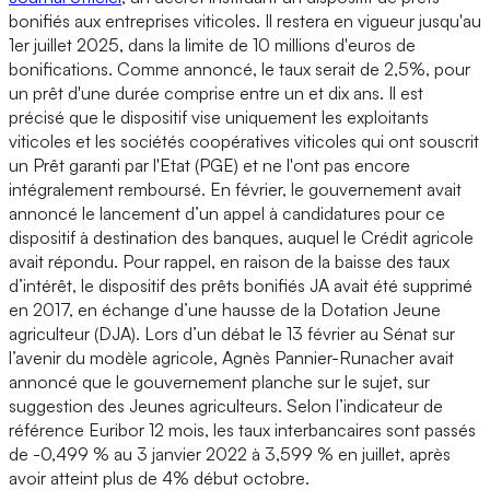
bonifiés aux entreprises viticoles. Il restera en vigueur jusqu'au
1er juillet 2025, dans la limite de 10 millions d'euros de
bonifications. Comme annoncé, le taux serait de 2,5%, pour
un prêt d'une durée comprise entre un et dix ans. Il est
précisé que le dispositif vise uniquement les exploitants
viticoles et les sociétés coopératives viticoles qui ont souscrit
un Prêt garanti par l'Etat (PGE) et ne l'ont pas encore
intégralement remboursé. En février, le gouvernement avait
annoncé le lancement d’un appel à candidatures pour ce
dispositif à destination des banques, auquel le Crédit agricole
avait répondu. Pour rappel, en raison de la baisse des taux
d’intérêt, le dispositif des prêts bonifiés JA avait été supprimé
en 2017, en échange d’une hausse de la Dotation Jeune
agriculteur (DJA). Lors d’un débat le 13 février au Sénat sur
l’avenir du modèle agricole, Agnès Pannier-Runacher avait
annoncé que le gouvernement planche sur le sujet, sur
suggestion des Jeunes agriculteurs. Selon l’indicateur de
référence Euribor 12 mois, les taux interbancaires sont passés
de -0,499 % au 3 janvier 2022 à 3,599 % en juillet, après
avoir atteint plus de 4% début octobre.