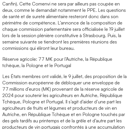
Canfin). Cette Comenvi ne sera par ailleurs pas coupée en
deux, comme le demandait notamment le PPE. Les questions
de santé et de sureté alimentaire resteront donc dans son
périmètre de compétence. L’annonce de la composition de
chaque commission parlementaire sera officialisée le 19 juillet
lors de la session plénière constitutive à Strasbourg. Puis, la
semaine suivante se tiendront les premières réunions des
commissions qui éliront leur bureau.
Réserve agricole: 77 M€ pour l’Autriche, la République
tchèque, la Pologne et le Portugal
Les États membres ont validé, le 9 juillet, des proposition de la
Commission européenne de débloquer une enveloppe de
77 millions d’euros (M€) provenant de la réserve agricole de
2024 pour soutenir les agriculteurs en Autriche, République
Tchèque, Pologne et Portugal. Il s’agit d’aider d’une part les
agriculteurs de fruits et légumes et producteurs de vin en
Autriche, en République Tchèque et en Pologne touchés par
des gels tardifs au printemps et de la grêle et d’autre part les
producteurs de vin portugais confrontés à une accumulation