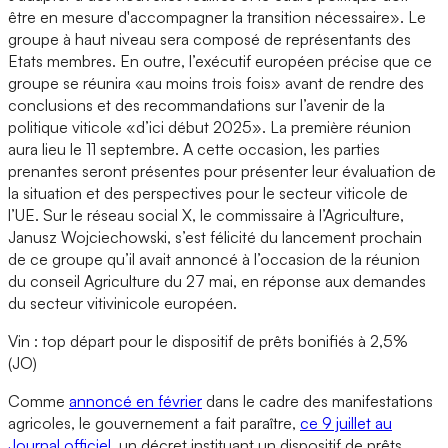
être en mesure d'accompagner la transition nécessaire». Le
groupe à haut niveau sera composé de représentants des
Etats membres. En outre, l’exécutif européen précise que ce
groupe se réunira «au moins trois fois» avant de rendre des
conclusions et des recommandations sur l’avenir de la
politique viticole «d’ici début 2025». La première réunion
aura lieu le 11 septembre. A cette occasion, les parties
prenantes seront présentes pour présenter leur évaluation de
la situation et des perspectives pour le secteur viticole de
l’UE. Sur le réseau social X, le commissaire à l’Agriculture,
Janusz Wojciechowski, s’est félicité du lancement prochain
de ce groupe qu’il avait annoncé à l’occasion de la réunion
du conseil Agriculture du 27 mai, en réponse aux demandes
du secteur vitivinicole européen.
Vin : top départ pour le dispositif de prêts bonifiés à 2,5%
(JO)
Comme
annoncé en février
dans le cadre des manifestations
agricoles, le gouvernement a fait paraître,
ce 9 juillet au
Journal officiel
, un décret instituant un dispositif de prêts