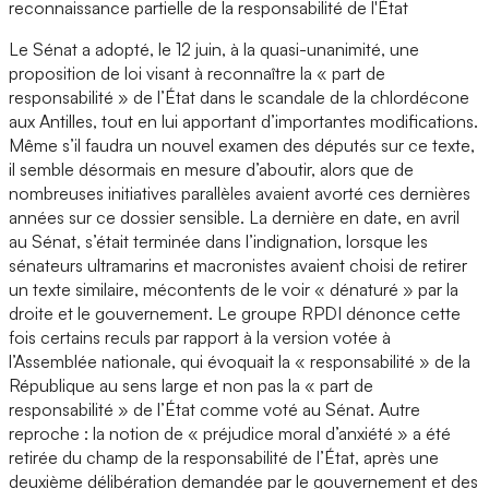
reconnaissance partielle de la responsabilité de l'État
Le Sénat a adopté, le 12 juin, à la quasi-unanimité, une
proposition de loi visant à reconnaître la « part de
responsabilité » de l’État dans le scandale de la chlordécone
aux Antilles, tout en lui apportant d’importantes modifications.
Même s’il faudra un nouvel examen des députés sur ce texte,
il semble désormais en mesure d’aboutir, alors que de
nombreuses initiatives parallèles avaient avorté ces dernières
années sur ce dossier sensible. La dernière en date, en avril
au Sénat, s’était terminée dans l’indignation, lorsque les
sénateurs ultramarins et macronistes avaient choisi de retirer
un texte similaire, mécontents de le voir « dénaturé » par la
droite et le gouvernement. Le groupe RPDI dénonce cette
fois certains reculs par rapport à la version votée à
l’Assemblée nationale, qui évoquait la « responsabilité » de la
République au sens large et non pas la « part de
responsabilité » de l’État comme voté au Sénat. Autre
reproche : la notion de « préjudice moral d’anxiété » a été
retirée du champ de la responsabilité de l’État, après une
deuxième délibération demandée par le gouvernement et des