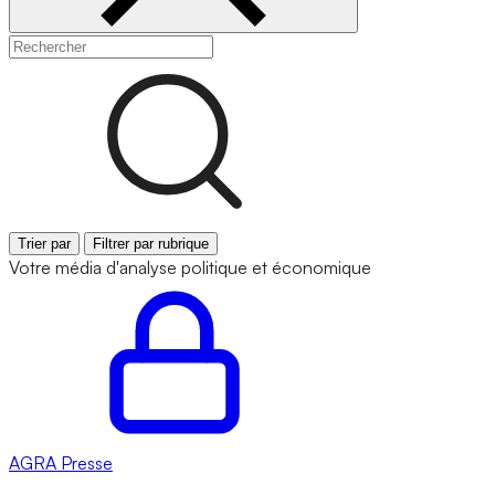
Trier par
Filtrer par rubrique
Votre média d'analyse politique et économique
AGRA
Presse