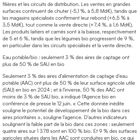
filières et les circuits de distribution. Les ventes en grandes
surfaces continuent de chuter (-5,1 %, à 5,8 Md€), tandis que
les magasins spécialisés confirment leur rebond (+6,5 % à
3,5 Md€), tout comme la vente directe (+7,4 %, à 1,6 Md€).
Les produits laitiers et carnés sont à la baisse, respectivement
de 5 et 6 %, tandis que les légumes bio progressent de 9 %,
en particulier dans les circuits spécialisés et la vente directe.
Eau potable/bio : seulement 3 % des aires de captage ont
plus de 50 % de SAU en bio
Seulement 3 % des aires d'alimentation de captage d'eau
potable (AAC) ont plus de 50 % de leur surface agricole utile
(SAU) en bio en 2024 ; et à l'inverse, 50 % des AAC ont
moins de 3 % de SAU bio, a indiqué l'Agence bio en
conférence de presse le 12 juin. « Cette donnée inédite
souligne le potentiel de développement de la bio dans ces
aires prioritaires », souligne l'agence. D'autres indicateurs
soulignent la faible part de la bio dans ces zones : seulement
quatre aires sur 1 378 sont en 100 % bio. Et 9 % des surfaces
agricoles situées dans les AAC sont conduites en bio, ce qui