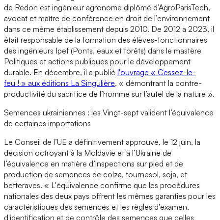
de Redon est ingénieur agronome diplômé d’AgroParisTech,
avocat et maître de conférence en droit de l’environnement
dans ce même établissement depuis 2010. De 2012 à 2023, il
était responsable de la formation des élèves-fonctionnaires
des ingénieurs Ipef (Ponts, eaux et forêts) dans le mastère
Politiques et actions publiques pour le développement
durable. En décembre, il a publié
l'ouvrage « Cessez-le-
feu ! » aux éditions La Singulière
, « démontrant la contre-
productivité du sacrifice de l’homme sur l’autel de la nature ».
Semences ukrainiennes : les Vingt-sept valident l’équivalence
de certaines importations
Le Conseil de l’UE a définitivement approuvé, le 12 juin, la
décision octroyant à la Moldavie et à l’Ukraine de
l’équivalence en matière d’inspections sur pied et de
production de semences de colza, tournesol, soja, et
betteraves. « L'équivalence confirme que les procédures
nationales des deux pays offrent les mêmes garanties pour les
caractéristiques des semences et les règles d'examen,
d'identification et de contrôle des semences que celles