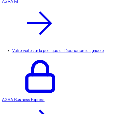
AGRA
Fil
Votre veille sur la politique et l'écononomie agricole
AGRA
Business Express