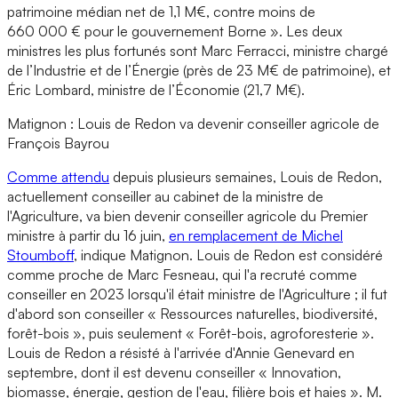
patrimoine médian net de 1,1 M€, contre moins de
660 000 € pour le gouvernement Borne ». Les deux
ministres les plus fortunés sont Marc Ferracci, ministre chargé
de l’Industrie et de l’Énergie (près de 23 M€ de patrimoine), et
Éric Lombard, ministre de l’Économie (21,7 M€).
Matignon : Louis de Redon va devenir conseiller agricole de
François Bayrou
Comme attendu
depuis plusieurs semaines, Louis de Redon,
actuellement conseiller au cabinet de la ministre de
l'Agriculture, va bien devenir conseiller agricole du Premier
ministre à partir du 16 juin,
en remplacement de Michel
Stoumboff
, indique Matignon. Louis de Redon est considéré
comme proche de Marc Fesneau, qui l'a recruté comme
conseiller en 2023 lorsqu'il était ministre de l'Agriculture ; il fut
d'abord son conseiller « Ressources naturelles, biodiversité,
forêt-bois », puis seulement « Forêt-bois, agroforesterie ».
Louis de Redon a résisté à l'arrivée d'Annie Genevard en
septembre, dont il est devenu conseiller « Innovation,
biomasse, énergie, gestion de l'eau, filière bois et haies ». M.