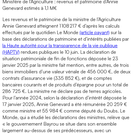
Ministère de l'Agriculture : revenus et patrimoine d’Annie
Genevard estimés à 1,1 M€
Les revenus et le patrimoine de la ministre de l’Agriculture
Annie Genevard atteignent 1 108 217 € d’après les calculs
effectués par le quotidien Le Monde
(article payant)
sur la
base des déclarations de patrimoine et d’intérêts publiées par
la Haute autorité pour la transparence de la vie publique
(HAPTV)
rendues publiques le 10 juin. La déclaration de
situation patrimoniale de fin de fonctions déposée le 23
janvier 2025 par la ministre fait mention, entre autres, de trois
biens immobiliers d’une valeur vénale de 456 000 €, de deux
contrats d’assurance vie (335 852 €), et de comptes
bancaires courants et de produits d’épargne pour un total de
286 725 €. La ministre ne déclare pas de terres agricoles.
Pour l’année 2024, selon la déclaration d’intérêt déposée le
17 janvier 2025, Annie Genevard a été rémunérée 20 259 €
comme ministre et 55 984 € comme député du Doubs. Le
Monde, qui a étudié les déclarations des ministres, relève que
« le gouvernement Bayrou se situe dans son ensemble
largement au-dessus de ses prédécesseurs, avec un