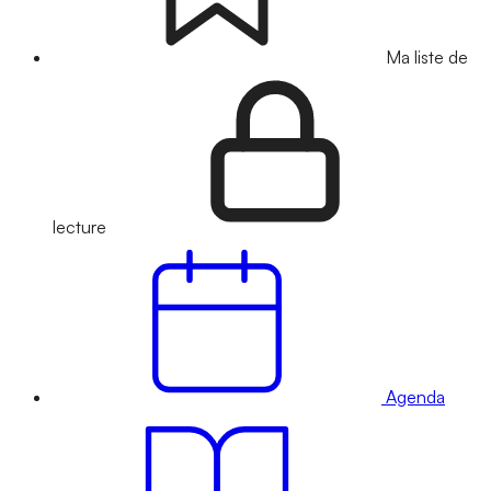
Ma liste de
lecture
Agenda