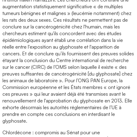
augmentation statistiquement significative « de multiples
tumeurs bénignes et malignes » (leucémie notamment) chez
les rats des deux sexes. Ces résultats ne permettent pas de
conclure sur la cancérogénicité chez l'humain, mais les
chercheurs estiment qu'ils concordent avec des études
épidémiologiques ayant établi une corrélation dans la vie
réelle entre l'exposition au glyphosate et l'apparition de
cancers. Et de conclure qu’ils fournissent des preuves solides
étayant la conclusion du Centre international de recherche
sur le cancer (CIRC) de l’OMS selon laquelle il existe « des
preuves suffisantes de cancérogénicité [du glyphosate] chez
les animaux de laboratoire ». Pour l’ONG PAN Europe, la
Commission européenne et les États membres « ont ignoré
ces preuves » qui leur avaient déjà été transmises avant le
renouvellement de l'approbation du glyphosate en 2013. Elle
exhorte désormais les autorités réglementaires de l’UE à
prendre en compte ces conclusions en interdisant le
glyphosate.
Chlordécone : compromis au Sénat pour une