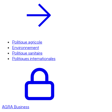
Politique agricole
Environnement
Politique sanitaire
Politiques internationales
AGRA
Business