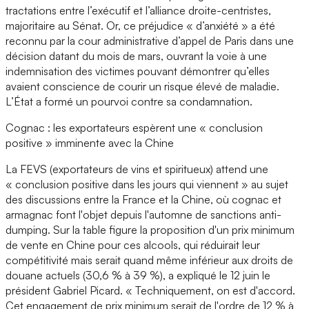
tractations entre l’exécutif et l’alliance droite-centristes,
majoritaire au Sénat. Or, ce préjudice « d’anxiété » a été
reconnu par la cour administrative d’appel de Paris dans une
décision datant du mois de mars, ouvrant la voie à une
indemnisation des victimes pouvant démontrer qu’elles
avaient conscience de courir un risque élevé de maladie.
L’État a formé un pourvoi contre sa condamnation.
Cognac : les exportateurs espèrent une « conclusion
positive » imminente avec la Chine
La FEVS (exportateurs de vins et spiritueux) attend une
« conclusion positive dans les jours qui viennent » au sujet
des discussions entre la France et la Chine, où cognac et
armagnac font l'objet depuis l'automne de sanctions anti-
dumping. Sur la table figure la proposition d'un prix minimum
de vente en Chine pour ces alcools, qui réduirait leur
compétitivité mais serait quand même inférieur aux droits de
douane actuels (30,6 % à 39 %), a expliqué le 12 juin le
président Gabriel Picard. « Techniquement, on est d'accord.
Cet engagement de prix minimum serait de l'ordre de 12 % à