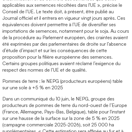
applicables aux semences récoltées dans l'UE », précise le
Conseil de l’UE. Le texte doit, à présent, être publié au
Journal officiel et il entrera en vigueur vingt jours après. Ces
équivalences doivent permettre à l’UE de diversifier ses
importations de semences, notamment pour le soja. Au cours
de la procédure au Parlement européen, des craintes avaient
été exprimées par des parlementaires de droite sur l’absence
d’étude d’impact et sur les conséquences de cette
proposition pour la filière européenne des semences.
Certains groupes politiques avaient réclamé l’exigence du
respect des normes de l’UE et de qualité.
Pommes de terre : le NEPG (producteurs européens) table
sur une sole à +5 % en 2025
Dans un communiqué du 10 juin, le NEPG, groupe des
producteurs de pommes de terre du nord-ouest de l’Europe
(France, Allemagne, Pays-Bas, Belgique), table pour l'instant
sur une hausse de la surface sur la zone de 5 % en 2025
(campagne commerciale 2025-2026), soit 25 000 ha
supplémentaires. « Cette estimation sera affinée au fur et à