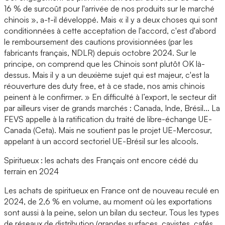
16 % de surcoût pour l'arrivée de nos produits sur le marché
chinois », a-t-il développé. Mais « il y a deux choses qui sont
conditionnées à cette acceptation de l'accord, c'est d'abord
le remboursement des cautions provisionnées (par les
fabricants français, NDLR) depuis octobre 2024. Sur le
principe, on comprend que les Chinois sont plutôt OK là-
dessus. Mais il y a un deuxième sujet qui est majeur, c'est la
réouverture des duty free, et à ce stade, nos amis chinois
peinent à le confirmer. » En difficulté à l’export, le secteur dit
par ailleurs viser de grands marchés : Canada, Inde, Brésil... La
FEVS appelle à la ratification du traité de libre-échange UE-
Canada (Ceta). Mais ne soutient pas le projet UE-Mercosur,
appelant à un accord sectoriel UE-Brésil sur les alcools.
Spiritueux : les achats des Français ont encore cédé du
terrain en 2024
Les achats de spiritueux en France ont de nouveau reculé en
2024, de 2,6 % en volume, au moment où les exportations
sont aussi à la peine, selon un bilan du secteur. Tous les types
de réseaux de distribution (grandes surfaces, cavistes, cafés,