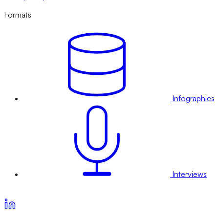
Formats
Infographies
Interviews
Voir nos offres d’abonnement