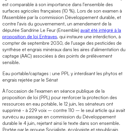
est comparable à son importance dans l'ensemble des
surfaces agricoles françaises (10 %). Lors de son examen à
l'Assemblée par la commission Développement durable, et
contre l'avis du gouvernement, un amendement de la
députée Sandrine Le Feur (Ensemble)
avait été intégré à la
proposition de loi Entraves
, qui instaure une interdiction, à
compter de septembre 2030, de l'usage des pesticides de
synthèse et engrais minéraux dans les aires d'alimentation du
captage (AAC) associées à des points de prélèvement
sensible.
Eau portable/captages : une PPL y interdisant les phytos et
engrais rejetée par le Sénat
À l'occasion de l'examen en séance publique de la
proposition de loi (PPL) pour renforcer la protection des
ressources en eau potable, le 12 juin, les sénateurs ont
supprimé - à 229 voix – contre 110 – le seul article qui avait
survécu au passage en commission du Développement
durable le 4 juin, rejetant ainsi le texte dans son ensemble.
Portée par le groupe Socialiste, écologiste et républicain