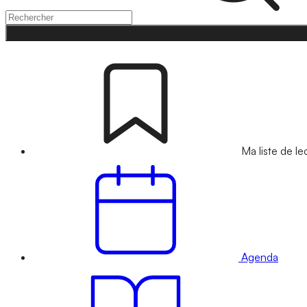
Ma liste de le
Agenda