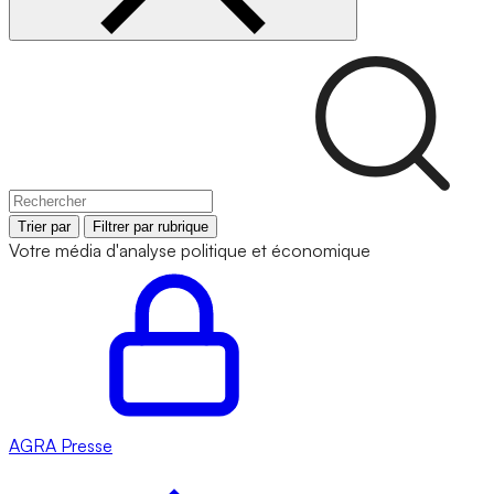
Trier par
Filtrer par rubrique
Votre média d'analyse politique et économique
AGRA
Presse