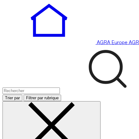
AGRA
Europe
AGR
Trier par
Filtrer par rubrique