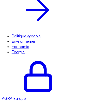
Politique agricole
Environnement
Économie
Énergie
AGRA
Europe