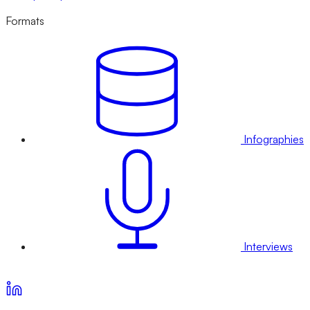
Formats
Infographies
Interviews
Voir nos offres d’abonnement