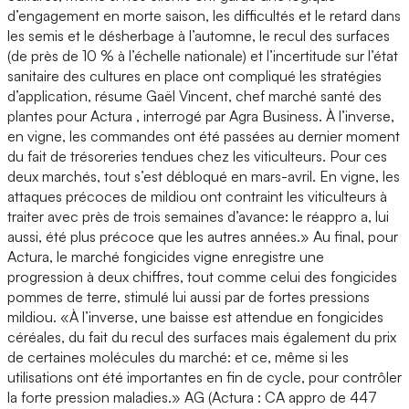
d’engagement en morte saison, les difficultés et le retard dans
les semis et le désherbage à l’automne, le recul des surfaces
(de près de 10 % à l’échelle nationale) et l’incertitude sur l’état
sanitaire des cultures en place ont compliqué les stratégies
d’application, résume Gaël Vincent, chef marché santé des
plantes pour Actura , interrogé par Agra Business. À l’inverse,
en vigne, les commandes ont été passées au dernier moment
du fait de trésoreries tendues chez les viticulteurs. Pour ces
deux marchés, tout s’est débloqué en mars-avril. En vigne, les
attaques précoces de mildiou ont contraint les viticulteurs à
traiter avec près de trois semaines d’avance: le réappro a, lui
aussi, été plus précoce que les autres années.» Au final, pour
Actura, le marché fongicides vigne enregistre une
progression à deux chiffres, tout comme celui des fongicides
pommes de terre, stimulé lui aussi par de fortes pressions
mildiou. «À l’inverse, une baisse est attendue en fongicides
céréales, du fait du recul des surfaces mais également du prix
de certaines molécules du marché: et ce, même si les
utilisations ont été importantes en fin de cycle, pour contrôler
la forte pression maladies.» AG (Actura : CA appro de 447