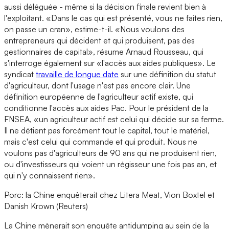
aussi déléguée - même si la décision finale revient bien à
l'exploitant. «Dans le cas qui est présenté, vous ne faites rien,
on passe un cran», estime-t-il. «Nous voulons des
entrepreneurs qui décident et qui produisent, pas des
gestionnaires de capital», résume Arnaud Rousseau, qui
s'interroge également sur «l'accès aux aides publiques». Le
syndicat
travaille de longue date
sur une définition du statut
d'agriculteur, dont l'usage n'est pas encore clair. Une
définition européenne de l'agriculteur actif existe, qui
conditionne l'accès aux aides Pac. Pour le président de la
FNSEA, «un agriculteur actif est celui qui décide sur sa ferme.
Il ne détient pas forcément tout le capital, tout le matériel,
mais c'est celui qui commande et qui produit. Nous ne
voulons pas d'agriculteurs de 90 ans qui ne produisent rien,
ou d'investisseurs qui voient un régisseur une fois pas an, et
qui n'y connaissent rien».
Porc: la Chine enquêterait chez Litera Meat, Vion Boxtel et
Danish Krown (Reuters)
La Chine mènerait son enquête antidumping au sein de la