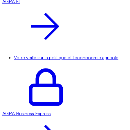
AGRA
Fil
Votre veille sur la politique et l'écononomie agricole
AGRA
Business Express