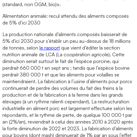
(standard, non OGM, bio)».
Alimentation animale: recul attendu des aliments composés
de 5% d’ici 2030
La production nationale d’aliments composés baisserait de
5% d'ici 2030 pour s’établir un peu au-dessus de 18 millions
de tonnes, selon
le rapport
que vient d’éditer la section
nutrition animale de LCA (La coopération agricole). Cette
diminution serait surtout le fait de l’espèce porcine, qui
perdrait 660 000 t en sept ans ; tandis que l’espèce bovine
perdrait 380 000 t et que les aliments pour volailles se
maintiendraient. La fabrication à l’usine d’aliments pour porcs
continuerait de perdre des volumes du fait des freins à la
production et de la fabrication à la ferme dans les grands
élevages (à un rythme ralenti cependant). La restructuration
industrielle en aliment porc est largement effectuée selon les
répondants, et le rythme de perte, de quelque 100 000 t par
an (2%/an), reviendrait à celui des années 2010 à 2020 après
la forte diminution de 2022 et 2023. La fabrication d’aliments
pour bovins (dont mash) diminuerait de 1% par an sous l’effet