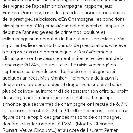
des vignes de l'appellation champagne, rapporte jeudi
Vranken-Pommery, l'une des grandes maisons productrices
de la prestigieuse boisson. «En Champagne, les conditions
climatiques ont été particulièrement défavorables depuis le
début de l'année: gelées de printemps, coulure et
millerandage au moment de la fleur et pression mildiou très
importantes liées aux forts cumuls de précipitations», relève
l'entreprise dans un communiqué. «Ces événements
climatiques vont nécessairement limiter le rendement de la
vendange 2024», ajoute-t-elle. Le raisin vendangé en
septembre sera vendu sous forme de champagne d'ici
quelques années. Mais Vranken-Pommery a déjà «pris la
décision de procéder à des arbitrages vers une distribution
plus sélective», autrement dit de resserrer son offre au profit
de ses «grandes marques», plus rentables. Le groupe
annonce que ses ventes de champagne ont reculé de 6,7%
au premier semestre 2024, à 94 millions d'euros. L'entreprise
figure dans le top 5 des grandes maisons de champagne,
derrière le leader incontesté LVMH (Moët & Chandon,
Ruinart, Veuve Clicquot...) et au côté de Laurent Perrier,