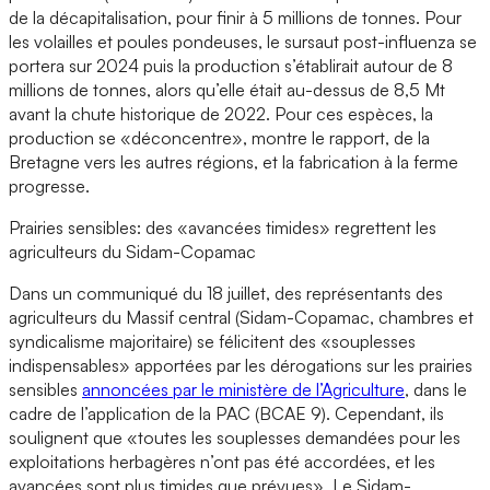
de la décapitalisation, pour finir à 5 millions de tonnes. Pour
les volailles et poules pondeuses, le sursaut post-influenza se
portera sur 2024 puis la production s’établirait autour de 8
millions de tonnes, alors qu’elle était au-dessus de 8,5 Mt
avant la chute historique de 2022. Pour ces espèces, la
production se «déconcentre», montre le rapport, de la
Bretagne vers les autres régions, et la fabrication à la ferme
progresse.
Prairies sensibles: des «avancées timides» regrettent les
agriculteurs du Sidam-Copamac
Dans un communiqué du 18 juillet, des représentants des
agriculteurs du Massif central (Sidam-Copamac, chambres et
syndicalisme majoritaire) se félicitent des «souplesses
indispensables» apportées par les dérogations sur les prairies
sensibles
annoncées par le ministère de l’Agriculture
, dans le
cadre de l’application de la PAC (BCAE 9). Cependant, ils
soulignent que «toutes les souplesses demandées pour les
exploitations herbagères n’ont pas été accordées, et les
avancées sont plus timides que prévues». Le Sidam-