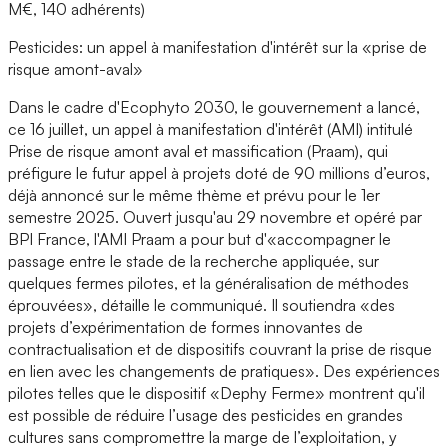
M€, 140 adhérents)
Pesticides: un appel à manifestation d'intérêt sur la «prise de
risque amont-aval»
Dans le cadre d'Ecophyto 2030, le gouvernement a lancé,
ce 16 juillet, un appel à manifestation d'intérêt (AMI) intitulé
Prise de risque amont aval et massification (Praam), qui
préfigure le futur appel à projets doté de 90 millions d’euros,
déjà annoncé sur le même thème et prévu pour le 1er
semestre 2025. Ouvert jusqu'au 29 novembre et opéré par
BPI France, l'AMI Praam a pour but d'«accompagner le
passage entre le stade de la recherche appliquée, sur
quelques fermes pilotes, et la généralisation de méthodes
éprouvées», détaille le communiqué. Il soutiendra «des
projets d’expérimentation de formes innovantes de
contractualisation et de dispositifs couvrant la prise de risque
en lien avec les changements de pratiques». Des expériences
pilotes telles que le dispositif «Dephy Ferme» montrent qu'il
est possible de réduire l’usage des pesticides en grandes
cultures sans compromettre la marge de l’exploitation, y