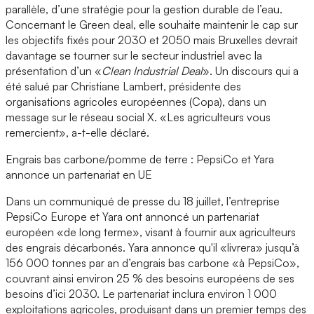
parallèle, d’une stratégie pour la gestion durable de l’eau.
Concernant le Green deal, elle souhaite maintenir le cap sur
les objectifs fixés pour 2030 et 2050 mais Bruxelles devrait
davantage se tourner sur le secteur industriel avec la
présentation d’un «
Clean Industrial Deal
». Un discours qui a
été salué par Christiane Lambert, présidente des
organisations agricoles européennes (Copa), dans un
message sur le réseau social X. «Les agriculteurs vous
remercient», a-t-elle déclaré.
Engrais bas carbone/pomme de terre : PepsiCo et Yara
annonce un partenariat en UE
Dans un communiqué de presse du 18 juillet, l’entreprise
PepsiCo Europe et Yara ont annoncé un partenariat
européen «de long terme», visant à fournir aux agriculteurs
des engrais décarbonés. Yara annonce qu'il «livrera» jusqu’à
156 000 tonnes par an d’engrais bas carbone «à PepsiCo»,
couvrant ainsi environ 25 % des besoins européens de ses
besoins d’ici 2030. Le partenariat inclura environ 1 000
exploitations agricoles, produisant dans un premier temps des