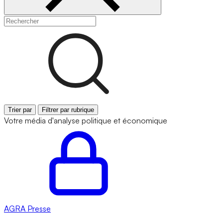
Trier par
Filtrer par rubrique
Votre média d'analyse politique et économique
AGRA
Presse