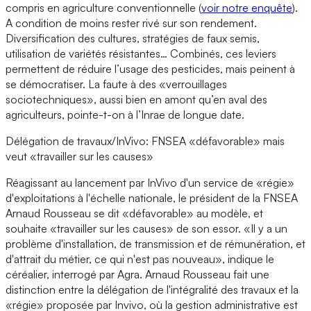
compris en agriculture conventionnelle (
voir notre enquête
).
A condition de moins rester rivé sur son rendement.
Diversification des cultures, stratégies de faux semis,
utilisation de variétés résistantes… Combinés, ces leviers
permettent de réduire l’usage des pesticides, mais peinent à
se démocratiser. La faute à des «verrouillages
sociotechniques», aussi bien en amont qu’en aval des
agriculteurs, pointe-t-on à l’Inrae de longue date.
Délégation de travaux/InVivo: FNSEA «défavorable» mais
veut «travailler sur les causes»
Réagissant au lancement par InVivo d'un service de «régie»
d'exploitations à l'échelle nationale, le président de la FNSEA
Arnaud Rousseau se dit «défavorable» au modèle, et
souhaite «travailler sur les causes» de son essor. «Il y a un
problème d'installation, de transmission et de rémunération, et
d'attrait du métier, ce qui n'est pas nouveau», indique le
céréalier, interrogé par Agra. Arnaud Rousseau fait une
distinction entre la délégation de l'intégralité des travaux et la
«régie» proposée par Invivo, où la gestion administrative est