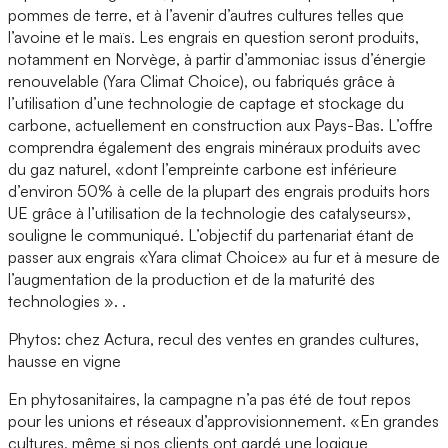
pommes de terre, et à l’avenir d’autres cultures telles que
l’avoine et le maïs. Les engrais en question seront produits,
notamment en Norvège, à partir d’ammoniac issus d’énergie
renouvelable (Yara Climat Choice), ou fabriqués grâce à
l’utilisation d’une technologie de captage et stockage du
carbone, actuellement en construction aux Pays-Bas. L’offre
comprendra également des engrais minéraux produits avec
du gaz naturel, «dont l’empreinte carbone est inférieure
d’environ 50% à celle de la plupart des engrais produits hors
UE grâce à l’utilisation de la technologie des catalyseurs»,
souligne le communiqué. L’objectif du partenariat étant de
passer aux engrais «Yara climat Choice» au fur et à mesure de
l’augmentation de la production et de la maturité des
technologies ». .
Phytos: chez Actura, recul des ventes en grandes cultures,
hausse en vigne
En phytosanitaires, la campagne n’a pas été de tout repos
pour les unions et réseaux d’approvisionnement. «En grandes
cultures, même si nos clients ont gardé une logique