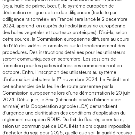
(soja, huile de palme, bœuf), le système européen de
déclaration en ligne de la «due diligence» [traduite par
«diligence raisonnée» en France] sera lancé le 2 décembre
2024, apprend-on auprès du Fediol (industrie européenne
des huiles végétales et tourteaux protéiques). D’ici-là, selon
cette source, la Commission européenne diffusera au cours
de l’été des vidéos informatives sur le fonctionnement des
procédures. Des instructions détaillées pour les utilisateurs
seront communiquées en septembre. Les sessions de
formation pour les parties intéressées commenceront en
octobre. Enfin, l’inscription des utilisateurs au système
er
d’information débutera le 1
novembre 2024. Le Fediol tient
cet échéancier de la feuille de route présentée par la
Commission européenne lors d’une démonstration le 20 juin
2024. Début juin, le Snia (fabricants privés d’alimentation
animale) et la Coopération agricole (LCA) demandaient
d’urgence une clarification des conditions d’application du
règlement européen RDUE. Du fait du flou réglementaire,
selon un communiqué de LCA, il était alors «quasi impossible
d’acheter du soja pour 2025, quelle que soit la qualité requise