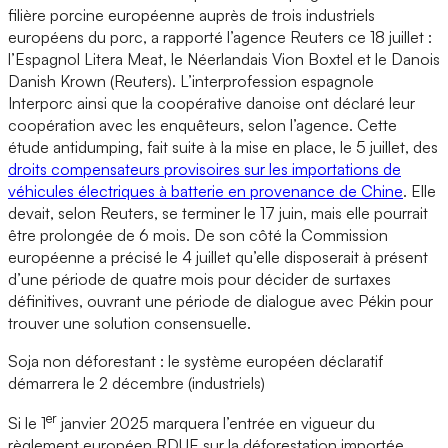
filière porcine européenne auprès de trois industriels
européens du porc, a rapporté l’agence Reuters ce 18 juillet :
l’Espagnol Litera Meat, le Néerlandais Vion Boxtel et le Danois
Danish Krown (Reuters). L’interprofession espagnole
Interporc ainsi que la coopérative danoise ont déclaré leur
coopération avec les enquêteurs, selon l’agence. Cette
étude antidumping, fait suite à la mise en place, le 5 juillet, des
droits compensateurs provisoires sur les importations de
véhicules électriques à batterie en provenance de Chine
. Elle
devait, selon Reuters, se terminer le 17 juin, mais elle pourrait
être prolongée de 6 mois. De son côté la Commission
européenne a précisé le 4 juillet qu’elle disposerait à présent
d’une période de quatre mois pour décider de surtaxes
définitives, ouvrant une période de dialogue avec Pékin pour
trouver une solution consensuelle.
Soja non déforestant : le système européen déclaratif
démarrera le 2 décembre (industriels)
er
Si le 1
janvier 2025 marquera l’entrée en vigueur du
règlement européen RDUE sur la déforestation importée