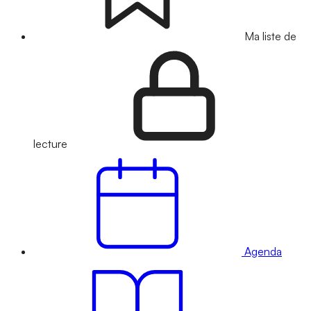
Ma liste de
lecture
Agenda