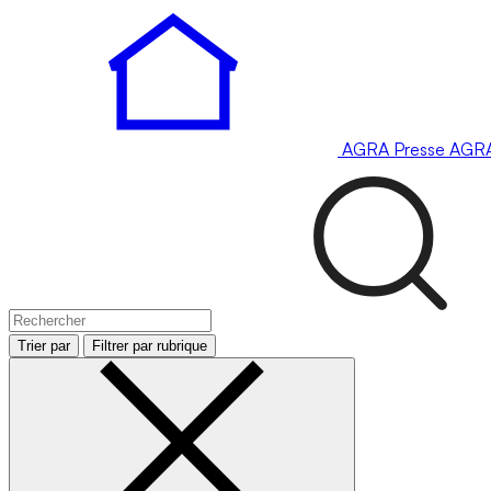
AGRA
Presse
AGR
Trier par
Filtrer par rubrique