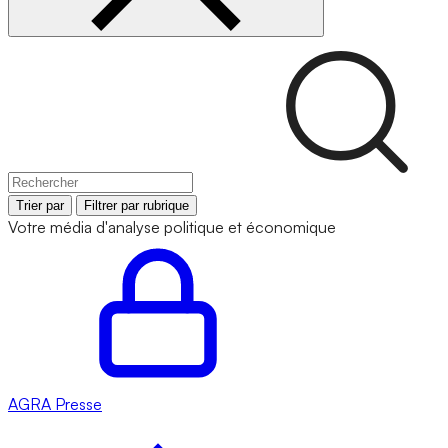
Trier par
Filtrer par rubrique
Votre média d'analyse politique et économique
AGRA
Presse