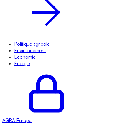
Politique agricole
Environnement
Économie
Énergie
AGRA
Europe