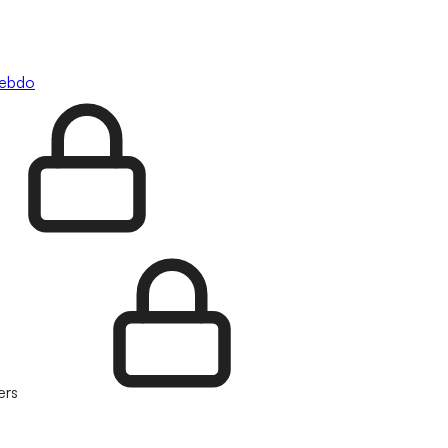
hebdo
ers