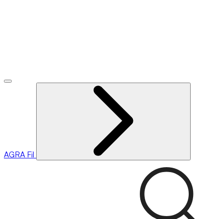
AGRA
Fil