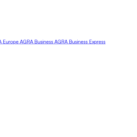
A
Europe
AGRA
Business
AGRA
Business Express