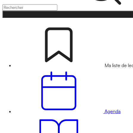
Ma liste de le
Agenda