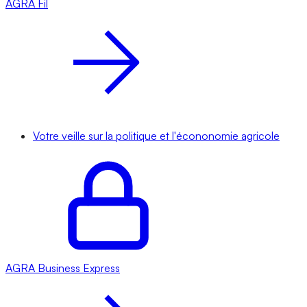
AGRA
Fil
Votre veille sur la politique et l'écononomie agricole
AGRA
Business Express