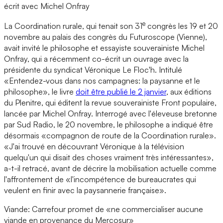
écrit avec Michel Onfray
e
La Coordination rurale, qui tenait son 31
congrès les 19 et 20
novembre au palais des congrès du Futuroscope (Vienne),
avait invité le philosophe et essayiste souverainiste Michel
Onfray, qui a récemment co-écrit un ouvrage avec la
présidente du syndicat Véronique Le Floc'h. Intitulé
«Entendez-vous dans nos campagnes: la paysanne et le
philosophe», le livre
doit être publié le 2 janvier
, aux éditions
du Plenitre, qui éditent la revue souverainiste Front populaire,
lancée par Michel Onfray. Interrogé avec l'éleveuse bretonne
par Sud Radio, le 20 novembre, le philosophe a indiqué être
désormais «compagnon de route de la Coordination rurale».
«J'ai trouvé en découvrant Véronique à la télévision
quelqu'un qui disait des choses vraiment très intéressantes»,
a-t-il retracé, avant de décrire la mobilisation actuelle comme
l'affrontement de «l'incompétence de bureaucrates qui
veulent en finir avec la paysannerie française».
Viande: Carrefour promet de «ne commercialiser aucune
viande en provenance du Mercosur»