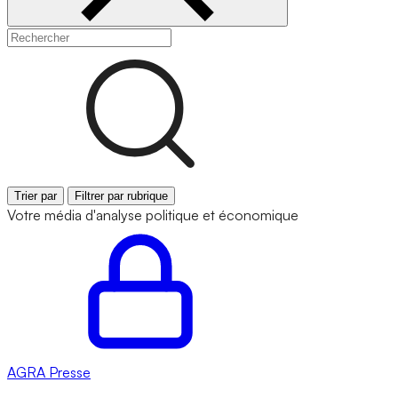
Trier par
Filtrer par rubrique
Votre média d'analyse politique et économique
AGRA
Presse