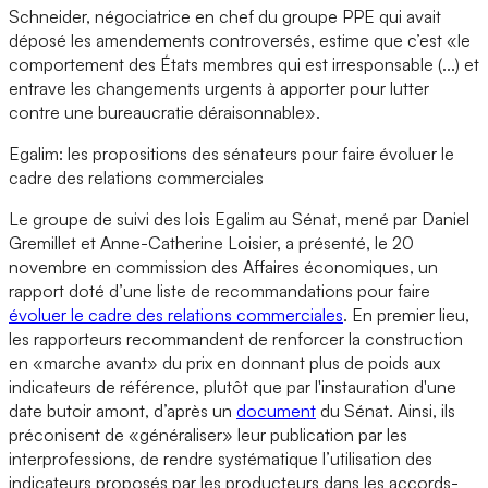
Schneider, négociatrice en chef du groupe PPE qui avait
déposé les amendements controversés, estime que c’est «le
comportement des États membres qui est irresponsable (...) et
entrave les changements urgents à apporter pour lutter
contre une bureaucratie déraisonnable».
Egalim: les propositions des sénateurs pour faire évoluer le
cadre des relations commerciales
Le groupe de suivi des lois Egalim au Sénat, mené par Daniel
Gremillet et Anne-Catherine Loisier, a présenté, le 20
novembre en commission des Affaires économiques, un
rapport doté d’une liste de recommandations pour faire
évoluer le cadre des relations commerciales
. En premier lieu,
les rapporteurs recommandent de renforcer la construction
en «marche avant» du prix en donnant plus de poids aux
indicateurs de référence, plutôt que par l'instauration d'une
date butoir amont, d’après un
document
du Sénat. Ainsi, ils
préconisent de «généraliser» leur publication par les
interprofessions, de rendre systématique l’utilisation des
indicateurs proposés par les producteurs dans les accords-