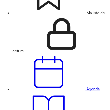
Ma liste de
lecture
Agenda