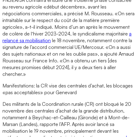
au revenu agricole «début décembre», avant les
négociations commerciales, a précisé M. Rousseau. «On sera
intraitable sur le respect du coût de la matière première
agricole», a-t-il indiqué. Moins d’un an après le mouvement
de colère de l‘hiver 2023-2024, le syndicalisme majoritaire
a
relancé sa mobilisation
le 18 novembre, notamment contre la
signature de l’accord commercial UE/Mercosur. «On a aussi
des sujets nationaux et on ne les oublie pas», a ajouté Arnaud
Rousseau sur France Info. «On a obtenu un tiers [des
mesures promises début 2024], il y a deux tiers à aller
chercher.»
Manifestations: la CR vise des centrales d’achat, les blocages
«pas acceptables» pour Genevard
Des militants de la Coordination rurale (CR) ont bloqué le 20
novembre des centrales d’achat de la grande distribution,
notamment à Beychac-et-Cailleau (Gironde) et à Mont-de-
Marsan (Landes), rapporte l’AFP. Après avoir lancé sa
mobilisation le 19 novembre, principalement devant les