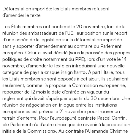
Déforestation importée: les Etats membres refusent
d’amender le texte
Les États membres ont confirmé le 20 novembre, lors de la
réunion des ambassadeurs de l’UE, leur position sur le report
d’une année de la législation sur la déforestation importée
sans y apporter d’amendement au contraire du Parlement
européen. Celui-ci avait décidé (sous la poussée des groupes
politiques de droite notamment du PPE), lors d’un vote le 14
novembre, d’amender le texte en introduisant une nouvelle
catégorie de pays à «risque insignifiant». A part l’Italie, tous
les États membres se sont opposés à cet ajout. Ils souhaitent
seulement, comme l’a proposé la Commission européenne,
repousser de 12 mois la date d’entrée en vigueur du
règlement qui devait s’appliquer à partir du 30 décembre. Une
réunion de négociation en trilogue entre les institutions
européennes est prévue le 21 novembre pour trouver un
terrain d'entente. Pour l’eurodéputé centriste Pascal Canfin,
«le Parlement n’a d’autre choix que de revenir à la proposition
initiale de la Commission». Au contraire l’Allemande Christine