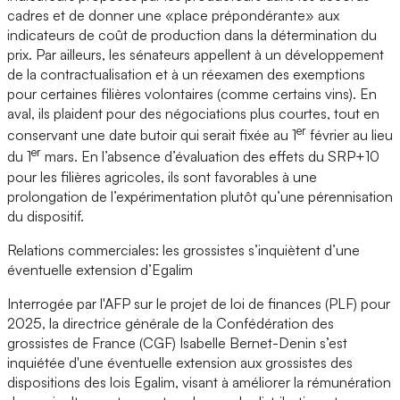
cadres et de donner une «place prépondérante» aux
indicateurs de coût de production dans la détermination du
prix. Par ailleurs, les sénateurs appellent à un développement
de la contractualisation et à un réexamen des exemptions
pour certaines filières volontaires (comme certains vins). En
aval, ils plaident pour des négociations plus courtes, tout en
er
conservant une date butoir qui serait fixée au 1
février au lieu
er
du 1
mars. En l’absence d’évaluation des effets du SRP+10
pour les filières agricoles, ils sont favorables à une
prolongation de l’expérimentation plutôt qu’une pérennisation
du dispositif.
Relations commerciales: les grossistes s’inquiètent d’une
éventuelle extension d’Egalim
Interrogée par l'AFP sur le projet de loi de finances (PLF) pour
2025, la directrice générale de la Confédération des
grossistes de France (CGF) Isabelle Bernet-Denin s’est
inquiétée d'une éventuelle extension aux grossistes des
dispositions des lois Egalim, visant à améliorer la rémunération