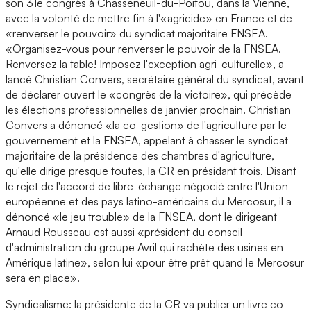
son 31e congrès à Chasseneuil-du-Poitou, dans la Vienne,
avec la volonté de mettre fin à l'«agricide» en France et de
«renverser le pouvoir» du syndicat majoritaire FNSEA.
«Organisez-vous pour renverser le pouvoir de la FNSEA.
Renversez la table! Imposez l'exception agri-culturelle», a
lancé Christian Convers, secrétaire général du syndicat, avant
de déclarer ouvert le «congrès de la victoire», qui précède
les élections professionnelles de janvier prochain. Christian
Convers a dénoncé «la co-gestion» de l'agriculture par le
gouvernement et la FNSEA, appelant à chasser le syndicat
majoritaire de la présidence des chambres d'agriculture,
qu'elle dirige presque toutes, la CR en présidant trois. Disant
le rejet de l'accord de libre-échange négocié entre l'Union
européenne et des pays latino-américains du Mercosur, il a
dénoncé «le jeu trouble» de la FNSEA, dont le dirigeant
Arnaud Rousseau est aussi «président du conseil
d'administration du groupe Avril qui rachète des usines en
Amérique latine», selon lui «pour être prêt quand le Mercosur
sera en place».
Syndicalisme: la présidente de la CR va publier un livre co-