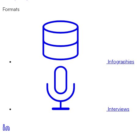
Formats
Infographies
Interviews
Voir nos offres d’abonnement