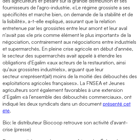
des agriculteurs et pesant sur la grande distribution et ses
fournisseurs de l'agro-industrie. «Le régime grossiste a ses
spécificités et marche bien, on demande de la stabilité et de
la lisibilité», a-t-elle expliqué, assurant que la relation
entretenue par les grossistes entre leur amont et leur aval
n'avait pas «le prix comme élément le plus important» de la
négociation, contrairement aux négociations entre industriels
et supermarchés. En pleine crise agricole en début d'année,
le secteur des supermarchés avait appelé à étendre les
obligations d'Egalim «aux acteurs de la restauration, ainsi
qu'aux grossistes industriels», arguant que leur
secteur «représent(ait) moins de la moitié des débouchés des
exploitations agricoles françaises». La FNSEA et Jeunes
agriculteurs sont également favorables à une extension
d’Egalim «à l’ensemble des débouchés commerciaux», ont
indiqué les deux syndicats dans un document
présenté cet
été
.
Bio: le distributeur Biocoop retrouve son activité d'avant-
crise (presse)