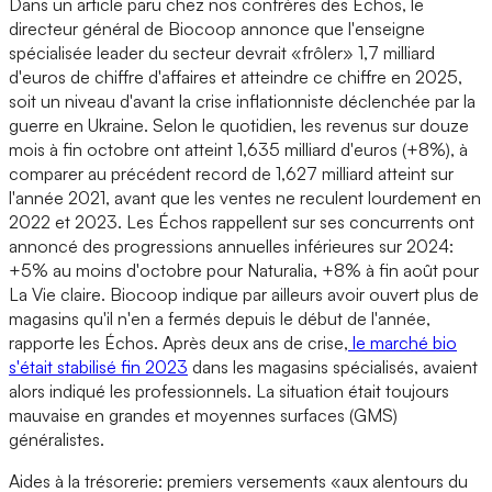
Dans un article paru chez nos confrères des Échos, le
directeur général de Biocoop annonce que l'enseigne
spécialisée leader du secteur devrait «frôler» 1,7 milliard
d'euros de chiffre d'affaires et atteindre ce chiffre en 2025,
soit un niveau d'avant la crise inflationniste déclenchée par la
guerre en Ukraine. Selon le quotidien, les revenus sur douze
mois à fin octobre ont atteint 1,635 milliard d'euros (+8%), à
comparer au précédent record de 1,627 milliard atteint sur
l'année 2021, avant que les ventes ne reculent lourdement en
2022 et 2023. Les Échos rappellent sur ses concurrents ont
annoncé des progressions annuelles inférieures sur 2024:
+5% au moins d'octobre pour Naturalia, +8% à fin août pour
La Vie claire. Biocoop indique par ailleurs avoir ouvert plus de
magasins qu'il n'en a fermés depuis le début de l'année,
rapporte les Échos. Après deux ans de crise,
le marché bio
s'était stabilisé fin 2023
dans les magasins spécialisés, avaient
alors indiqué les professionnels. La situation était toujours
mauvaise en grandes et moyennes surfaces (GMS)
généralistes.
Aides à la trésorerie: premiers versements «aux alentours du