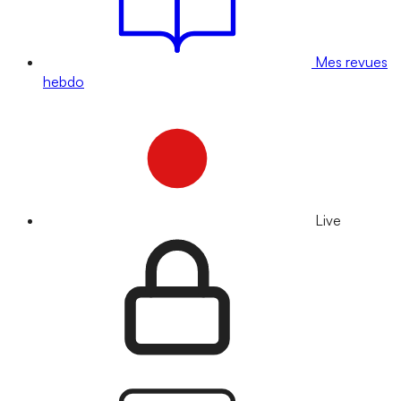
Mes revues
hebdo
Live