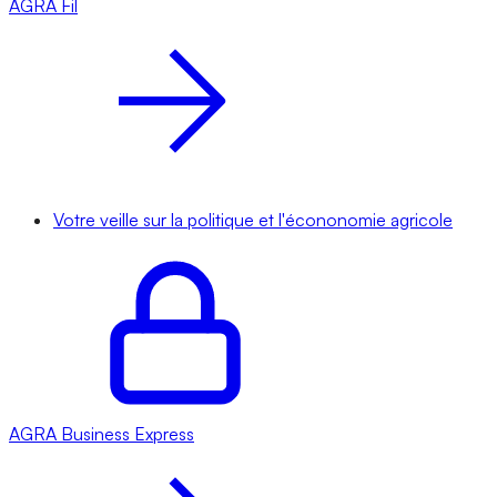
AGRA
Fil
Votre veille sur la politique et l'écononomie agricole
AGRA
Business Express