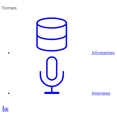
Formats
Infographies
Interviews
Voir nos offres d’abonnement