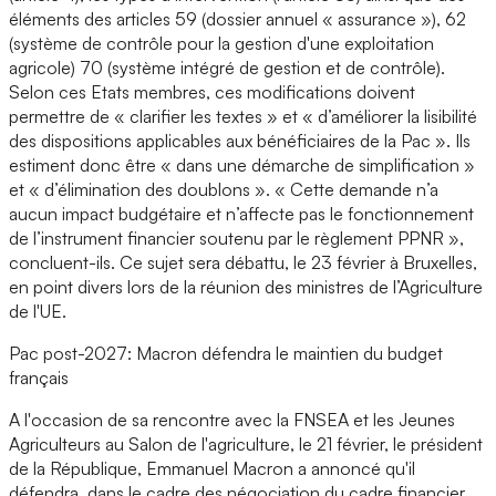
éléments des articles 59 (dossier annuel « assurance »), 62
(système de contrôle pour la gestion d'une exploitation
agricole) 70 (système intégré de gestion et de contrôle).
Selon ces Etats membres, ces modifications doivent
permettre de « clarifier les textes » et « d’améliorer la lisibilité
des dispositions applicables aux bénéficiaires de la Pac ». Ils
estiment donc être « dans une démarche de simplification »
et « d’élimination des doublons ». « Cette demande n’a
aucun impact budgétaire et n’affecte pas le fonctionnement
de l’instrument financier soutenu par le règlement PPNR »,
concluent-ils. Ce sujet sera débattu, le 23 février à Bruxelles,
en point divers lors de la réunion des ministres de l’Agriculture
de l'UE.
Pac post-2027: Macron défendra le maintien du budget
français
A l'occasion de sa rencontre avec la FNSEA et les Jeunes
Agriculteurs au Salon de l'agriculture, le 21 février, le président
de la République, Emmanuel Macron a annoncé qu'il
défendra, dans le cadre des négociation du cadre financier