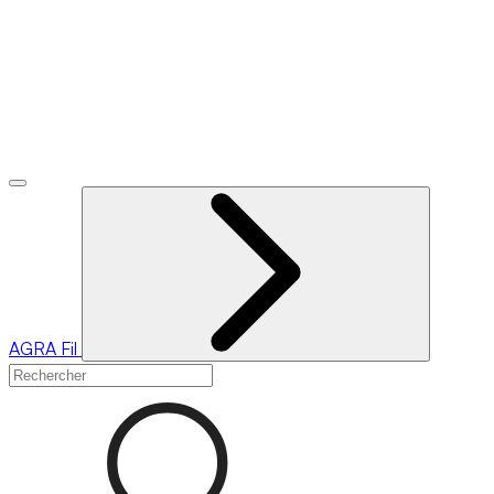
AGRA
Fil