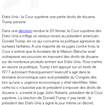
Etats-Unis : la Cour suprême une partie droits de douane,
Trump persiste
Dans une
décision
rendue le 20 février, la Cour suprême des
Etats-Unis a infligé un sérieux revers au président américain,
Donald Trump, en ce qui concerne sa politique agressive de
surtaxes tarifaires. A une majorité de six juges contre trois, la
Cour a estimé que le locataire de la Maison Blanche avait
outrepassé ses pouvoirs en imposant des droits de douane
sur de nombreux produits entrant aux Etats-Unis. Pour mettre
en œuvre sa politique, Trump s’est appuyé sur un texte de
1977 autorisant théoriquement l'exécutif à agir dans le
domaine économique sans aval préalable du Congrès dès
lors qu'une « urgence économique » était identifiée. Mais
cette loi « n'autorise pas le président à imposer des droits de
douane », a insisté le juge John Roberts, président de la Cour
suprême. La réaction de Donald Trump n' pas tardé ; le
président des Etats-Unis a signé le jour même un décret,