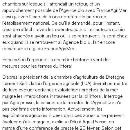
chantiers sur lesquels il attendait un retour, et un
rapprochement possible de l’Agence bio avec FranceAgriMer
ainsi qu’avec l’Inao, dit à nos confrères le patron de
l’établissement national. Ce qu’il a demandé, pour l’instant,
c’est de réfléchir avec les opérateurs. » « Les acteurs du bio
sont attachés à avoir un lieu où ils se retrouvent. Ils sont chez
eux quand ils se retrouvent à l’Agence bio », fait encore
remarquer le d.g. de FranceAgriMer.
Foncier/loi d’urgence : la chambre bretonne veut des
mesures pour les fermes du littoral
D’après le président de la chambre d’agriculture de Bretagne,
Laurent Kerlir, la loi d’urgence agricole (LUA) devrait permettre
de faire évoluer certaines exploitations proches de la mer
malgré les interdictions instaurées par la loi littoral. Interrogé
par Agra presse, le cabinet de la ministre de l'Agriculture n'a
pas confirmé cette information. Actuellement, les
exploitations agricoles situées dans ces zones « ne peuvent
évoluer qu’à la marge », explique l‘élu à Agra Presse, en
marge d’une conférence de presse le 20 février. Selon cet