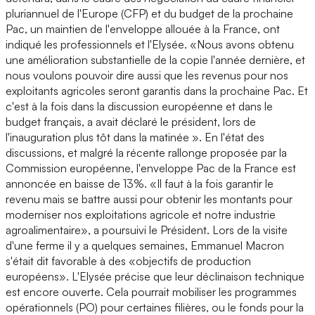
pluriannuel de l'Europe (CFP) et du budget de la prochaine
Pac, un maintien de l'enveloppe allouée à la France, ont
indiqué les professionnels et l'Elysée. «Nous avons obtenu
une amélioration substantielle de la copie l'année dernière, et
nous voulons pouvoir dire aussi que les revenus pour nos
exploitants agricoles seront garantis dans la prochaine Pac. Et
c'est à la fois dans la discussion européenne et dans le
budget français, a avait déclaré le président, lors de
l'inauguration plus tôt dans la matinée ». En l'état des
discussions, et malgré la récente rallonge proposée par la
Commission européenne, l'enveloppe Pac de la France est
annoncée en baisse de 13%. «Il faut à la fois garantir le
revenu mais se battre aussi pour obtenir les montants pour
moderniser nos exploitations agricole et notre industrie
agroalimentaire», a poursuivi le Président. Lors de la visite
d'une ferme il y a quelques semaines, Emmanuel Macron
s'était dit favorable à des «objectifs de production
européens». L'Elysée précise que leur déclinaison technique
est encore ouverte. Cela pourrait mobiliser les programmes
opérationnels (PO) pour certaines filières, ou le fonds pour la