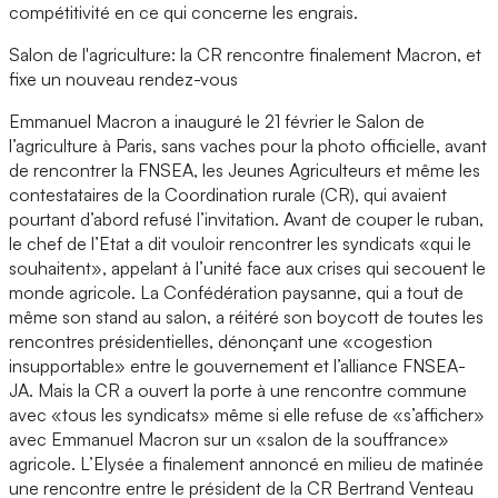
compétitivité en ce qui concerne les engrais.
Salon de l'agriculture: la CR rencontre finalement Macron, et
fixe un nouveau rendez-vous
Emmanuel Macron a inauguré le 21 février le Salon de
l’agriculture à Paris, sans vaches pour la photo officielle, avant
de rencontrer la FNSEA, les Jeunes Agriculteurs et même les
contestataires de la Coordination rurale (CR), qui avaient
pourtant d’abord refusé l’invitation. Avant de couper le ruban,
le chef de l’Etat a dit vouloir rencontrer les syndicats «qui le
souhaitent», appelant à l’unité face aux crises qui secouent le
monde agricole. La Confédération paysanne, qui a tout de
même son stand au salon, a réitéré son boycott de toutes les
rencontres présidentielles, dénonçant une «cogestion
insupportable» entre le gouvernement et l’alliance FNSEA-
JA. Mais la CR a ouvert la porte à une rencontre commune
avec «tous les syndicats» même si elle refuse de «s’afficher»
avec Emmanuel Macron sur un «salon de la souffrance»
agricole. L’Elysée a finalement annoncé en milieu de matinée
une rencontre entre le président de la CR Bertrand Venteau