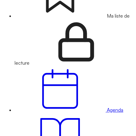
Ma liste de
lecture
Agenda