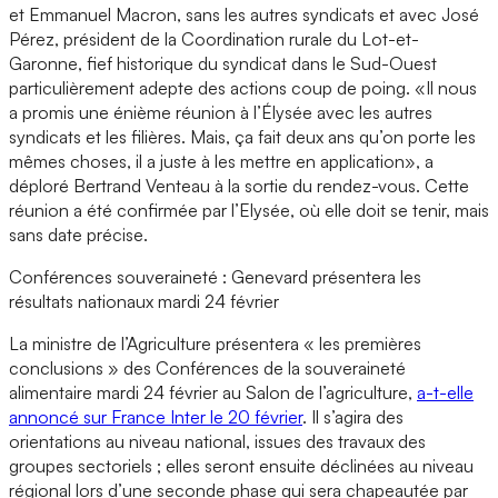
et Emmanuel Macron, sans les autres syndicats et avec José
Pérez, président de la Coordination rurale du Lot-et-
Garonne, fief historique du syndicat dans le Sud-Ouest
particulièrement adepte des actions coup de poing. «Il nous
a promis une énième réunion à l’Élysée avec les autres
syndicats et les filières. Mais, ça fait deux ans qu’on porte les
mêmes choses, il a juste à les mettre en application», a
déploré Bertrand Venteau à la sortie du rendez-vous. Cette
réunion a été confirmée par l’Elysée, où elle doit se tenir, mais
sans date précise.
Conférences souveraineté : Genevard présentera les
résultats nationaux mardi 24 février
La ministre de l’Agriculture présentera « les premières
conclusions » des Conférences de la souveraineté
alimentaire mardi 24 février au Salon de l’agriculture,
a-t-elle
annoncé sur France Inter le 20 février
. Il s’agira des
orientations au niveau national, issues des travaux des
groupes sectoriels ; elles seront ensuite déclinées au niveau
régional lors d’une seconde phase qui sera chapeautée par