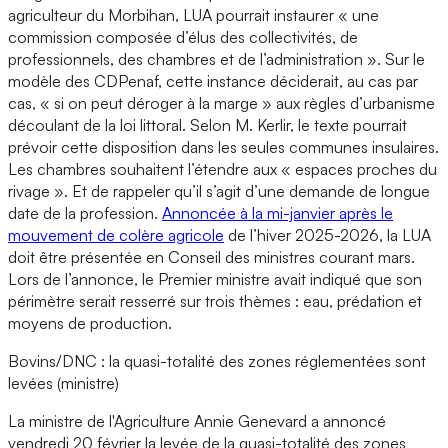
agriculteur du Morbihan, LUA pourrait instaurer « une
commission composée d’élus des collectivités, de
professionnels, des chambres et de l’administration ». Sur le
modèle des CDPenaf, cette instance déciderait, au cas par
cas, « si on peut déroger à la marge » aux règles d’urbanisme
découlant de la loi littoral. Selon M. Kerlir, le texte pourrait
prévoir cette disposition dans les seules communes insulaires.
Les chambres souhaitent l’étendre aux « espaces proches du
rivage ». Et de rappeler qu’il s’agit d’une demande de longue
date de la profession.
Annoncée à la mi-janvier après le
mouvement de colère agricole
de l’hiver 2025-2026, la LUA
doit être présentée en Conseil des ministres courant mars.
Lors de l’annonce, le Premier ministre avait indiqué que son
périmètre serait resserré sur trois thèmes : eau, prédation et
moyens de production.
Bovins/DNC : la quasi-totalité des zones réglementées sont
levées (ministre)
La ministre de l'Agriculture Annie Genevard a annoncé
vendredi 20 février la levée de la quasi-totalité des zones