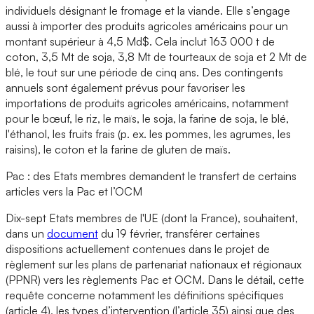
individuels désignant le fromage et la viande. Elle s’engage
aussi à importer des produits agricoles américains pour un
montant supérieur à 4,5 Md$. Cela inclut 163 000 t de
coton, 3,5 Mt de soja, 3,8 Mt de tourteaux de soja et 2 Mt de
blé, le tout sur une période de cinq ans. Des contingents
annuels sont également prévus pour favoriser les
importations de produits agricoles américains, notamment
pour le bœuf, le riz, le maïs, le soja, la farine de soja, le blé,
l'éthanol, les fruits frais (p. ex. les pommes, les agrumes, les
raisins), le coton et la farine de gluten de maïs.
Pac : des Etats membres demandent le transfert de certains
articles vers la Pac et l’OCM
Dix-sept Etats membres de l'UE (dont la France), souhaitent,
dans un
document
du 19 février, transférer certaines
dispositions actuellement contenues dans le projet de
règlement sur les plans de partenariat nationaux et régionaux
(PPNR) vers les règlements Pac et OCM. Dans le détail, cette
requête concerne notamment les définitions spécifiques
(article 4), les types d’intervention (l’article 35) ainsi que des