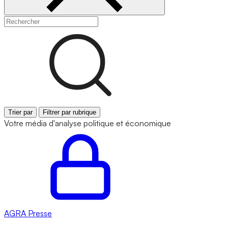
Trier par
Filtrer par rubrique
Votre média d'analyse politique et économique
AGRA
Presse