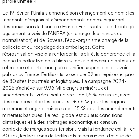
parole unifiée »
Le 19 février, l’Unifa a annoncé son changement de nom : les
fabricants d’engrais et d’amendements communiqueront
désormais sous la bannière France Fertilisants. L’entité intègre
également la voix de l’ANPEA (en charge des travaux de
normalisation) et de Soveaa, l’éco-organisme chargé de la
collecte et du recyclage des emballages. Cette
réorganisation vise « à renforcer la lisibilité, la cohérence et la
capacité collective de la filière », pour « devenir un acteur de
référence et porter une parole unifiée auprès des pouvoirs
publics ». France Fertilisants rassemble 32 entreprises et près
de 80 sites industriels et logistiques. La campagne 2024-
2025 s’achève sur 9,96 Mt d’engrais minéraux et
amendements livrées, soit un recul de 1,6 % en un an, avec
des nuances selon les produits : +3,8 % pour les engrais
minéraux et organo-minéraux et -15 % pour les amendements
minéraux basiques. Le repli global est dû aux conditions
climatiques et à des arbitrages économiques dans un
contexte de marges sous tension. Mais la tendance est là : en
30 ans, les livraisons de fertilisants minéraux ont diminué de