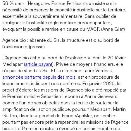
38 % dans l’Hexagone. France Fertilisants a insisté sur la
nécessité de préserver la capacité industrielle sur le territoire,
essentielle à la souveraineté alimentaire. Sans oublier de
souligner « l’instabilité réglementaire préoccupante »,
évoquant la possible remise en cause du MACF. (Anne Gilet)
Agence bio : absente du Sia, la structure est « au bord de
l’explosion » (presse)
L’Agence bio est « au bord de l’explosion », écrit le 20 févier
Mediapart (
article payant
). Privée de moyens financiers, elle
n’a pas de stand au Sia. Et sa directrice Laure Verdeau,
annoncée partante depuis des mois,
est en procédure de
licenciement, indiquent nos confrères. En janvier 2026, le
projet d’éclater les missions de l’Agence bio a été rappelé par
le Premier ministre Sébastien Lecornu à Annie Genevard
comme l’un de ses objectifs dans la feuille de route sur la
simplification de l’action publique, poursuit Mediapart. Martin
Gutton, directeur général de FranceAgriMer, ne semble
pourtant pas encore prêt à reprendre les missions de l’Agence
bio. « Le Premier ministre a évoqué un certain nombre de