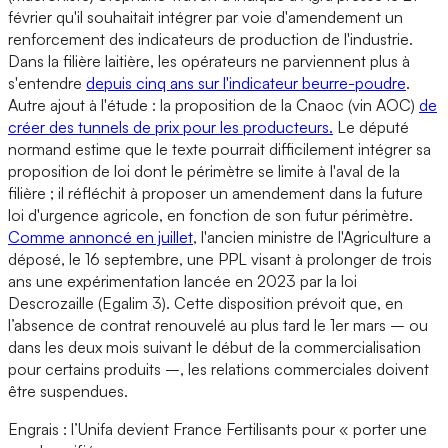
février qu'il souhaitait intégrer par voie d'amendement un
renforcement des indicateurs de production de l'industrie.
Dans la filière laitière, les opérateurs ne parviennent plus à
s'entendre
depuis cinq ans sur l'indicateur beurre-poudre
.
Autre ajout à l'étude : la proposition de la Cnaoc (vin AOC)
de
créer des tunnels de prix pour les producteurs.
Le député
normand estime que le texte pourrait difficilement intégrer sa
proposition de loi dont le périmètre se limite à l'aval de la
filière ; il réfléchit à proposer un amendement dans la future
loi d'urgence agricole, en fonction de son futur périmètre.
Comme annoncé en juillet
, l'ancien ministre de l'Agriculture a
déposé, le 16 septembre, une PPL visant à prolonger de trois
ans une expérimentation lancée en 2023 par la loi
Descrozaille (Egalim 3). Cette disposition prévoit que, en
l’absence de contrat renouvelé au plus tard le 1er mars – ou
dans les deux mois suivant le début de la commercialisation
pour certains produits –, les relations commerciales doivent
être suspendues.
Engrais : l’Unifa devient France Fertilisants pour « porter une