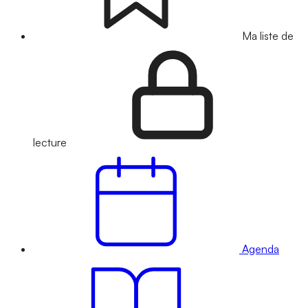
Ma liste de
lecture
Agenda