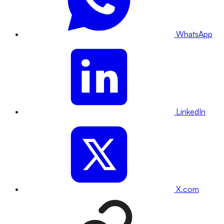
WhatsApp
LinkedIn
X.com