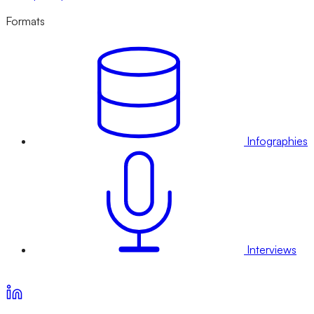
Formats
Infographies
Interviews
Voir nos offres d’abonnement