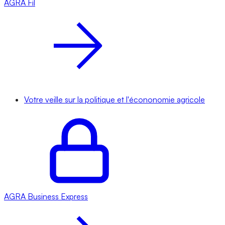
AGRA
Fil
Votre veille sur la politique et l'écononomie agricole
AGRA
Business Express