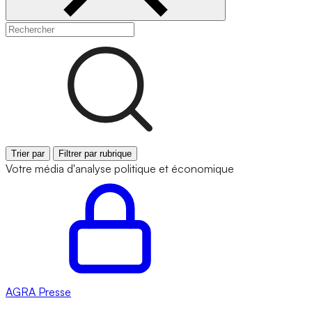
Trier par
Filtrer par rubrique
Votre média d'analyse politique et économique
AGRA
Presse