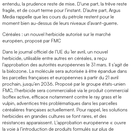
entendu, la prudence reste de mise. D’une part, la trêve reste
fragile, et de court terme pour l’instant. D’autre part, Argus
Media rappelle que les cours du pétrole restent pour le
moment bien au-dessus de leurs niveaux d’avant-guerre.
Céréales : un nouvel herbicide autorisé sur le marché
européen, proposé par FMC
Dans le journal officiel de l’UE du 1er avril, un nouvel
herbicide, utilisable entre autres en céréales, a reçu
l’approbation des autorités européennes le 31 mars. Il s’agit de
la bixlozone. La molécule sera autorisée à être épandue dans
les parcelles françaises et européennes à partir du 21 avril
prochain, jusqu’en 2036. Proposé par le groupe états-unien
FMC, l’herbicide sera commercialisé via le produit commercial
Isoflex active, efficace notamment contre le ray grass et le
vulpin, adventices très problématiques dans les parcelles
céréalières françaises actuellement. Pour rappel, les solutions
herbicides en grandes cultures se font rares, et des
résistances apparaissent. L’approbation européenne « ouvre
la voie à l’introduction de produits formulés sur plus de