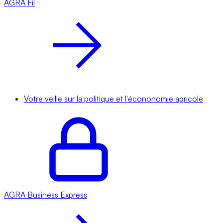
AGRA
Fil
Votre veille sur la politique et l'écononomie agricole
AGRA
Business Express