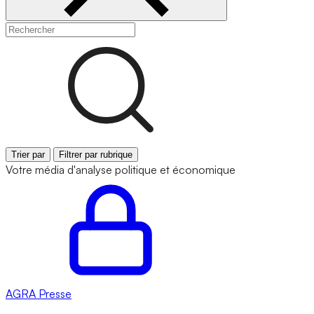
Trier par
Filtrer par rubrique
Votre média d'analyse politique et économique
AGRA
Presse