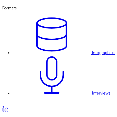
Formats
Infographies
Interviews
Voir nos offres d’abonnement