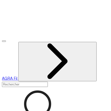
AGRA
Fil