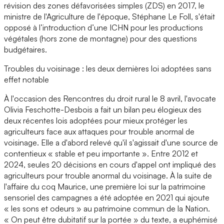
révision des zones défavorisées simples (ZDS) en 2017, le
ministre de l'Agriculture de l'époque, Stéphane Le Foll, s'était
opposé à l’introduction d’une ICHN pour les productions
végétales (hors zone de montagne) pour des questions
budgétaires.
Troubles du voisinage : les deux dernières loi adoptées sans
effet notable
À l'occasion des Rencontres du droit rural le 8 avril, l'avocate
Olivia Feschotte-Desbois a fait un bilan peu élogieux des
deux récentes lois adoptées pour mieux protéger les
agriculteurs face aux attaques pour trouble anormal de
voisinage. Elle a d'abord relevé qu'il s'agissait d'une source de
contentieux « stable et peu importante ». Entre 2012 et
2024, seules 20 décisions en cours d'appel ont impliqué des
agriculteurs pour trouble anormal du voisinage. À la suite de
l'affaire du coq Maurice, une première loi sur la patrimoine
sensoriel des campagnes a été adoptée en 2021 qui ajoute
« les sons et odeurs » au patrimoine commun de la Nation.
« On peut être dubitatif sur la portée » du texte, a euphémisé