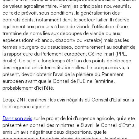
de valeur agroalimentaire. Parmi les principales nouveautés,
ce texte prévoit, sous conditions, la généralisation des
contrats écrits, notamment dans le secteur laitier. Il réserve
également aux produits à base de viande l’utilisation d’une
trentaine de noms liés aux découpes de viande ou aux
espèces (dont «blanc», «bacon» ou «steak») mais pas les
termes «burger» ou «saucisse», contrairement au souhait de
la rapporteure du Parlement européen, Céline Imart (PPE,
droite). Ce sujet a longtemps été l'un des points de blocage
des négociations interinstitutionnelles. Le compromis va, à
présent, devoir obtenir l’aval de la plénière du Parlement
européen avant que le Conseil de l’UE ne l’entérine,
probablement d’ici l’été.
Loup, ZNT, cantines : les avis négatifs du Conseil d'Etat sur la
loi d'urgence agricole
Dans son avis
sur le projet de loi d'urgence agricole, qui a été
présenté en conseil des ministres le 8 avril, le Conseil d'Etat a
émis un avis négatif sur deux dispositions, que le
gouvernement a toutefois choisi de maintenir : la création