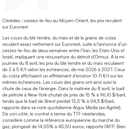
Céréales : cessez-le-feu au Moyen-Orient, les prix reculent
sur Euronext
Les cours du blé tendre, du maïs et de la graine de colza
reculent assez nettement sur Euronext, suite à l’annonce d’un
cessez-le-feu de deux semaines entre l’Iran, les Etats-Unis et
Israël, impliquant une réouverture du détroit d’Ormuz. A la mi-
journée du 8 avril, les prix du blé tendre et du maïs reculaient
de 3 à 5 €/t selon les échéances, de mai 2026 à 2027. Ceux
du colza affichaient un effritement d’environ 10-11 €/t sur les
mêmes échéances. Les cours des grains ont ainsi suivi la
chute de ceux de l’énergie. Dans la matinée du 8 avril, le baril
de pétrole à New-York chutait de près de 15 % à 96,10 $/baril,
tandis que le baril de Brent perdait 13,5 % à 94,5 $/baril,
rapporte dans sa note quotidienne Argus Media (ex-Agritel).
De son côté, le contrat à terme du TTF néerlandais,
considéré comme la référence européenne du marché du
gaz, plongeait de 14,55% à 45,50 euros, rapporte l’AFP. Bien