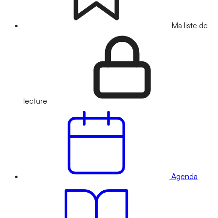
Ma liste de
lecture
Agenda