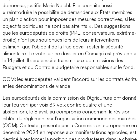
données», justifie Maria Noichl. Elle souhaite aussi
« réintroduire la possibilité de demander aux États membres
un plan d'action pour imposer des mesures correctives, si les
objectifs politiques ne sont pas atteints ». Des suggestions
que les eurodéputés de droite (PPE, conservateurs, extrême-
droite) n’ont pas soutenues lors de leurs interventions
estimant que l’objectif de la Pac devait rester la sécurité
alimentaire. Le vote sur ce dossier en Comagri est prévu pour
le 14 juillet. Il sera ensuite transmis aux commissions des
Budgets et du Contrôle budgétaire responsables sur le fond.
OCM: les eurodéputés valident l’accord sur les contrats écrits
et les dénominations de viande
Les eurodéputés de la commission de l’Agriculture ont donné
leur feu vert (par voix 39 voix contre quatre et une
abstention), le 8 avril, au compromis concernant la révision
ciblée du règlement sur l’organisation commune des marchés
(OCM). Ce texte, présenté par la Commission européenne en
décembre 2024 en réponse aux manifestations agricoles, est
destiné à renforcer la position des producteurs dans la chaîne