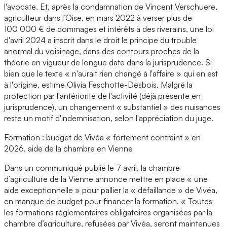
l'avocate. Et, après la condamnation de Vincent Verschuere,
agriculteur dans l’Oise, en mars 2022 à verser plus de
100 000 € de dommages et intérêts à des riverains, une loi
d'avril 2024 a inscrit dans le droit le principe du trouble
anormal du voisinage, dans des contours proches de la
théorie en vigueur de longue date dans la jurisprudence. Si
bien que le texte « n'aurait rien changé à l'affaire » qui en est
à l'origine, estime Olivia Feschotte-Desbois. Malgré la
protection par l'antériorité de l'activité (déjà présente en
jurisprudence), un changement « substantiel » des nuisances
reste un motif d'indemnisation, selon l'appréciation du juge.
Formation : budget de Vivéa « fortement contraint » en
2026, aide de la chambre en Vienne
Dans un communiqué publié le 7 avril, la chambre
d’agriculture de la Vienne annonce mettre en place « une
aide exceptionnelle » pour pallier la « défaillance » de Vivéa,
en manque de budget pour financer la formation. « Toutes
les formations réglementaires obligatoires organisées par la
chambre d’agriculture, refusées par Vivéa, seront maintenues