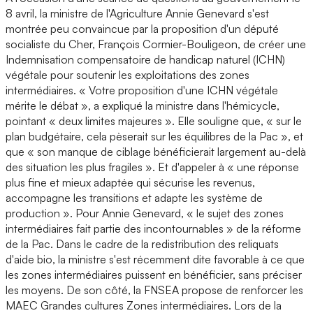
8 avril, la ministre de l'Agriculture Annie Genevard s'est
montrée peu convaincue par la proposition d'un député
socialiste du Cher, François Cormier-Bouligeon, de créer une
Indemnisation compensatoire de handicap naturel (ICHN)
végétale pour soutenir les exploitations des zones
intermédiaires. « Votre proposition d'une ICHN végétale
mérite le débat », a expliqué la ministre dans l'hémicycle,
pointant « deux limites majeures ». Elle souligne que, « sur le
plan budgétaire, cela pèserait sur les équilibres de la Pac », et
que « son manque de ciblage bénéficierait largement au-delà
des situation les plus fragiles ». Et d'appeler à « une réponse
plus fine et mieux adaptée qui sécurise les revenus,
accompagne les transitions et adapte les système de
production ». Pour Annie Genevard, « le sujet des zones
intermédiaires fait partie des incontournables » de la réforme
de la Pac. Dans le cadre de la redistribution des reliquats
d'aide bio, la ministre s'est récemment dite favorable à ce que
les zones intermédiaires puissent en bénéficier, sans préciser
les moyens. De son côté, la FNSEA propose de renforcer les
MAEC Grandes cultures Zones intermédiaires. Lors de la