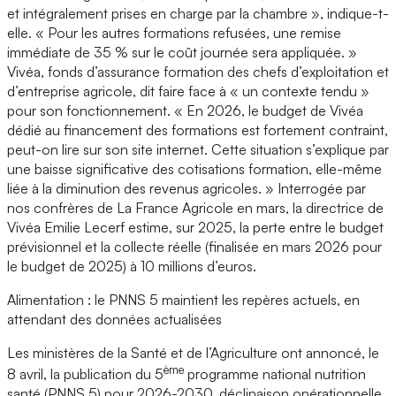
et intégralement prises en charge par la chambre », indique-t-
elle. « Pour les autres formations refusées, une remise
immédiate de 35 % sur le coût journée sera appliquée. »
Vivéa, fonds d’assurance formation des chefs d’exploitation et
d’entreprise agricole, dit faire face à « un contexte tendu »
pour son fonctionnement. « En 2026, le budget de Vivéa
dédié au financement des formations est fortement contraint,
peut-on lire sur son site internet. Cette situation s’explique par
une baisse significative des cotisations formation, elle-même
liée à la diminution des revenus agricoles. » Interrogée par
nos confrères de La France Agricole en mars, la directrice de
Vivéa Emilie Lecerf estime, sur 2025, la perte entre le budget
prévisionnel et la collecte réelle (finalisée en mars 2026 pour
le budget de 2025) à 10 millions d’euros.
Alimentation : le PNNS 5 maintient les repères actuels, en
attendant des données actualisées
Les ministères de la Santé et de l’Agriculture ont annoncé, le
ème
8 avril, la publication du 5
programme national nutrition
santé (PNNS 5) pour 2026-2030, déclinaison opérationnelle