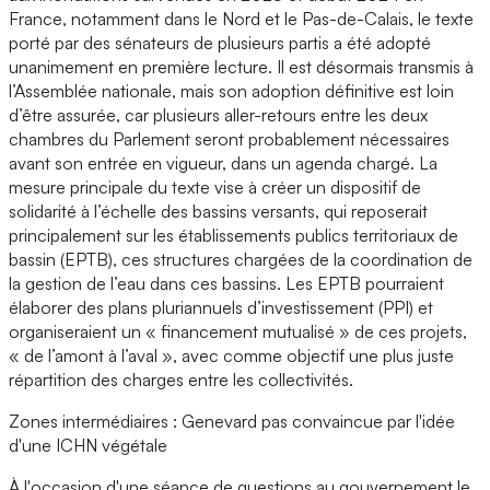
France, notamment dans le Nord et le Pas-de-Calais, le texte
porté par des sénateurs de plusieurs partis a été adopté
unanimement en première lecture. Il est désormais transmis à
l’Assemblée nationale, mais son adoption définitive est loin
d’être assurée, car plusieurs aller-retours entre les deux
chambres du Parlement seront probablement nécessaires
avant son entrée en vigueur, dans un agenda chargé. La
mesure principale du texte vise à créer un dispositif de
solidarité à l’échelle des bassins versants, qui reposerait
principalement sur les établissements publics territoriaux de
bassin (EPTB), ces structures chargées de la coordination de
la gestion de l’eau dans ces bassins. Les EPTB pourraient
élaborer des plans pluriannuels d’investissement (PPI) et
organiseraient un « financement mutualisé » de ces projets,
« de l’amont à l’aval », avec comme objectif une plus juste
répartition des charges entre les collectivités.
Zones intermédiaires : Genevard pas convaincue par l'idée
d'une ICHN végétale
À l'occasion d'une séance de questions au gouvernement le