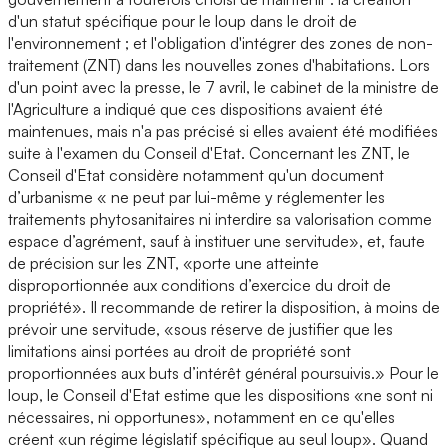
d'un statut spécifique pour le loup dans le droit de
l'environnement ; et l'obligation d'intégrer des zones de non-
traitement (ZNT) dans les nouvelles zones d'habitations. Lors
d'un point avec la presse, le 7 avril, le cabinet de la ministre de
l'Agriculture a indiqué que ces dispositions avaient été
maintenues, mais n'a pas précisé si elles avaient été modifiées
suite à l'examen du Conseil d'Etat. Concernant les ZNT, le
Conseil d'Etat considère notamment qu'un document
d’urbanisme « ne peut par lui-même y réglementer les
traitements phytosanitaires ni interdire sa valorisation comme
espace d’agrément, sauf à instituer une servitude», et, faute
de précision sur les ZNT, «porte une atteinte
disproportionnée aux conditions d’exercice du droit de
propriété». Il recommande de retirer la disposition, à moins de
prévoir une servitude, «sous réserve de justifier que les
limitations ainsi portées au droit de propriété sont
proportionnées aux buts d’intérêt général poursuivis.» Pour le
loup, le Conseil d'Etat estime que les dispositions «ne sont ni
nécessaires, ni opportunes», notamment en ce qu'elles
créent «un régime législatif spécifique au seul loup». Quand