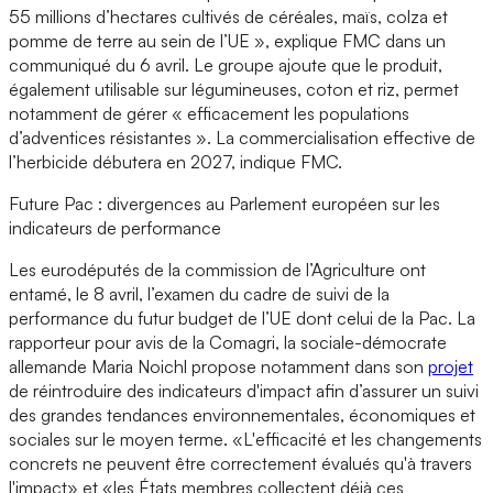
55 millions d’hectares cultivés de céréales, maïs, colza et
pomme de terre au sein de l’UE », explique FMC dans un
communiqué du 6 avril. Le groupe ajoute que le produit,
également utilisable sur légumineuses, coton et riz, permet
notamment de gérer « efficacement les populations
d’adventices résistantes ». La commercialisation effective de
l’herbicide débutera en 2027, indique FMC.
Future Pac : divergences au Parlement européen sur les
indicateurs de performance
Les eurodéputés de la commission de l’Agriculture ont
entamé, le 8 avril, l’examen du cadre de suivi de la
performance du futur budget de l’UE dont celui de la Pac. La
rapporteur pour avis de la Comagri, la sociale-démocrate
allemande Maria Noichl propose notamment dans son
projet
de réintroduire des indicateurs d'impact afin d’assurer un suivi
des grandes tendances environnementales, économiques et
sociales sur le moyen terme. «L'efficacité et les changements
concrets ne peuvent être correctement évalués qu'à travers
l'impact» et «les États membres collectent déjà ces