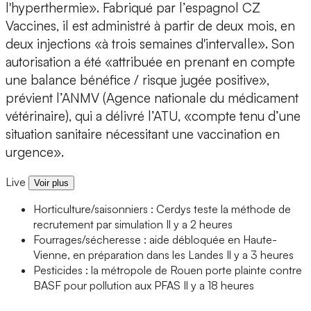
l'hyperthermie». Fabriqué par l’espagnol CZ
Vaccines, il est administré à partir de deux mois, en
deux injections «à trois semaines d'intervalle». Son
autorisation a été «attribuée en prenant en compte
une balance bénéfice / risque jugée positive»,
prévient l’ANMV (Agence nationale du médicament
vétérinaire), qui a délivré l’ATU, «compte tenu d’une
situation sanitaire nécessitant une vaccination en
urgence».
Live
Voir plus
Horticulture/saisonniers : Cerdys teste la méthode de
recrutement par simulation
Il y a 2 heures
Fourrages/sécheresse : aide débloquée en Haute-
Vienne, en préparation dans les Landes
Il y a 3 heures
Pesticides : la métropole de Rouen porte plainte contre
BASF pour pollution aux PFAS
Il y a 18 heures