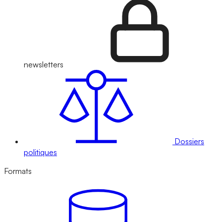
newsletters
Dossiers
politiques
Formats