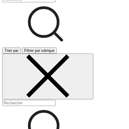
Trier par
Filtrer par rubrique