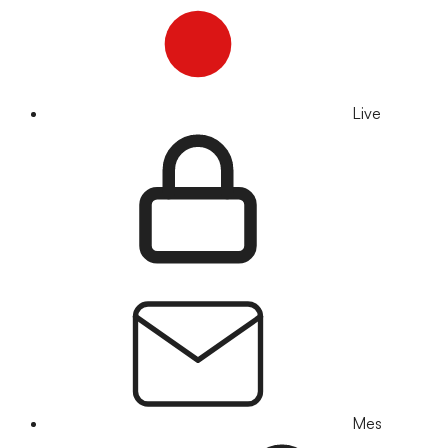
Live
Mes