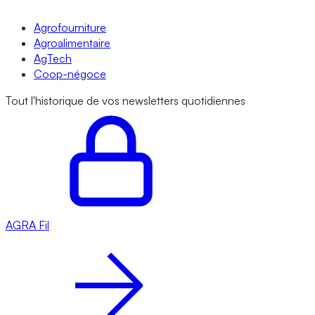
Agrofourniture
Agroalimentaire
AgTech
Coop-négoce
Tout l'historique de vos newsletters quotidiennes
AGRA
Fil