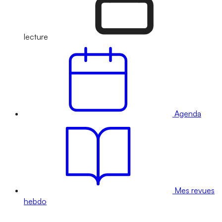
lecture
Agenda
Mes revues
hebdo