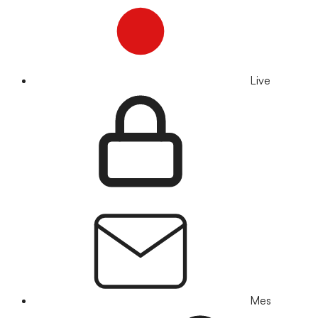
Live
Mes