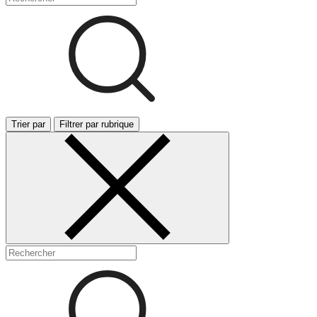
Trier par
Filtrer par rubrique