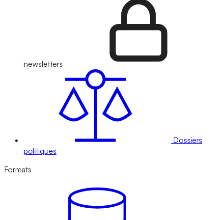
newsletters
Dossiers
politiques
Formats