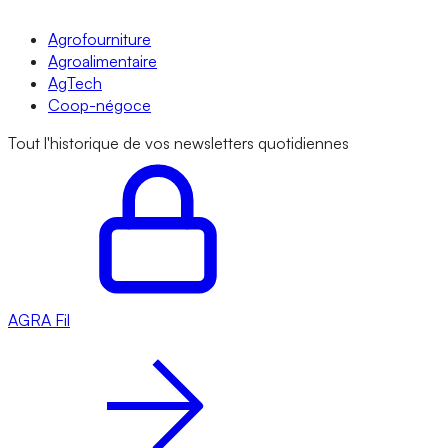
Agrofourniture
Agroalimentaire
AgTech
Coop-négoce
Tout l'historique de vos newsletters quotidiennes
AGRA
Fil