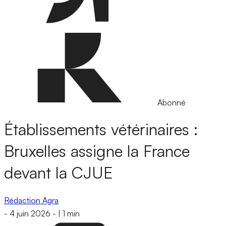
Abonné
Établissements vétérinaires :
Bruxelles assigne la France
devant la CJUE
Rédaction Agra
-
4 juin 2026
-
|
1 min