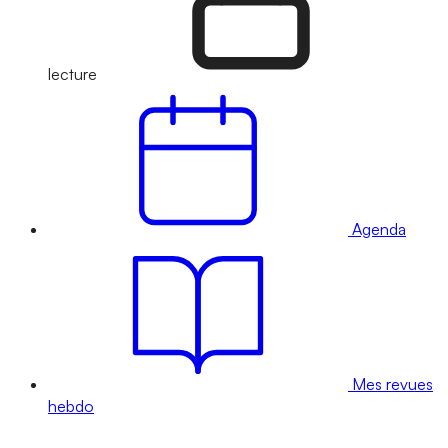
lecture
Agenda
Mes revues
hebdo