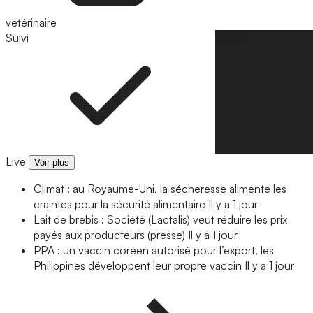
vétérinaire
Suivi
Suivre
Live
Voir plus
Climat : au Royaume-Uni, la sécheresse alimente les
craintes pour la sécurité alimentaire
Il y a 1 jour
Lait de brebis : Société (Lactalis) veut réduire les prix
payés aux producteurs (presse)
Il y a 1 jour
PPA : un vaccin coréen autorisé pour l’export, les
Philippines développent leur propre vaccin
Il y a 1 jour