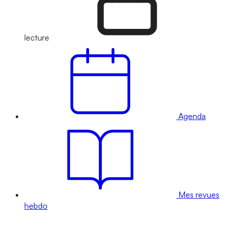
lecture
Agenda
Mes revues
hebdo