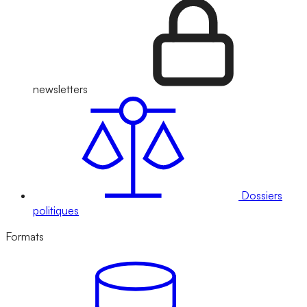
newsletters
Dossiers
politiques
Formats