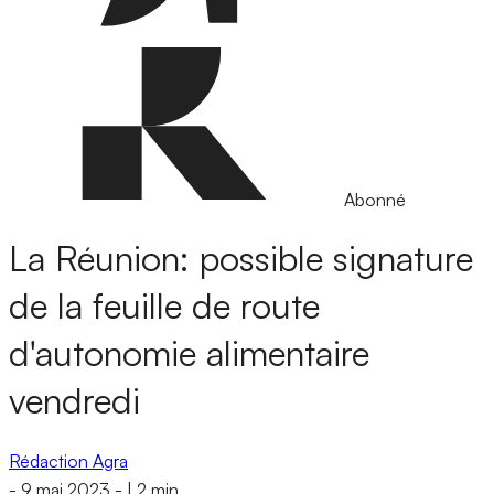
Abonné
La Réunion: possible signature
de la feuille de route
d'autonomie alimentaire
vendredi
Rédaction Agra
-
9 mai 2023
-
|
2 min