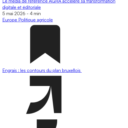
Le média de référence AGRA accélère sa transformation
digitale et éditoriale
5 mai 2026
-
4 min
Europe
Politique agricole
Engrais : les contours du plan bruxellois