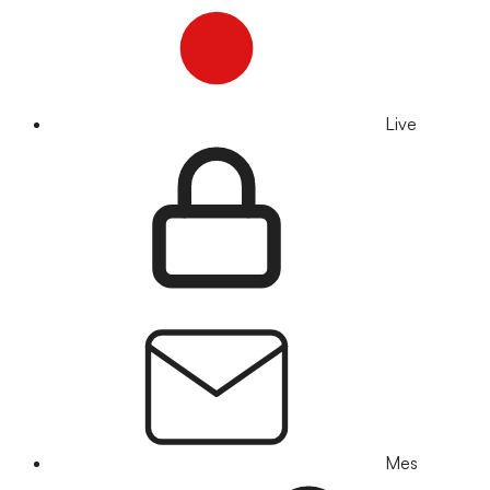
Live
Mes