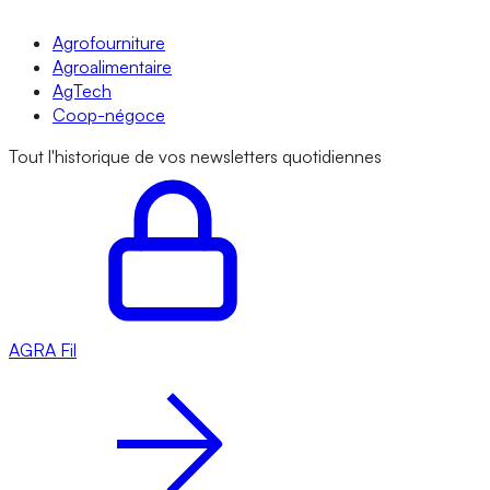
Agrofourniture
Agroalimentaire
AgTech
Coop-négoce
Tout l'historique de vos newsletters quotidiennes
AGRA
Fil