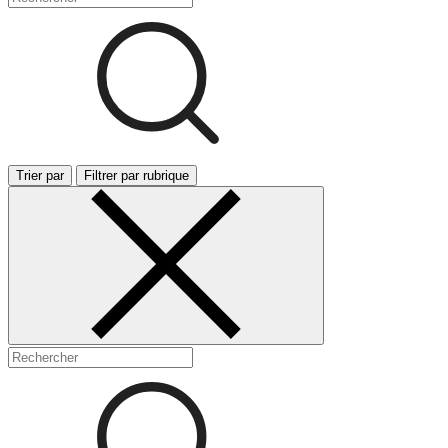
Trier par
Filtrer par rubrique