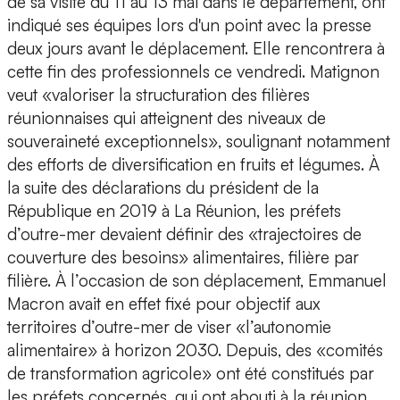
de sa visite du 11 au 13 mai dans le département, ont
indiqué ses équipes lors d'un point avec la presse
deux jours avant le déplacement. Elle rencontrera à
cette fin des professionnels ce vendredi. Matignon
veut «valoriser la structuration des filières
réunionnaises qui atteignent des niveaux de
souveraineté exceptionnels», soulignant notamment
des efforts de diversification en fruits et légumes. À
la suite des déclarations du président de la
République en 2019 à La Réunion, les préfets
d’outre-mer devaient définir des «trajectoires de
couverture des besoins» alimentaires, filière par
filière. À l’occasion de son déplacement, Emmanuel
Macron avait en effet fixé pour objectif aux
territoires d’outre-mer de viser «l’autonomie
alimentaire» à horizon 2030. Depuis, des «comités
de transformation agricole» ont été constitués par
les préfets concernés, qui ont abouti à la réunion