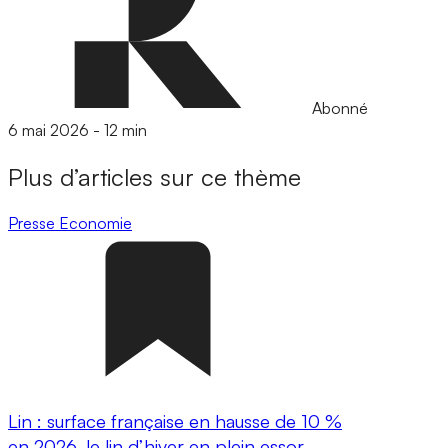
Abonné
6 mai 2026
-
12 min
Plus d’articles sur ce thème
Presse
Economie
Lin : surface française en hausse de 10 %
en 2026, le lin d’hiver en plein essor