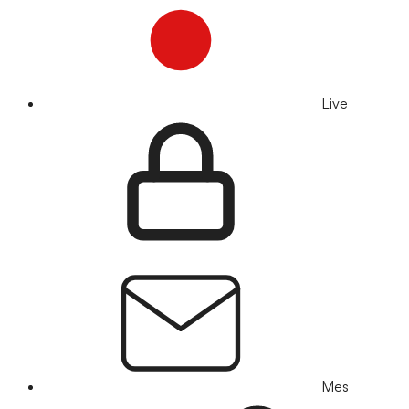
Live
Mes