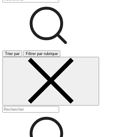
Trier par
Filtrer par rubrique