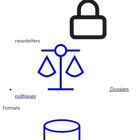
newsletters
Dossiers
politiques
Formats