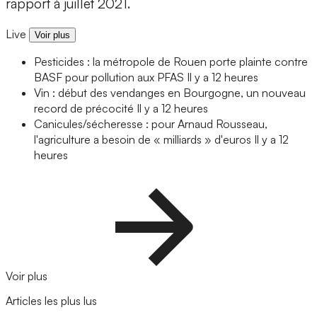
rapport à juillet 2021.
Live
Voir plus
Pesticides : la métropole de Rouen porte plainte contre
BASF pour pollution aux PFAS
Il y a 12 heures
Vin : début des vendanges en Bourgogne, un nouveau
record de précocité
Il y a 12 heures
Canicules/sécheresse : pour Arnaud Rousseau,
l'agriculture a besoin de « milliards » d'euros
Il y a 12
heures
Voir plus
Articles les plus lus