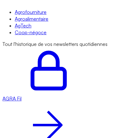
Agrofourniture
Agroalimentaire
AgTech
Coop-négoce
Tout l'historique de vos newsletters quotidiennes
AGRA
Fil