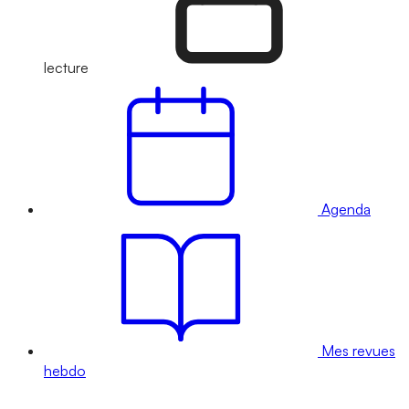
lecture
Agenda
Mes revues
hebdo