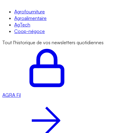
Agrofourniture
Agroalimentaire
AgTech
Coop-négoce
Tout l'historique de vos newsletters quotidiennes
AGRA
Fil