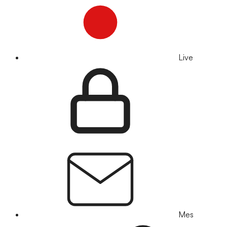
Live
Mes