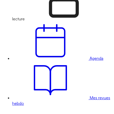
lecture
Agenda
Mes revues
hebdo