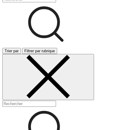
Trier par
Filtrer par rubrique