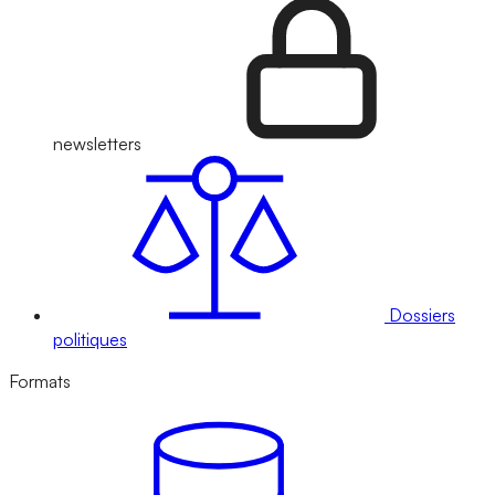
newsletters
Dossiers
politiques
Formats