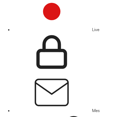
Live
Mes