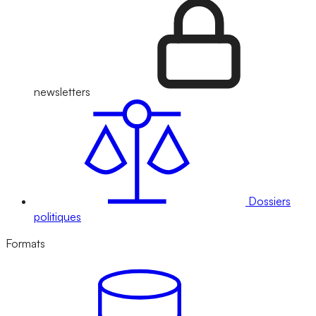
newsletters
Dossiers
politiques
Formats