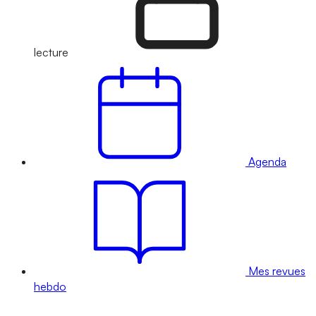
lecture
Agenda
Mes revues
hebdo