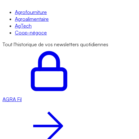
Agrofourniture
Agroalimentaire
AgTech
Coop-négoce
Tout l'historique de vos newsletters quotidiennes
AGRA
Fil