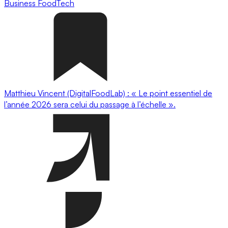
Business
FoodTech
Matthieu Vincent (DigitalFoodLab) : « Le point essentiel de
l’année 2026 sera celui du passage à l’échelle ».