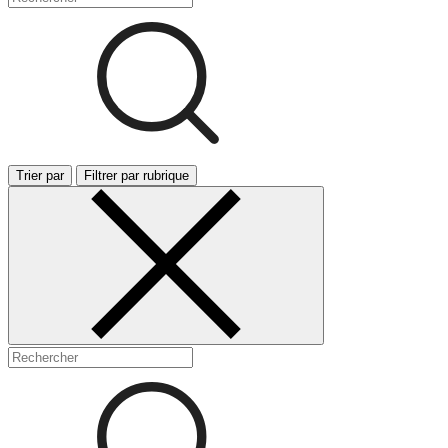
Trier par
Filtrer par rubrique