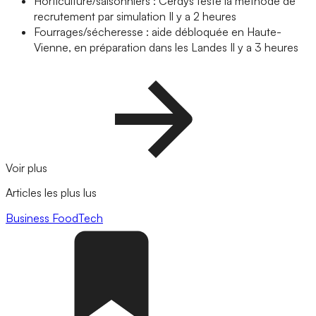
Horticulture/saisonniers : Cerdys teste la méthode de
recrutement par simulation
Il y a 2 heures
Fourrages/sécheresse : aide débloquée en Haute-
Vienne, en préparation dans les Landes
Il y a 3 heures
Voir plus
Articles les plus lus
Business
FoodTech