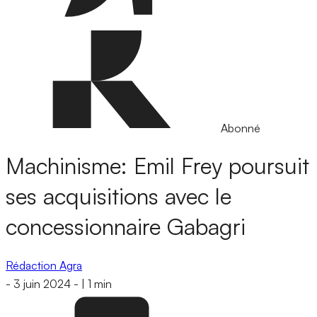
Abonné
Machinisme: Emil Frey poursuit
ses acquisitions avec le
concessionnaire Gabagri
Rédaction Agra
-
3 juin 2024
-
|
1 min