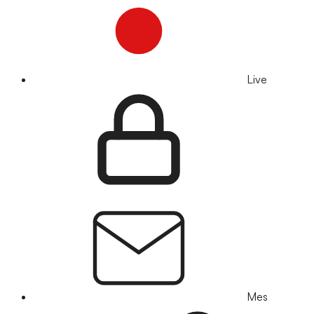
Live
Mes