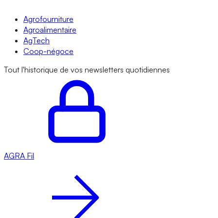
Agrofourniture
Agroalimentaire
AgTech
Coop-négoce
Tout l'historique de vos newsletters quotidiennes
AGRA
Fil