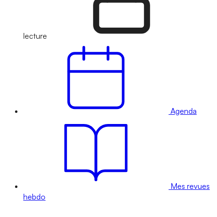
lecture
Agenda
Mes revues
hebdo