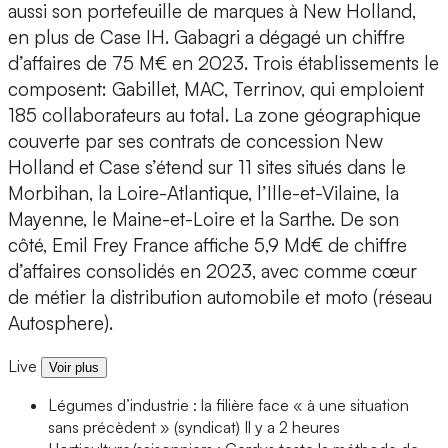
aussi son portefeuille de marques à New Holland,
en plus de Case IH. Gabagri a dégagé un chiffre
d’affaires de 75 M€ en 2023. Trois établissements le
composent: Gabillet, MAC, Terrinov, qui emploient
185 collaborateurs au total. La zone géographique
couverte par ses contrats de concession New
Holland et Case s’étend sur 11 sites situés dans le
Morbihan, la Loire-Atlantique, l’Ille-et-Vilaine, la
Mayenne, le Maine-et-Loire et la Sarthe. De son
côté, Emil Frey France affiche 5,9 Md€ de chiffre
d’affaires consolidés en 2023, avec comme cœur
de métier la distribution automobile et moto (réseau
Autosphere).
Live
Voir plus
Légumes d’industrie : la filière face « à une situation
sans précèdent » (syndicat)
Il y a 2 heures