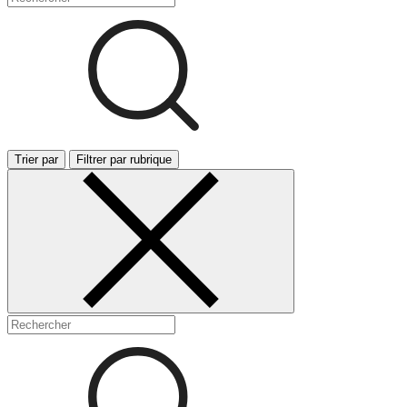
Trier par
Filtrer par rubrique