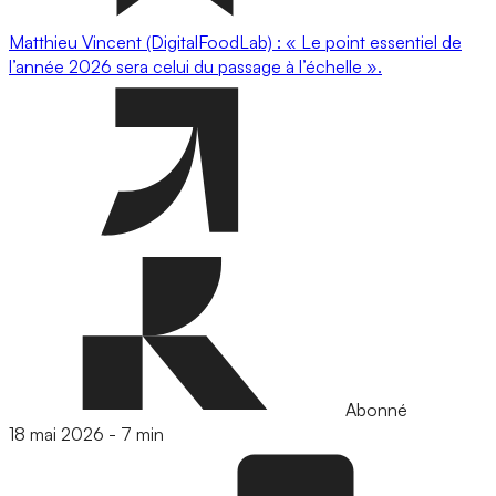
Matthieu Vincent (DigitalFoodLab) : « Le point essentiel de
l’année 2026 sera celui du passage à l’échelle ».
Abonné
18 mai 2026
-
7 min