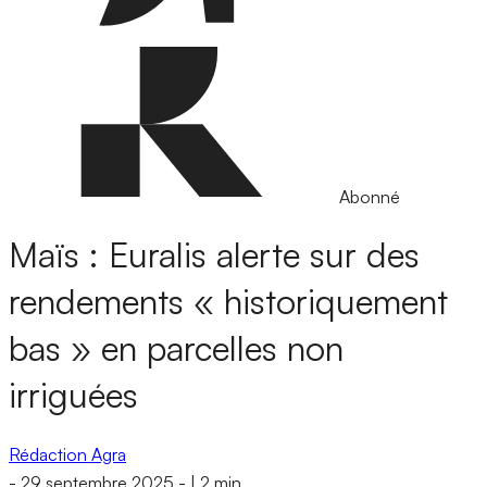
Abonné
Maïs : Euralis alerte sur des
rendements « historiquement
bas » en parcelles non
irriguées
Rédaction Agra
-
29 septembre 2025
-
|
2 min