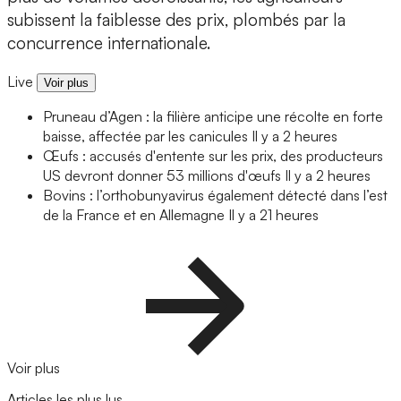
subissent la faiblesse des prix, plombés par la
concurrence internationale.
Live
Voir plus
Pruneau d’Agen : la filière anticipe une récolte en forte
baisse, affectée par les canicules
Il y a 2 heures
Œufs : accusés d'entente sur les prix, des producteurs
US devront donner 53 millions d'œufs
Il y a 2 heures
Bovins : l’orthobunyavirus également détecté dans l’est
de la France et en Allemagne
Il y a 21 heures
Voir plus
Articles les plus lus