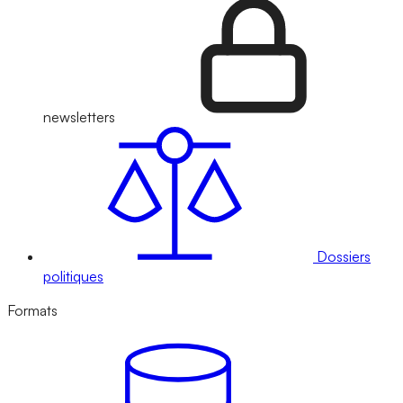
newsletters
Dossiers
politiques
Formats