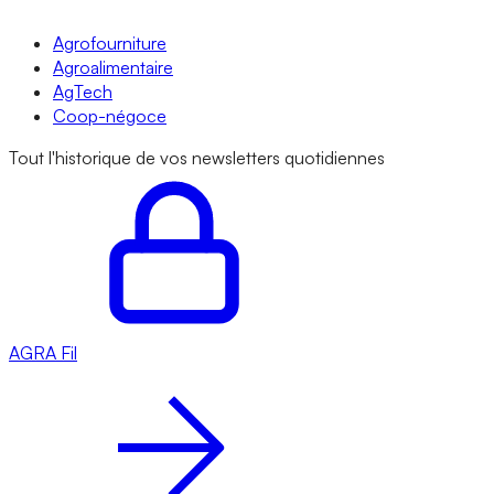
Agrofourniture
Agroalimentaire
AgTech
Coop-négoce
Tout l'historique de vos newsletters quotidiennes
AGRA
Fil