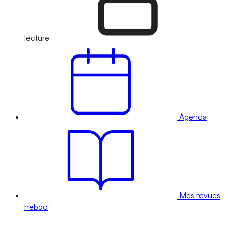
lecture
Agenda
Mes revues
hebdo