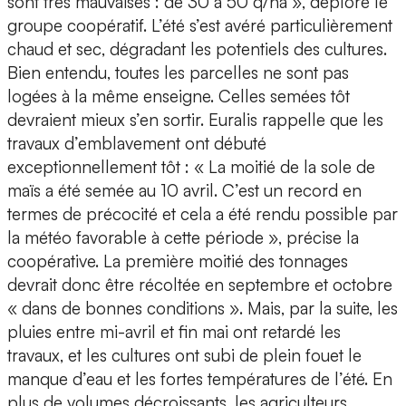
sont très mauvaises : de 30 à 50 q/ha », déplore le
groupe coopératif. L’été s’est avéré particulièrement
chaud et sec, dégradant les potentiels des cultures.
Bien entendu, toutes les parcelles ne sont pas
logées à la même enseigne. Celles semées tôt
devraient mieux s’en sortir. Euralis rappelle que les
travaux d’emblavement ont débuté
exceptionnellement tôt : « La moitié de la sole de
maïs a été semée au 10 avril. C’est un record en
termes de précocité et cela a été rendu possible par
la météo favorable à cette période », précise la
coopérative. La première moitié des tonnages
devrait donc être récoltée en septembre et octobre
« dans de bonnes conditions ». Mais, par la suite, les
pluies entre mi-avril et fin mai ont retardé les
travaux, et les cultures ont subi de plein fouet le
manque d’eau et les fortes températures de l’été. En
plus de volumes décroissants, les agriculteurs