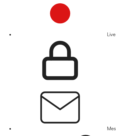
Live
Mes