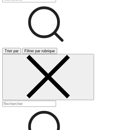
Trier par
Filtrer par rubrique