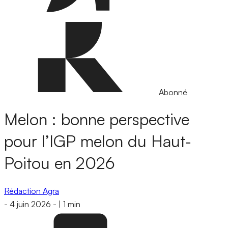
Abonné
Melon : bonne perspective
pour l’IGP melon du Haut-
Poitou en 2026
Rédaction Agra
-
4 juin 2026
-
|
1 min