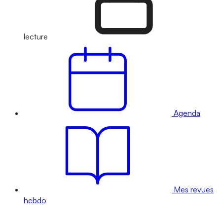
lecture
Agenda
Mes revues
hebdo