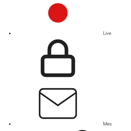
Live
Mes