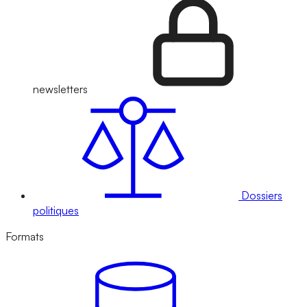
newsletters
Dossiers
politiques
Formats