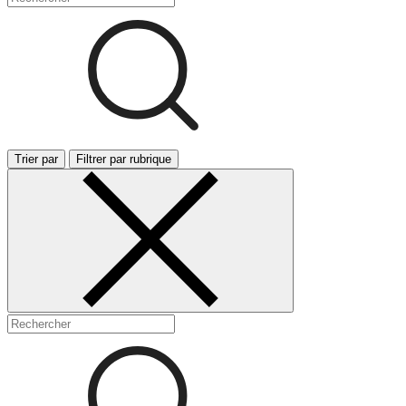
Trier par
Filtrer par rubrique