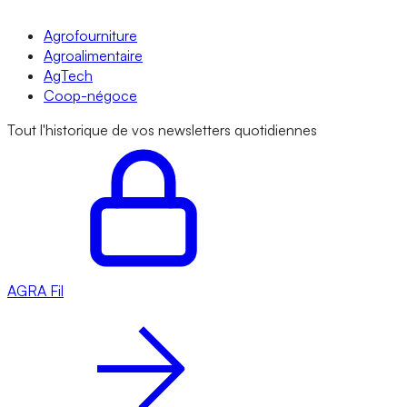
Agrofourniture
Agroalimentaire
AgTech
Coop-négoce
Tout l'historique de vos newsletters quotidiennes
AGRA
Fil