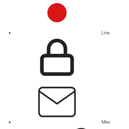
Live
Mes