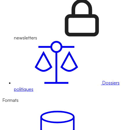
newsletters
Dossiers
politiques
Formats