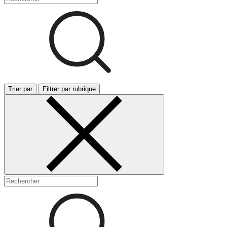
Trier par
Filtrer par rubrique