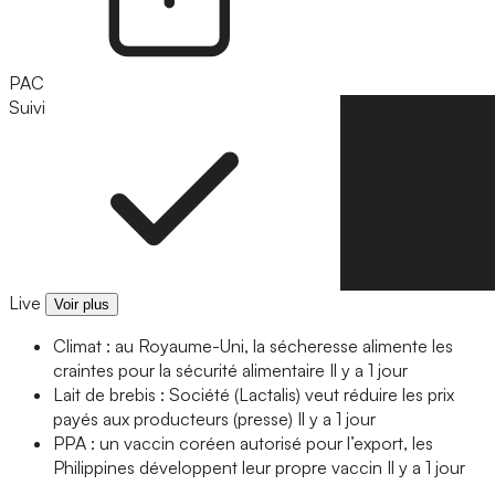
PAC
Suivi
Suivre
Live
Voir plus
Climat : au Royaume-Uni, la sécheresse alimente les
craintes pour la sécurité alimentaire
Il y a 1 jour
Lait de brebis : Société (Lactalis) veut réduire les prix
payés aux producteurs (presse)
Il y a 1 jour
PPA : un vaccin coréen autorisé pour l’export, les
Philippines développent leur propre vaccin
Il y a 1 jour