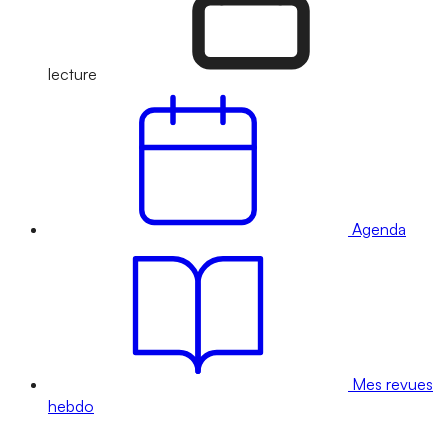
lecture
Agenda
Mes revues
hebdo