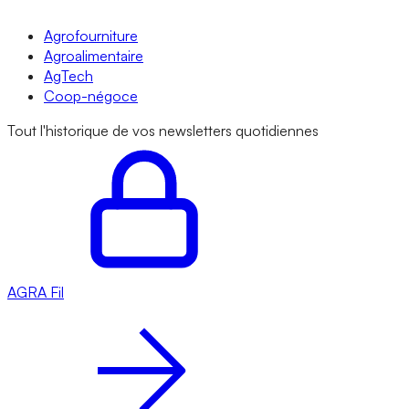
Agrofourniture
Agroalimentaire
AgTech
Coop-négoce
Tout l'historique de vos newsletters quotidiennes
AGRA
Fil