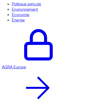
Politique agricole
Environnement
Économie
Énergie
AGRA
Europe