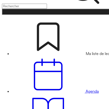
Ma liste de le
Agenda