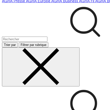
AGRA
Presse
AGRA
Europe
AGRA
Business
AGRA
Fil
AGRA
B
Trier par
Filtrer par rubrique