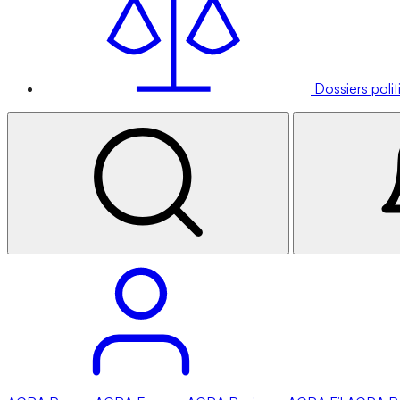
Dossiers poli