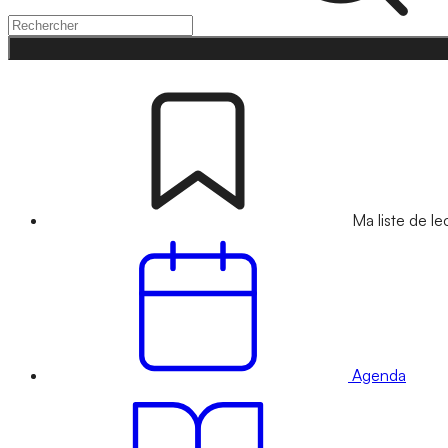
Ma liste de le
Agenda