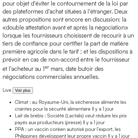
pour objet d’éviter le contournement de la loi par
des plateformes d’achat situées à l’étranger. Deux
autres propositions sont encore en discussion: la
«double attestation avant et après la négociation»
lorsque les fournisseurs choisissent de recourir à un
tiers de confiance pour certifier la part de matière
première agricole dans le tarif ; et les dispositions à
prévoir en cas de non-accord entre le fournisseur
er
et l’acheteur au 1
mars, date butoir des
négociations commerciales annuelles.
Live
Voir plus
Climat : au Royaume-Uni, la sécheresse alimente les
craintes pour la sécurité alimentaire
Il y a 1 jour
Lait de brebis : Société (Lactalis) veut réduire les prix
payés aux producteurs (presse)
Il y a 1 jour
PPA : un vaccin coréen autorisé pour l’export, les
Philippines développent leur propre vaccin
Il y a 1 jour