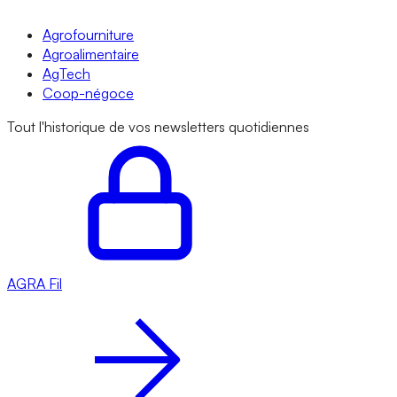
Agrofourniture
Agroalimentaire
AgTech
Coop-négoce
Tout l'historique de vos newsletters quotidiennes
AGRA
Fil