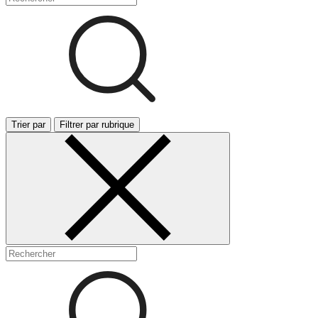
Trier par
Filtrer par rubrique