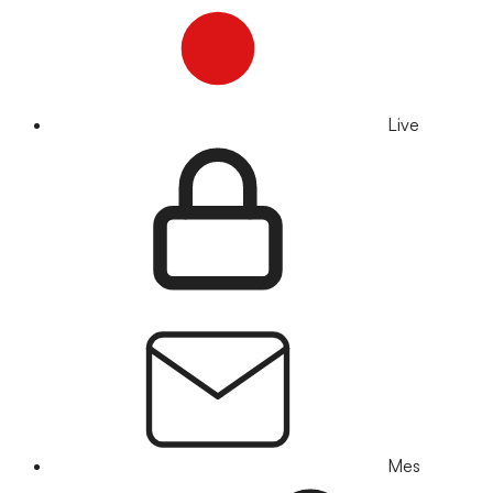
Live
Mes