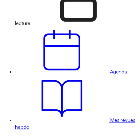
lecture
Agenda
Mes revues
hebdo