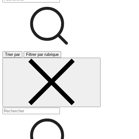
Trier par
Filtrer par rubrique