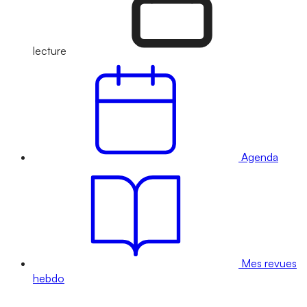
lecture
Agenda
Mes revues
hebdo