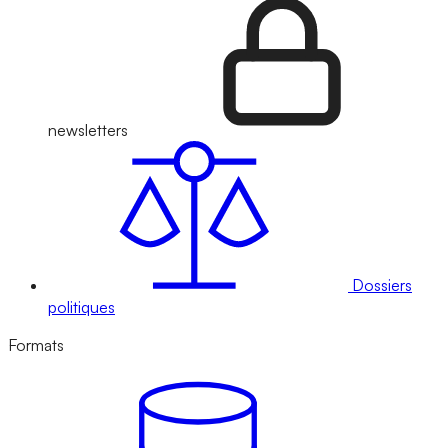
newsletters
Dossiers
politiques
Formats