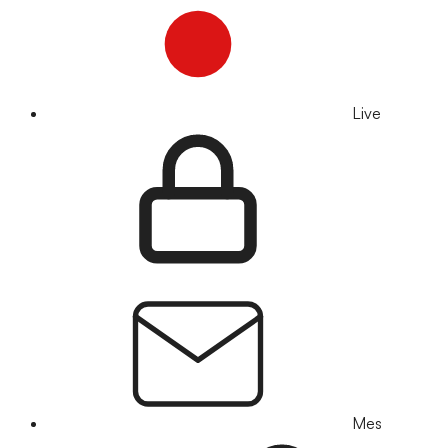
Live
Mes