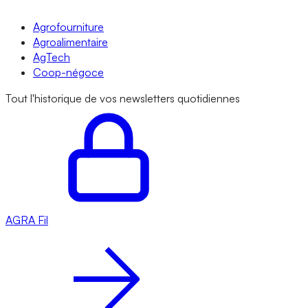
Agrofourniture
Agroalimentaire
AgTech
Coop-négoce
Tout l'historique de vos newsletters quotidiennes
AGRA
Fil