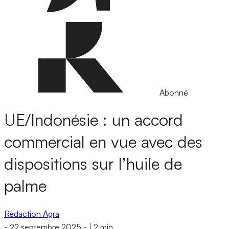
Abonné
UE/Indonésie : un accord
commercial en vue avec des
dispositions sur l’huile de
palme
Rédaction Agra
-
22 septembre 2025
-
|
2 min