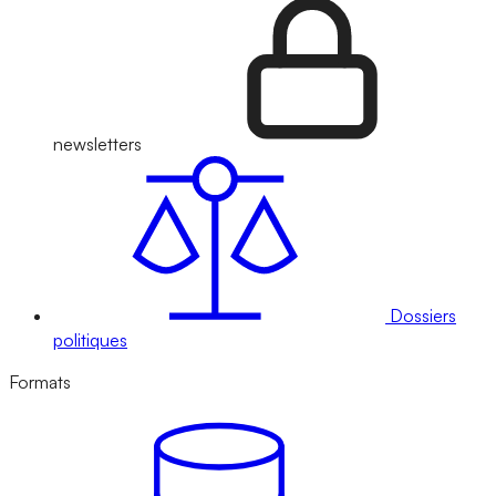
newsletters
Dossiers
politiques
Formats