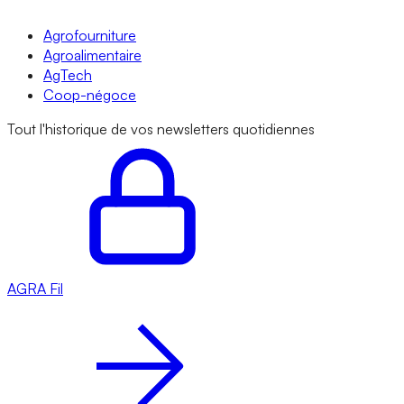
Agrofourniture
Agroalimentaire
AgTech
Coop-négoce
Tout l'historique de vos newsletters quotidiennes
AGRA
Fil