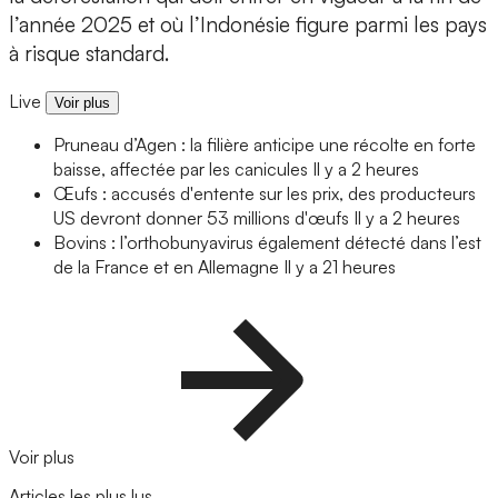
l’année 2025 et où l’Indonésie figure parmi les pays
à risque standard.
Live
Voir plus
Pruneau d’Agen : la filière anticipe une récolte en forte
baisse, affectée par les canicules
Il y a 2 heures
Œufs : accusés d'entente sur les prix, des producteurs
US devront donner 53 millions d'œufs
Il y a 2 heures
Bovins : l’orthobunyavirus également détecté dans l’est
de la France et en Allemagne
Il y a 21 heures
Voir plus
Articles les plus lus