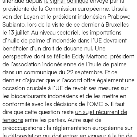
attendue depuis
le signal politique
envoyé par la
présidente de la Commission européenne, Ursula
von der Leyen et le président indonésien Prabowo
Subianto, lors de la visite de ce dernier à Bruxelles
le 13 juillet. Au niveau sectoriel, les importations
d’huile de palme d’Indonésie dans l’UE devraient
bénéficier d’un droit de douane nul. Une
perspective dont se félicite Eddy Martono, président
de l’association indonésienne de l’huile de palme
dans un communiqué du 22 septembre. Et ce
dernier d’ajouter que « l’accord offre également une
occasion cruciale à l’UE de revoir ses mesures sur
les biocarburants indonésiens et de les mettre en
conformité avec les décisions de l’OMC ». Il faut
dire que cette question reste
un sujet récurrent de
tensions
entre les parties. Autre sujet de
préoccupations : la réglementation européenne sur
la déforestation qui doit entrer en vigueur à la fin de