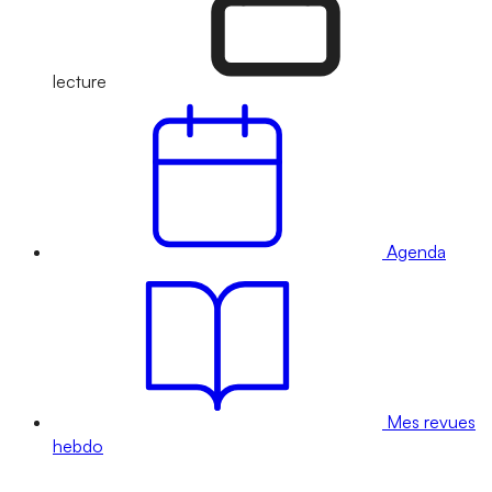
lecture
Agenda
Mes revues
hebdo