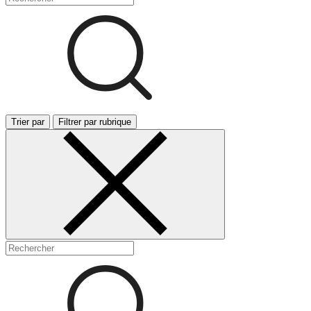
Trier par
Filtrer par rubrique