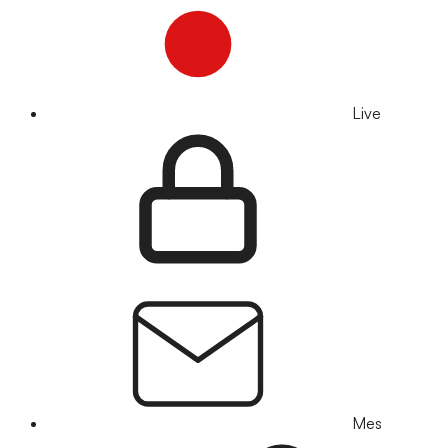
Live
Mes