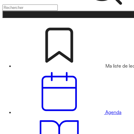
Ma liste de le
Agenda