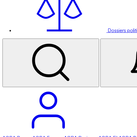
Dossiers poli