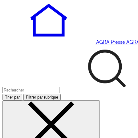
AGRA
Presse
AGR
Trier par
Filtrer par rubrique