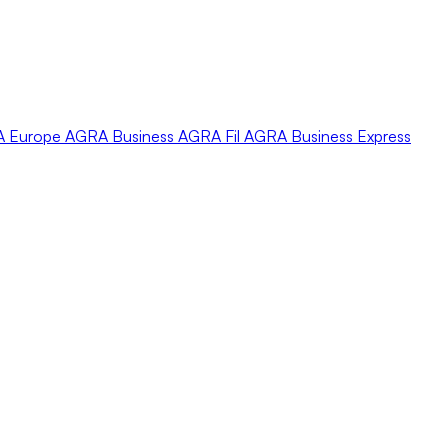
A
Europe
AGRA
Business
AGRA
Fil
AGRA
Business Express