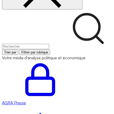
Trier par
Filtrer par rubrique
Votre média d'analyse politique et économique
AGRA
Presse