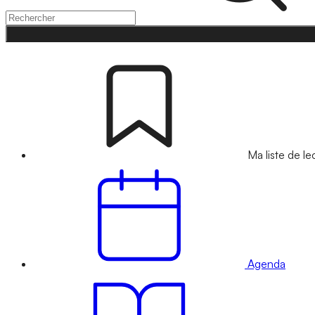
Ma liste de le
Agenda