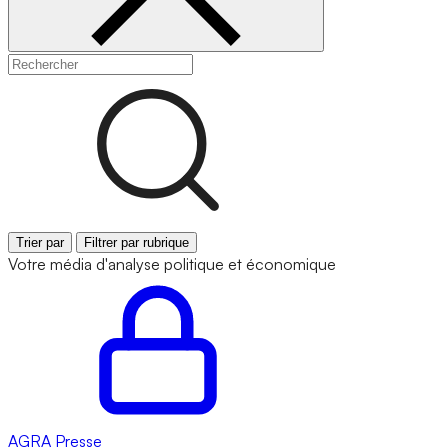
Trier par
Filtrer par rubrique
Votre média d'analyse politique et économique
AGRA
Presse