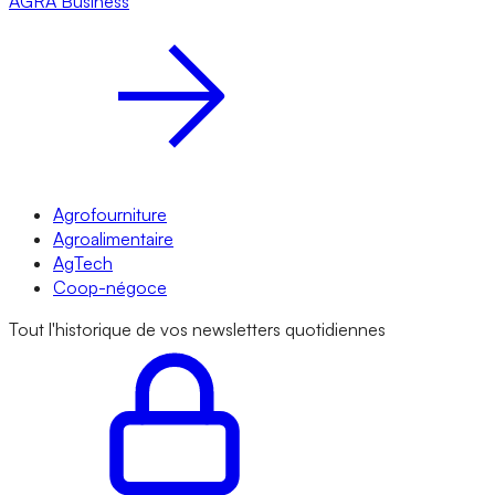
AGRA
Business
Agrofourniture
Agroalimentaire
AgTech
Coop-négoce
Tout l'historique de vos newsletters quotidiennes