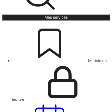
Mes services
Ma liste de
lecture