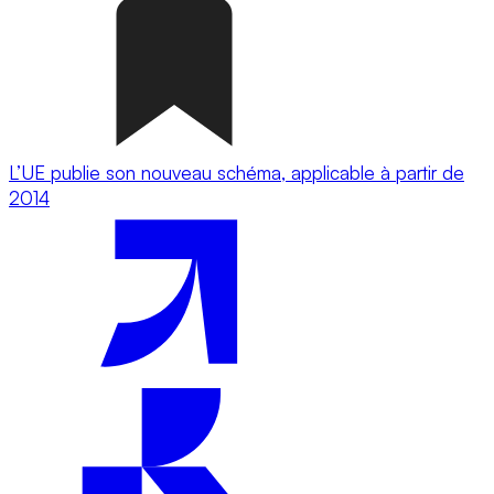
L’UE publie son nouveau schéma, applicable à partir de
2014