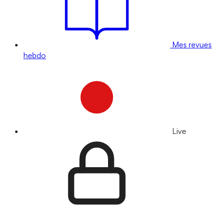
Mes revues
hebdo
Live