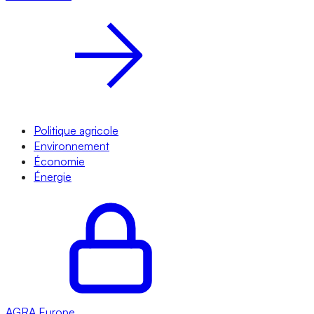
Politique agricole
Environnement
Économie
Énergie
AGRA
Europe