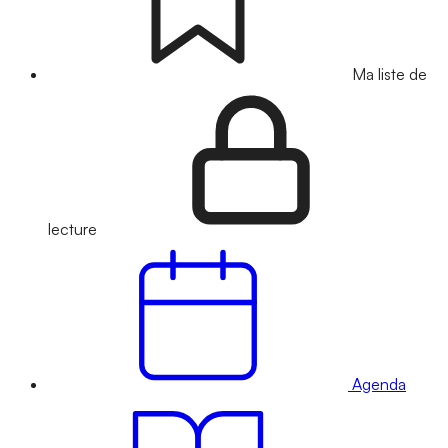
Ma liste de
lecture
Agenda