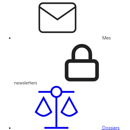
Mes
newsletters
Dossiers