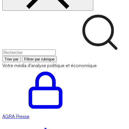
Trier par
Filtrer par rubrique
Votre média d'analyse politique et économique
AGRA
Presse