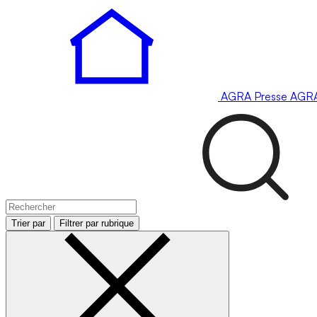
AGRA
Presse
AGR
Trier par
Filtrer par rubrique