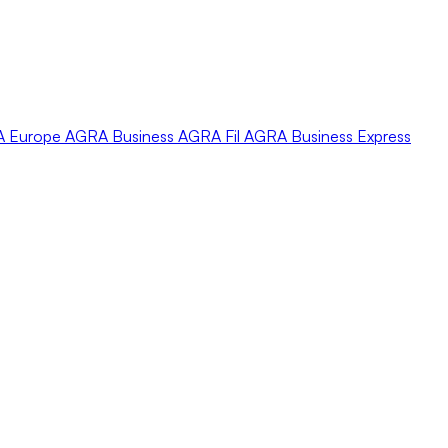
A
Europe
AGRA
Business
AGRA
Fil
AGRA
Business Express