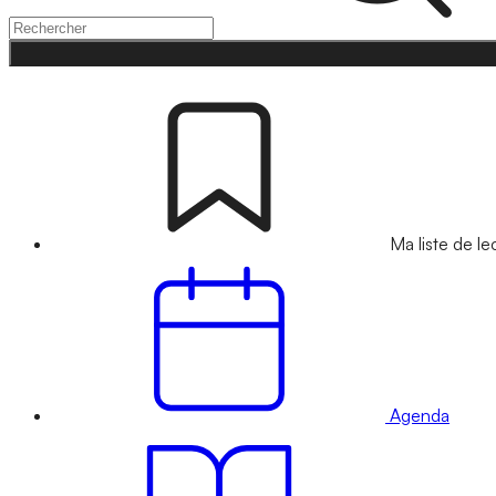
Ma liste de le
Agenda