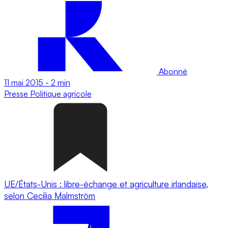
Abonné
11 mai 2015
-
2 min
Presse
Politique agricole
UE/États-Unis : libre-échange et agriculture irlandaise,
selon Cecilia Malmström