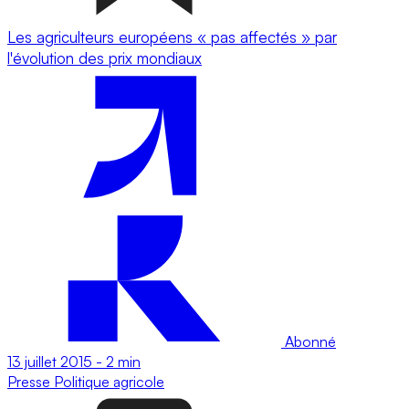
Les agriculteurs européens « pas affectés » par
l'évolution des prix mondiaux
Abonné
13 juillet 2015
-
2 min
Presse
Politique agricole