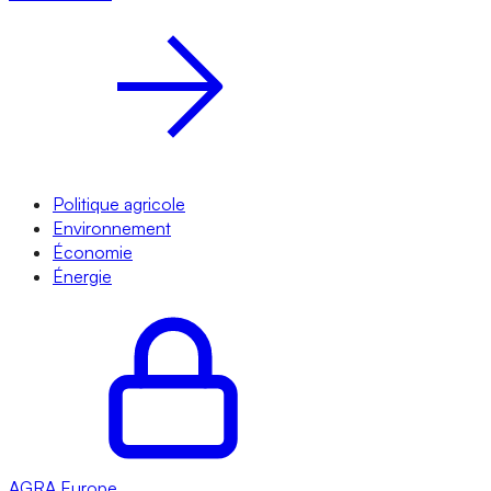
Politique agricole
Environnement
Économie
Énergie
AGRA
Europe