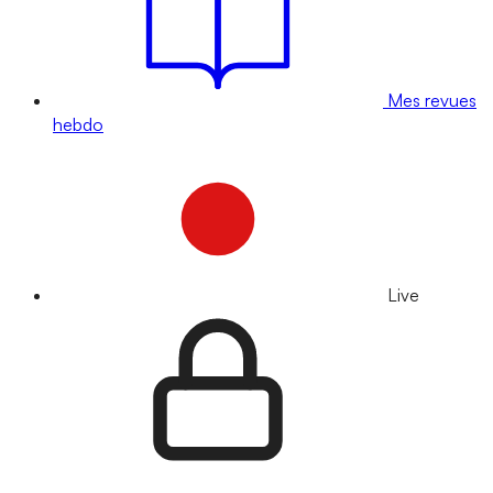
Mes revues
hebdo
Live