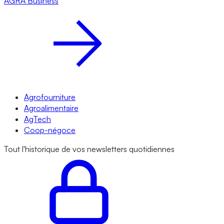
AGRA
Business
Agrofourniture
Agroalimentaire
AgTech
Coop-négoce
Tout l'historique de vos newsletters quotidiennes