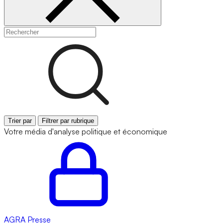
Trier par
Filtrer par rubrique
Votre média d'analyse politique et économique
AGRA
Presse