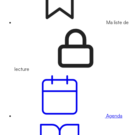
Ma liste de
lecture
Agenda