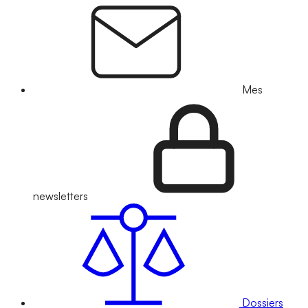
Mes
newsletters
Dossiers