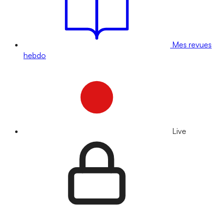
Mes revues
hebdo
Live