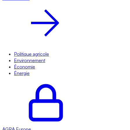
Politique agricole
Environnement
Économie
Énergie
AGRA
Europe