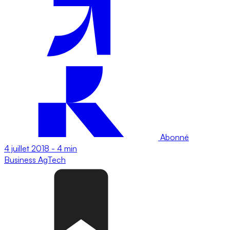
Abonné
4 juillet 2018
-
4 min
Business
AgTech