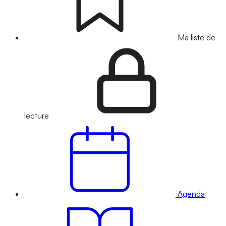
Ma liste de
lecture
Agenda