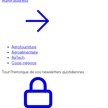
AGRA
Business
Agrofourniture
Agroalimentaire
AgTech
Coop-négoce
Tout l'historique de vos newsletters quotidiennes