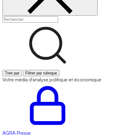
Trier par
Filtrer par rubrique
Votre média d'analyse politique et économique
AGRA
Presse