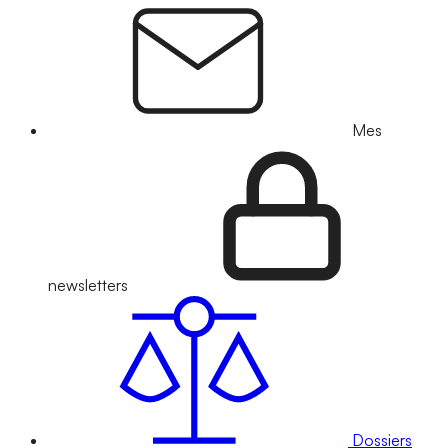
Mes
newsletters
Dossiers