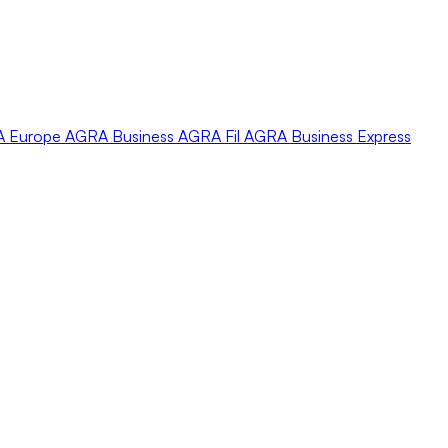
A
Europe
AGRA
Business
AGRA
Fil
AGRA
Business Express