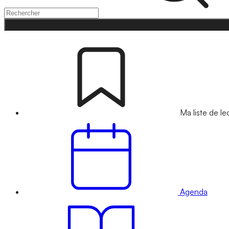
Ma liste de le
Agenda