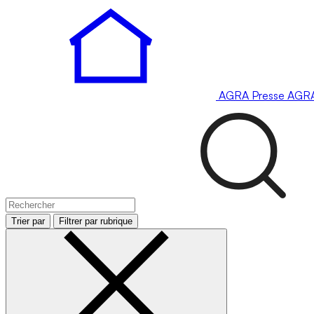
AGRA
Presse
AGR
Trier par
Filtrer par rubrique