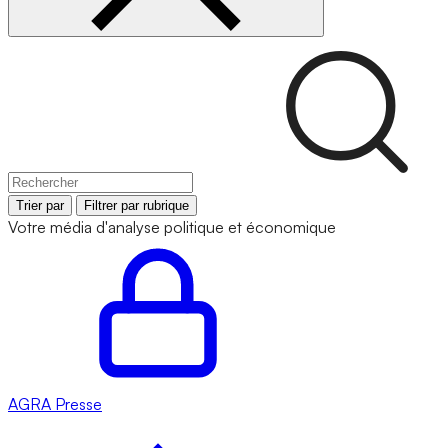
Trier par
Filtrer par rubrique
Votre média d'analyse politique et économique
AGRA
Presse