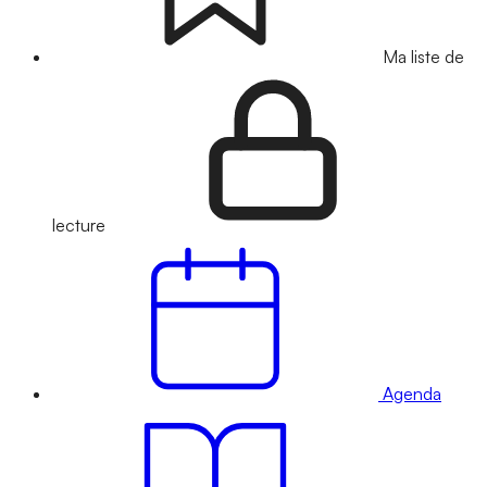
Ma liste de
lecture
Agenda