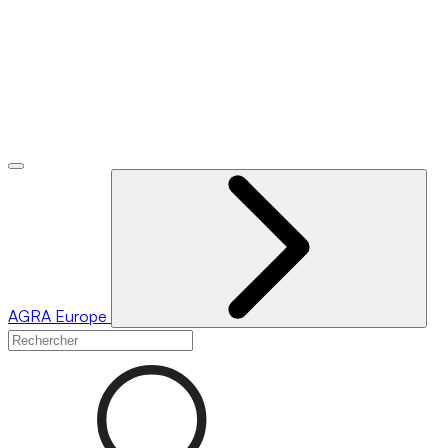
AGRA
Europe