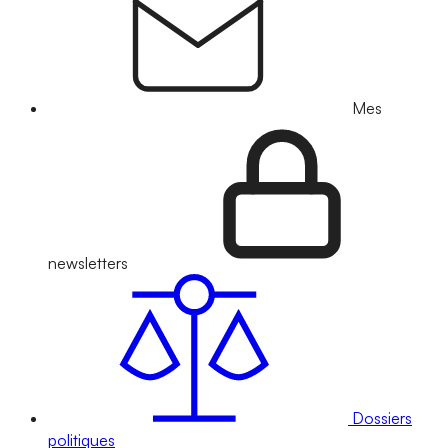
Mes
newsletters
Dossiers
politiques