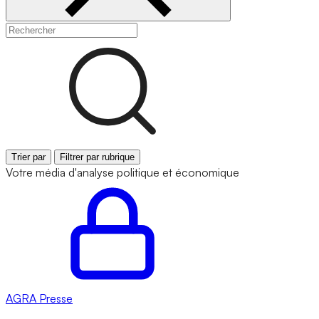
Trier par
Filtrer par rubrique
Votre média d'analyse politique et économique
AGRA
Presse