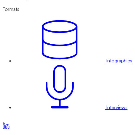
Formats
Infographies
Interviews
Voir nos offres d’abonnement