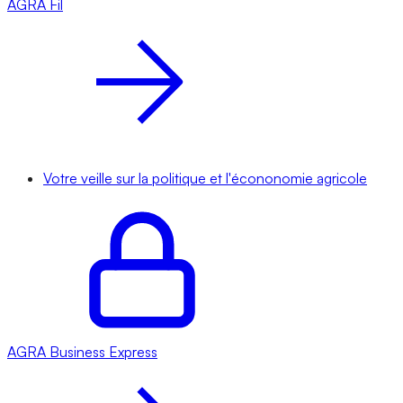
AGRA
Fil
Votre veille sur la politique et l'écononomie agricole
AGRA
Business Express