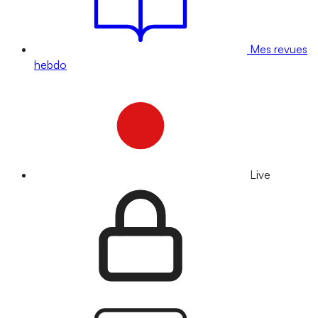
Mes revues
hebdo
Live