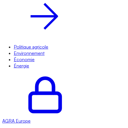
Politique agricole
Environnement
Économie
Énergie
AGRA
Europe