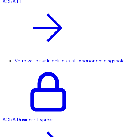
AGRA
Fil
Votre veille sur la politique et l'écononomie agricole
AGRA
Business Express