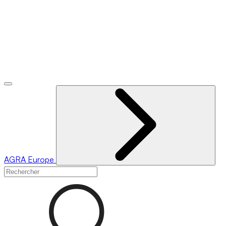
AGRA
Europe