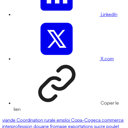
LinkedIn
X.com
Copier le
lien
viande
Coordination rurale
emploi
Copa-Cogeca
commerce
interprofession
douane
fromage
exportations
sucre
poulet