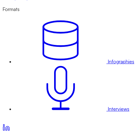
Formats
Infographies
Interviews
Voir nos offres d’abonnement