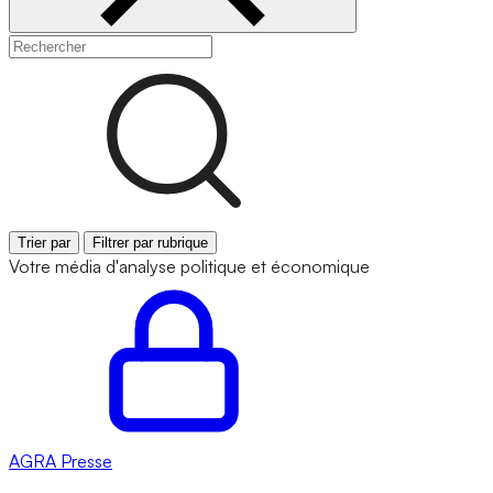
Trier par
Filtrer par rubrique
Votre média d'analyse politique et économique
AGRA
Presse