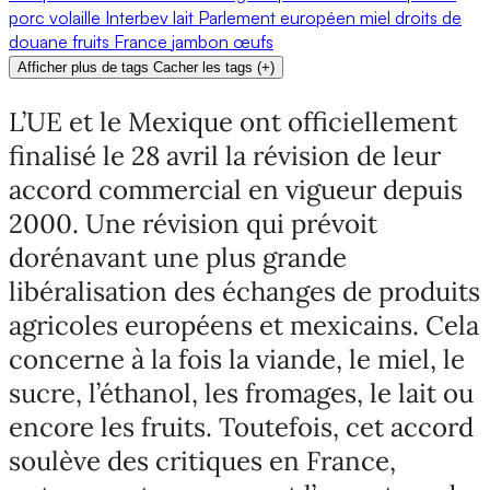
porc
volaille
Interbev
lait
Parlement européen
miel
droits de
douane
fruits
France
jambon
œufs
Afficher plus de tags
Cacher les tags
(
+
)
L’UE et le Mexique ont officiellement
finalisé le 28 avril la révision de leur
accord commercial en vigueur depuis
2000. Une révision qui prévoit
dorénavant une plus grande
libéralisation des échanges de produits
agricoles européens et mexicains. Cela
concerne à la fois la viande, le miel, le
sucre, l’éthanol, les fromages, le lait ou
encore les fruits. Toutefois, cet accord
soulève des critiques en France,