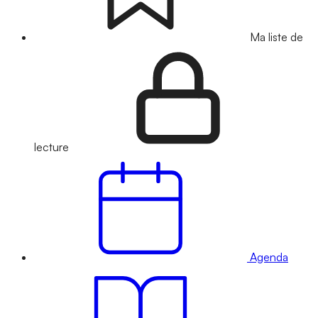
Ma liste de
lecture
Agenda