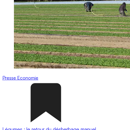
Presse
Economie
Légumes : le retour du désherbage manuel