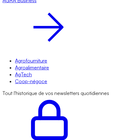
AGRA
Business
Agrofourniture
Agroalimentaire
AgTech
Coop-négoce
Tout l'historique de vos newsletters quotidiennes