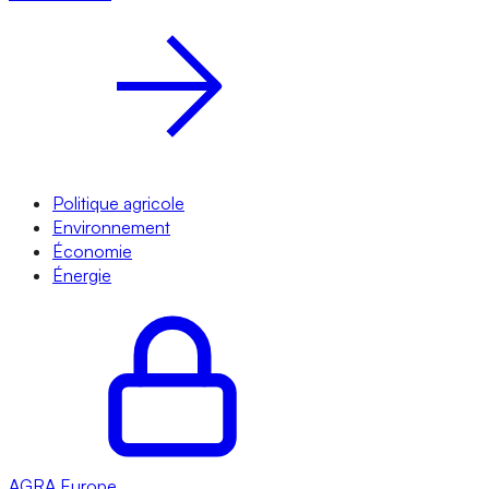
Politique agricole
Environnement
Économie
Énergie
AGRA
Europe