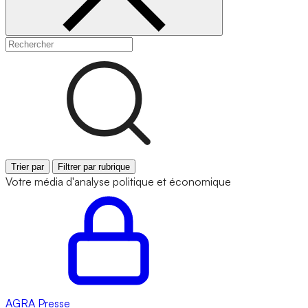
Trier par
Filtrer par rubrique
Votre média d'analyse politique et économique
AGRA
Presse