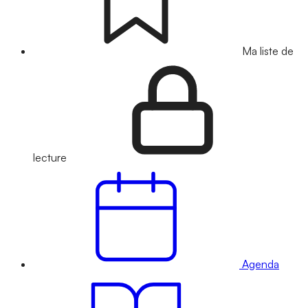
Ma liste de
lecture
Agenda