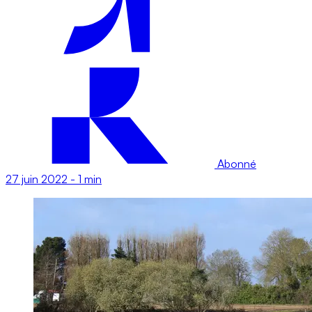
Abonné
27 juin 2022
-
1 min