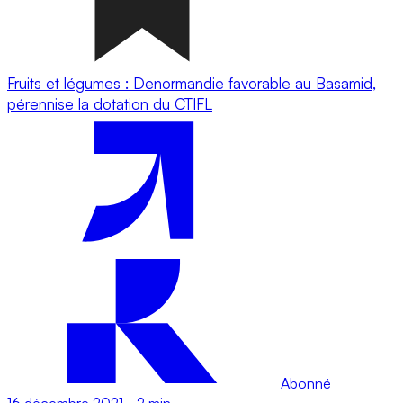
Fruits et légumes : Denormandie favorable au Basamid,
pérennise la dotation du CTIFL
Abonné
16 décembre 2021
-
2 min