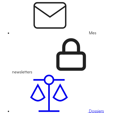
Mes
newsletters
Dossiers