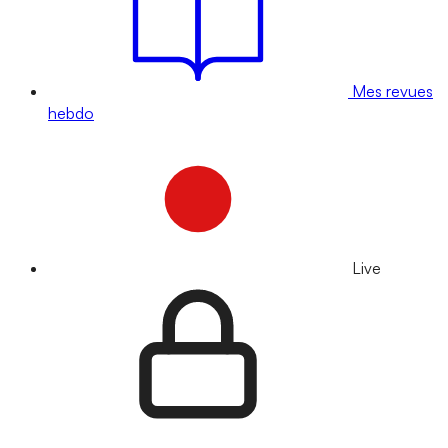
Mes revues
hebdo
Live