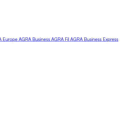
A
Europe
AGRA
Business
AGRA
Fil
AGRA
Business Express