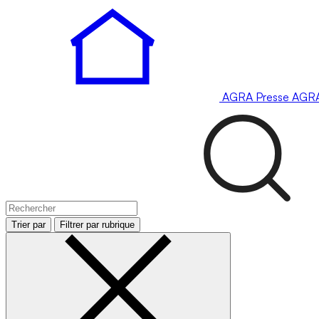
AGRA
Presse
AGR
Trier par
Filtrer par rubrique