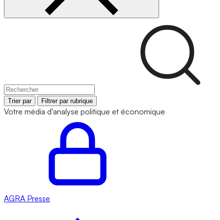
Trier par
Filtrer par rubrique
Votre média d'analyse politique et économique
AGRA
Presse