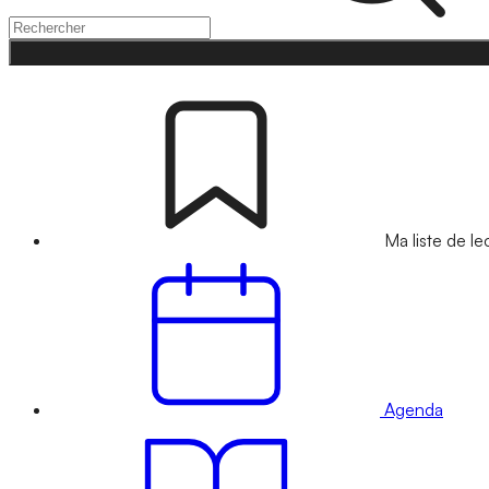
Ma liste de le
Agenda