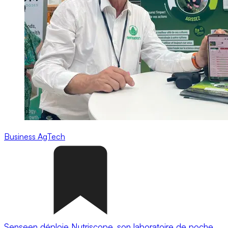
Business
AgTech
Senseen déploie Nutriscope, son laboratoire de poche