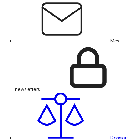
Mes
newsletters
Dossiers