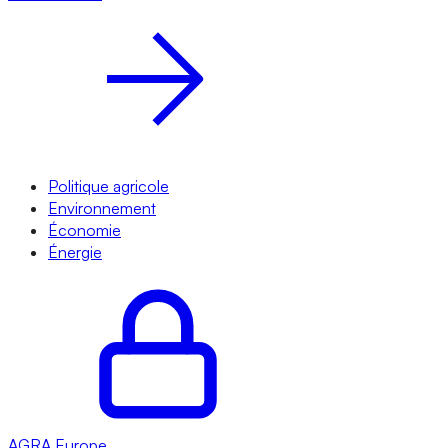
Politique agricole
Environnement
Économie
Énergie
AGRA
Europe