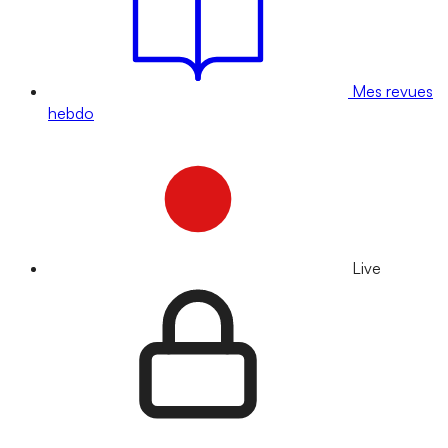
Mes revues
hebdo
Live