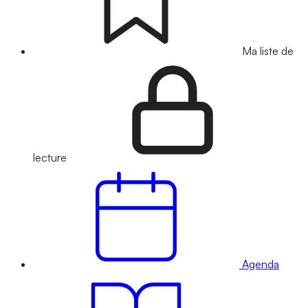
Ma liste de
lecture
Agenda