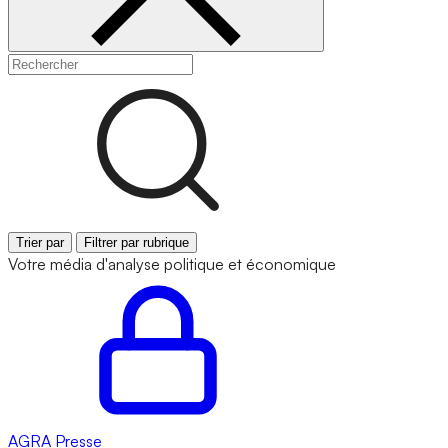
Trier par
Filtrer par rubrique
Votre média d'analyse politique et économique
AGRA
Presse