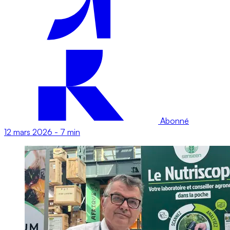
Abonné
12 mars 2026
-
7 min