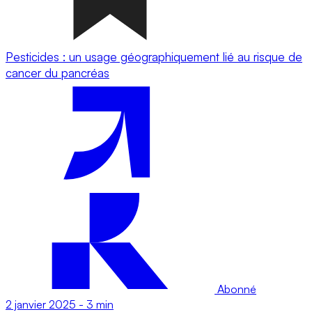
Pesticides : un usage géographiquement lié au risque de
cancer du pancréas
Abonné
2 janvier 2025
-
3 min