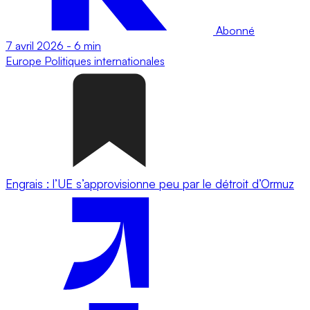
Abonné
7 avril 2026
-
6 min
Europe
Politiques internationales
Engrais : l’UE s’approvisionne peu par le détroit d’Ormuz