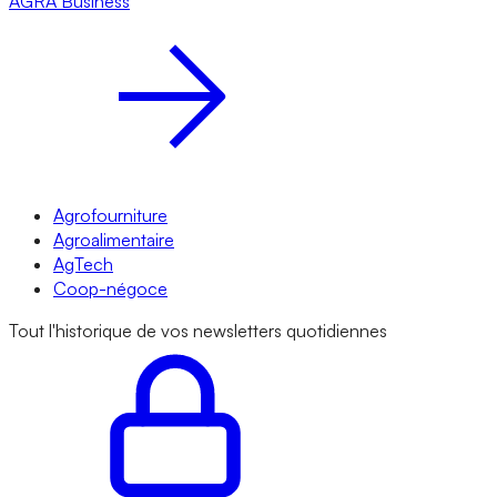
AGRA
Business
Agrofourniture
Agroalimentaire
AgTech
Coop-négoce
Tout l'historique de vos newsletters quotidiennes