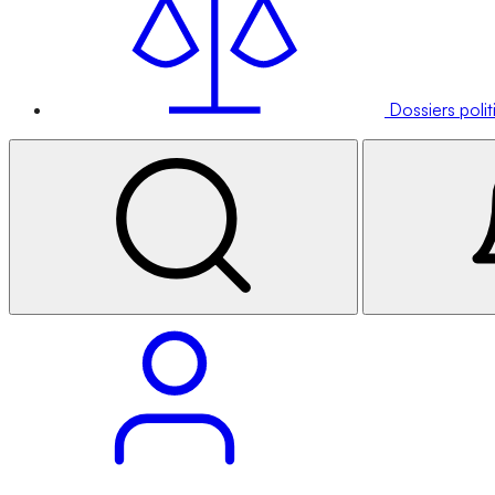
Dossiers poli