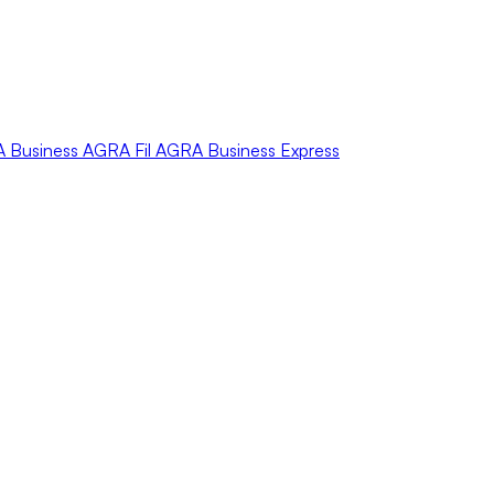
A
Business
AGRA
Fil
AGRA
Business Express