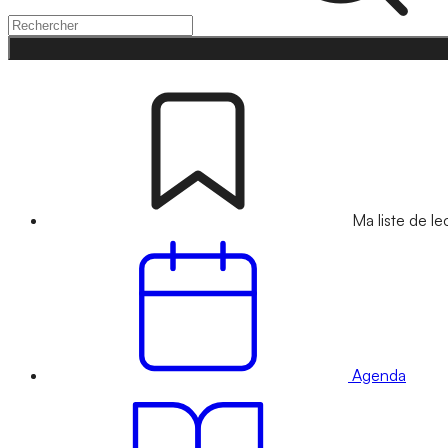
Ma liste de le
Agenda