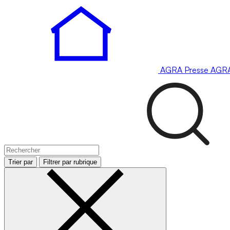
AGRA
Presse
AGR
Trier par
Filtrer par rubrique