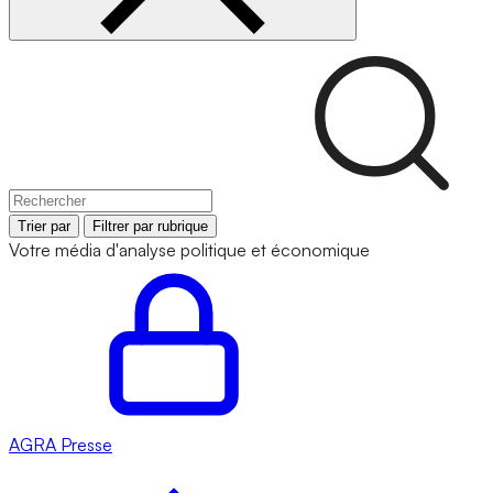
Trier par
Filtrer par rubrique
Votre média d'analyse politique et économique
AGRA
Presse