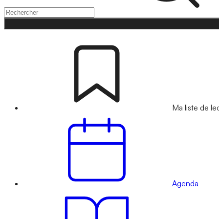
Ma liste de le
Agenda