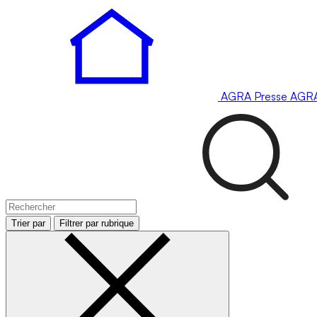
AGRA
Presse
AGR
Trier par
Filtrer par rubrique