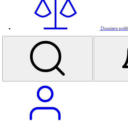
Dossiers poli