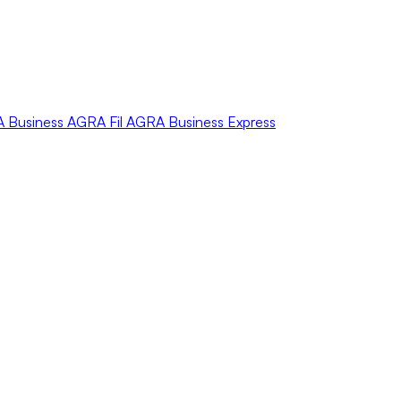
A
Business
AGRA
Fil
AGRA
Business Express