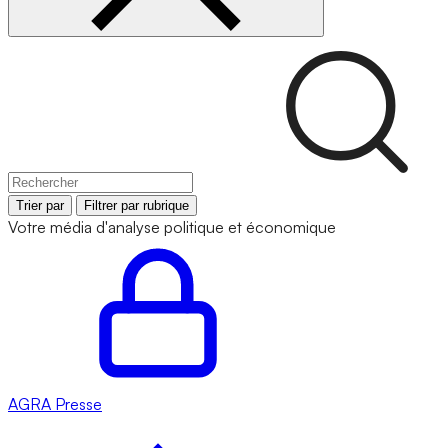
Trier par
Filtrer par rubrique
Votre média d'analyse politique et économique
AGRA
Presse