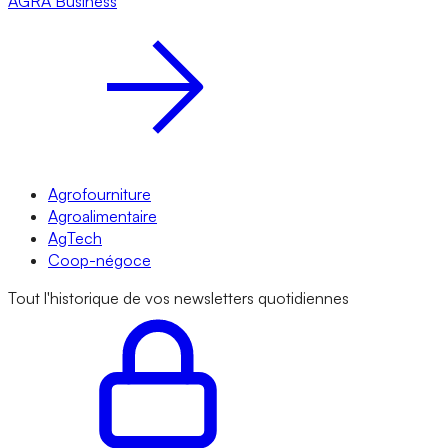
AGRA
Business
Agrofourniture
Agroalimentaire
AgTech
Coop-négoce
Tout l'historique de vos newsletters quotidiennes