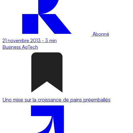
Abonné
21 novembre 2013
-
3 min
Business
AgTech
Uno mise sur la croissance de pains préemballés