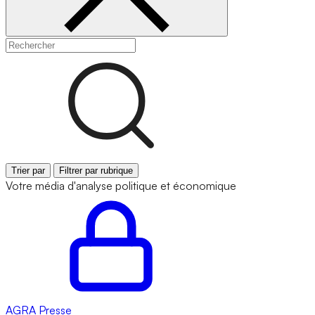
Trier par
Filtrer par rubrique
Votre média d'analyse politique et économique
AGRA
Presse