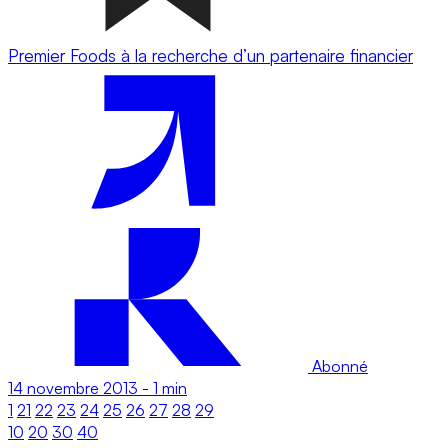
Premier Foods à la recherche d’un partenaire financier
Abonné
14 novembre 2013
-
1 min
1
21
22
23
24
25
26
27
28
29
10
20
30
40