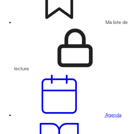
Ma liste de
lecture
Agenda