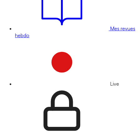
Mes revues
hebdo
Live