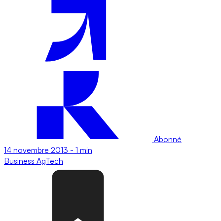
Abonné
14 novembre 2013
-
1 min
Business
AgTech