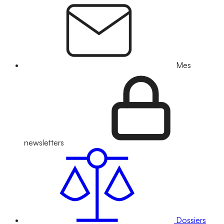
Mes
newsletters
Dossiers