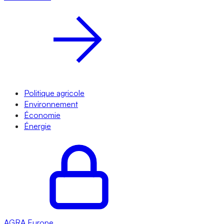
Politique agricole
Environnement
Économie
Énergie
AGRA
Europe