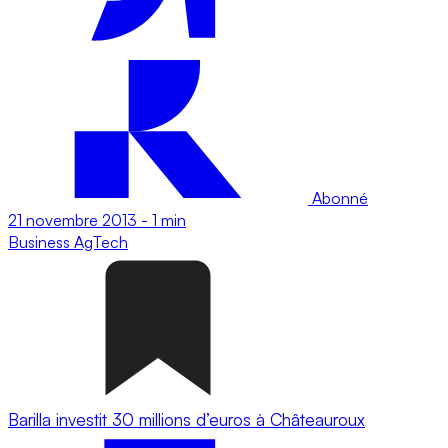
Abonné
21 novembre 2013
-
1 min
Business
AgTech
Barilla investit 30 millions d’euros à Châteauroux