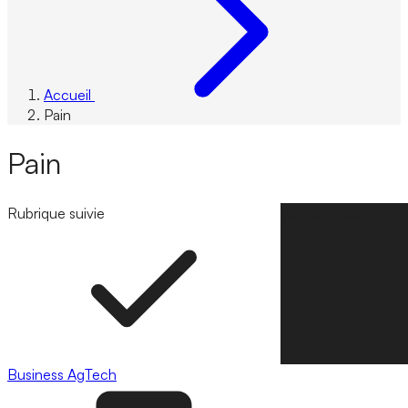
Accueil
Pain
Pain
Rubrique suivie
Suivre la rubrique
Business
AgTech