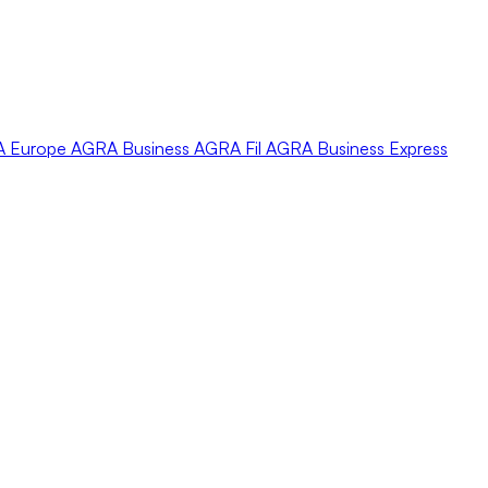
A
Europe
AGRA
Business
AGRA
Fil
AGRA
Business Express