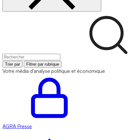
Trier par
Filtrer par rubrique
Votre média d'analyse politique et économique
AGRA
Presse