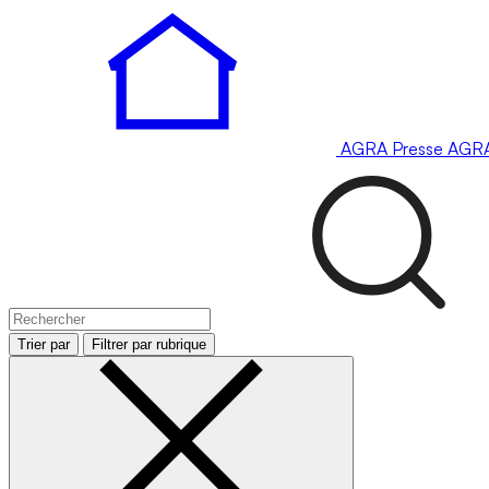
AGRA
Presse
AGR
Trier par
Filtrer par rubrique