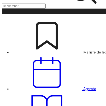
Ma liste de le
Agenda