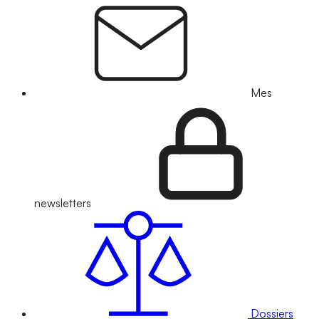
Mes
newsletters
Dossiers