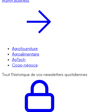
AGRA
Business
Agrofourniture
Agroalimentaire
AgTech
Coop-négoce
Tout l'historique de vos newsletters quotidiennes