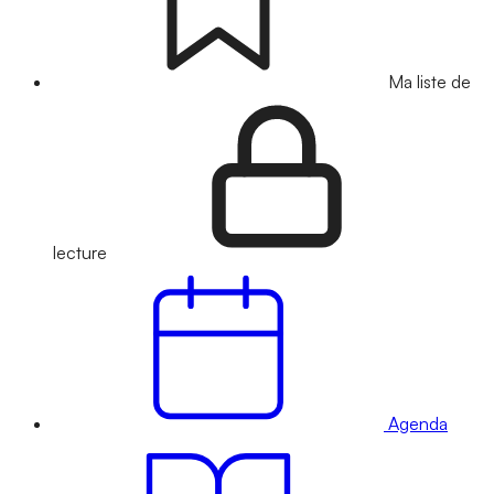
Ma liste de
lecture
Agenda