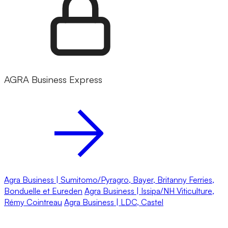
AGRA Business Express
Agra Business | Sumitomo/Pyragro, Bayer, Britanny Ferries,
Bonduelle et Eureden
Agra Business | Issipa/NH Viticulture,
Rémy Cointreau
Agra Business | LDC, Castel