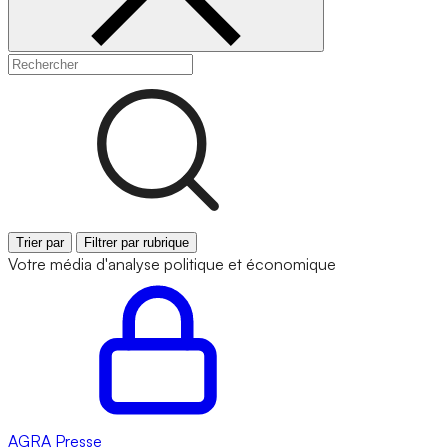
Trier par
Filtrer par rubrique
Votre média d'analyse politique et économique
AGRA
Presse