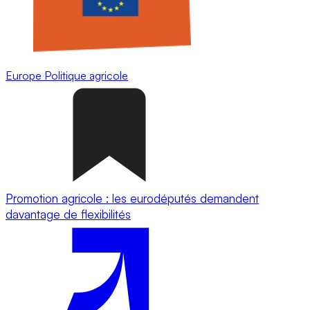
Europe
Politique agricole
Promotion agricole : les eurodéputés demandent
davantage de flexibilités