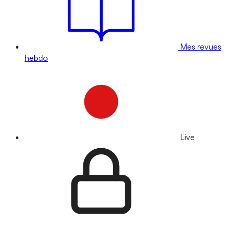
Mes revues
hebdo
Live