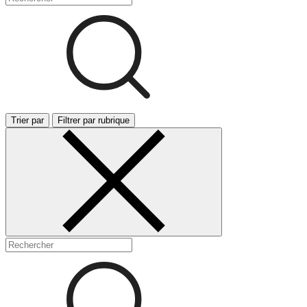
Trier par
Filtrer par rubrique