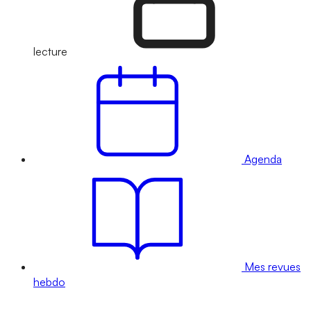
lecture
Agenda
Mes revues
hebdo