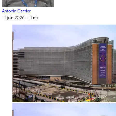
Antonin Garnier
-
1 juin 2026
-
|
1 min