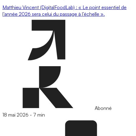
Matthieu Vincent (DigitalFoodLab) : « Le point essentiel de
l’année 2026 sera celui du passage à l’échelle ».
Abonné
18 mai 2026
-
7 min