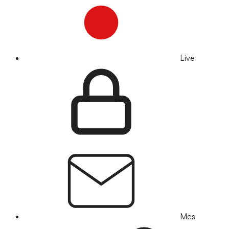
Live
Mes