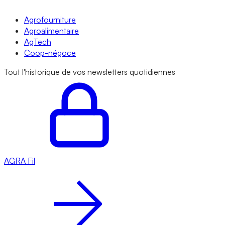
Agrofourniture
Agroalimentaire
AgTech
Coop-négoce
Tout l'historique de vos newsletters quotidiennes
AGRA
Fil