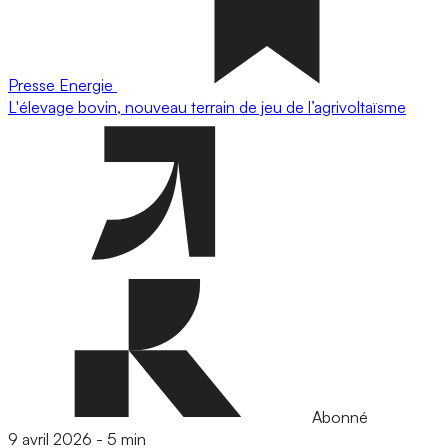
Presse
Energie
L'élevage bovin, nouveau terrain de jeu de l’agrivoltaïsme
Abonné
9 avril 2026
-
5 min