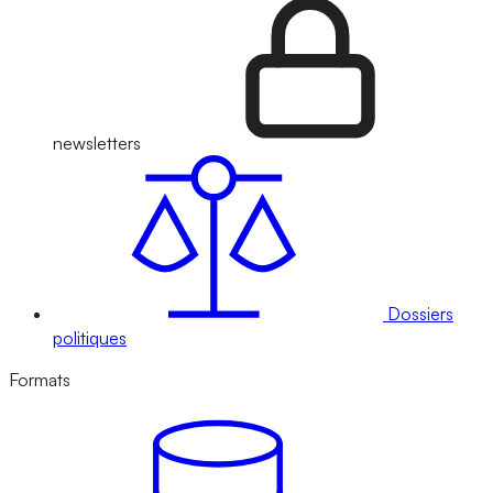
newsletters
Dossiers
politiques
Formats