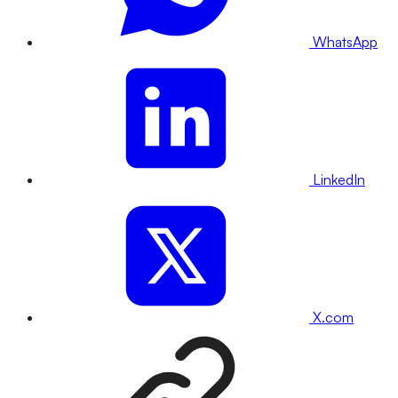
WhatsApp
LinkedIn
X.com