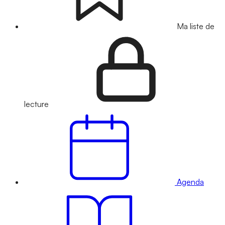
Ma liste de
lecture
Agenda