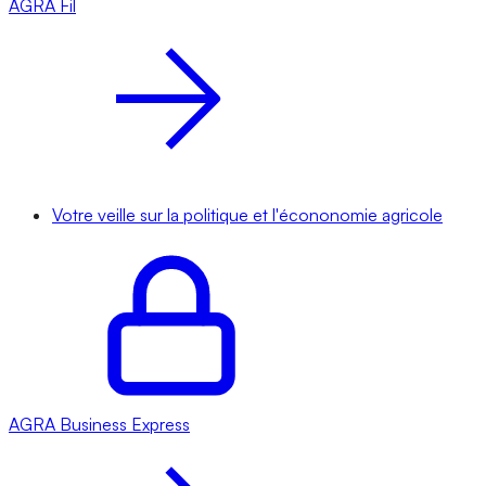
AGRA
Fil
Votre veille sur la politique et l'écononomie agricole
AGRA
Business Express