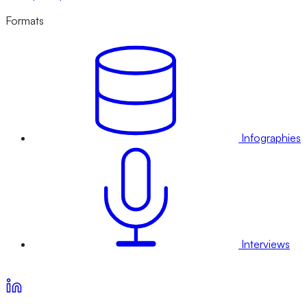
Formats
Infographies
Interviews
Voir nos offres d’abonnement