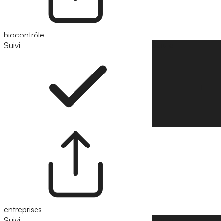
biocontrôle
Suivi
Suivre
entreprises
Suivi
Suivre