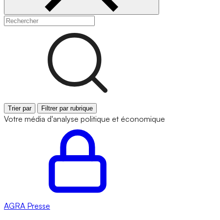
Trier par
Filtrer par rubrique
Votre média d'analyse politique et économique
AGRA
Presse