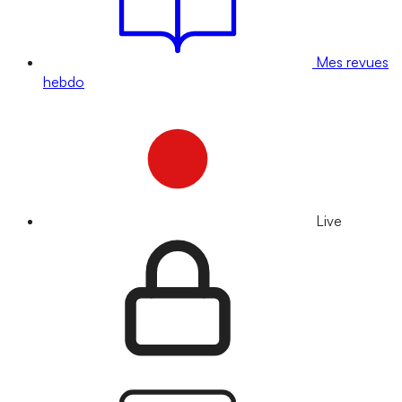
Mes revues
hebdo
Live