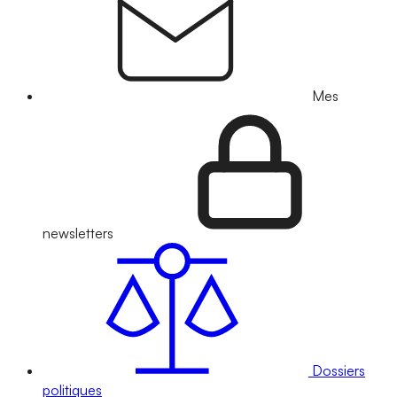
Mes
newsletters
Dossiers
politiques