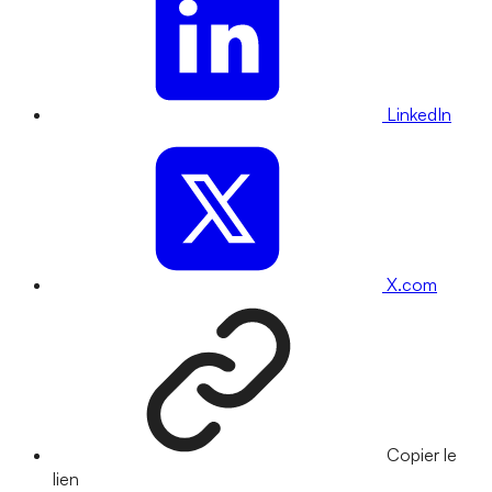
LinkedIn
X.com
Copier le
lien