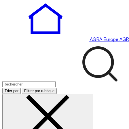
AGRA
Europe
AGR
Trier par
Filtrer par rubrique