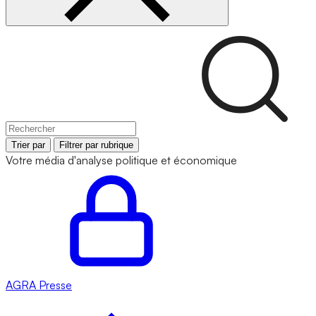
Trier par
Filtrer par rubrique
Votre média d'analyse politique et économique
AGRA
Presse