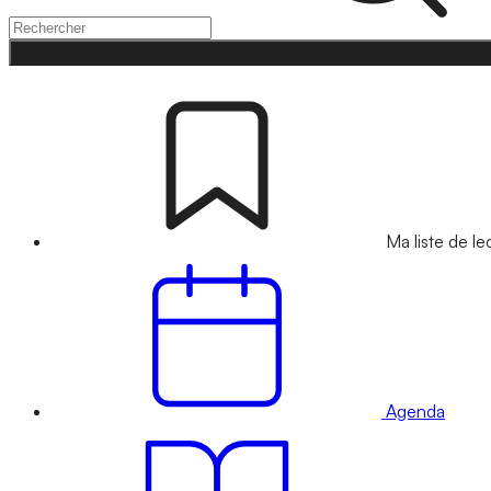
Ma liste de le
Agenda