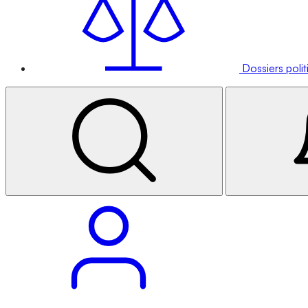
Dossiers poli