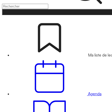
Ma liste de le
Agenda