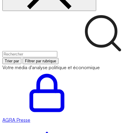
Trier par
Filtrer par rubrique
Votre média d'analyse politique et économique
AGRA
Presse