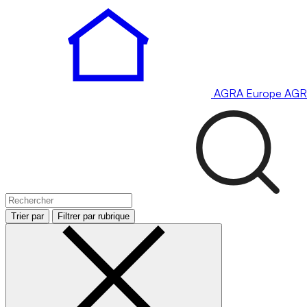
AGRA
Europe
AGR
Trier par
Filtrer par rubrique