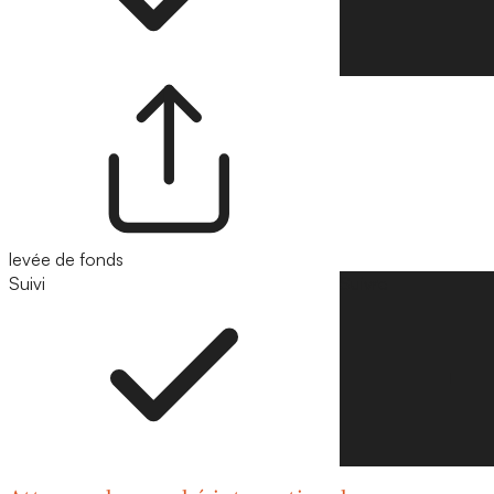
levée de fonds
Suivi
Suivre