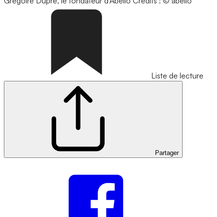
Grégoire Dupré, le fondateur d'Abelio
Crédits : © abelio
Liste de lecture
Partager