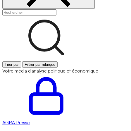
Trier par
Filtrer par rubrique
Votre média d'analyse politique et économique
AGRA
Presse