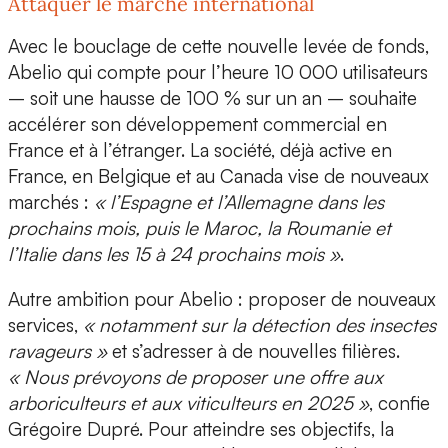
Attaquer le marché international
Avec le bouclage de cette nouvelle levée de fonds,
Abelio qui compte pour l’heure 10 000 utilisateurs
– soit une hausse de 100 % sur un an – souhaite
accélérer son développement commercial en
France et à l’étranger. La société, déjà active en
France, en Belgique et au Canada vise de nouveaux
marchés :
« l’Espagne et l’Allemagne dans les
prochains mois, puis le Maroc, la Roumanie et
l’Italie dans les 15 à 24 prochains mois »
.
Autre ambition pour Abelio : proposer de nouveaux
services,
« notamment sur la détection des insectes
ravageurs »
et s’adresser à de nouvelles filières
.
« Nous prévoyons de proposer une offre aux
arboriculteurs et aux viticulteurs en 2025 »
, confie
Grégoire Dupré. Pour atteindre ses objectifs, la