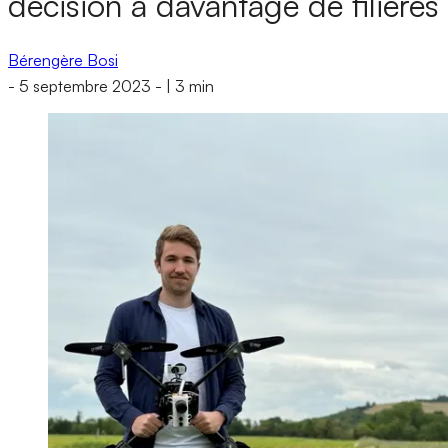
décision à davantage de filières
Bérengère Bosi
-
5 septembre 2023
-
|
3 min