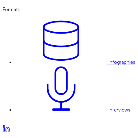
Formats
Infographies
Interviews
Voir nos offres d’abonnement