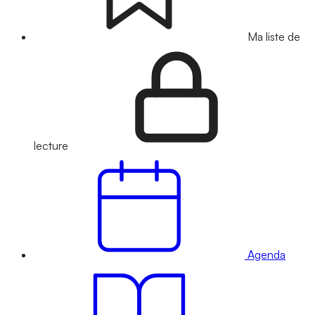
Ma liste de
lecture
Agenda