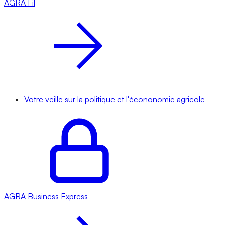
AGRA
Fil
Votre veille sur la politique et l'écononomie agricole
AGRA
Business Express