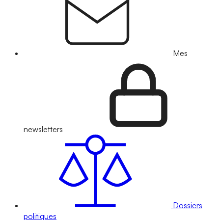
Mes
newsletters
Dossiers
politiques