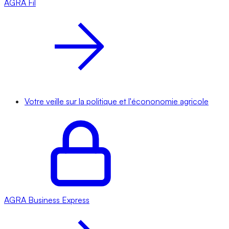
AGRA
Fil
Votre veille sur la politique et l'écononomie agricole
AGRA
Business Express