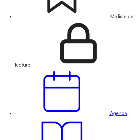
Ma liste de
lecture
Agenda