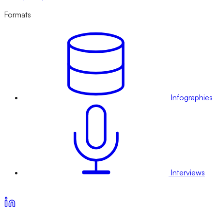
Formats
Infographies
Interviews
Voir nos offres d’abonnement