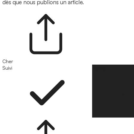
dès que nous publions un article.
Cher
Suivi
Suivre