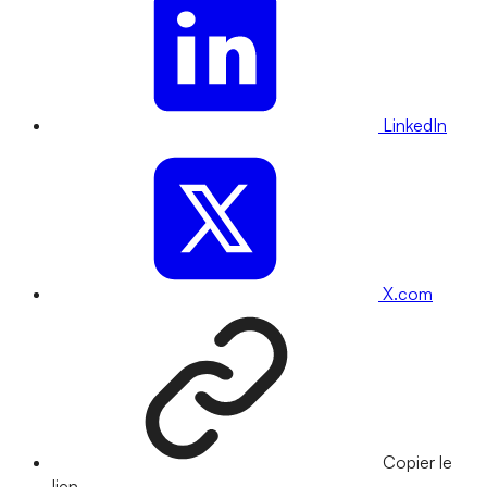
LinkedIn
X.com
Copier le
lien