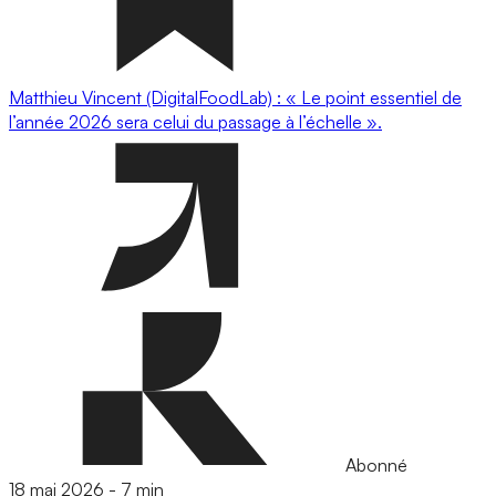
Matthieu Vincent (DigitalFoodLab) : « Le point essentiel de
l’année 2026 sera celui du passage à l’échelle ».
Abonné
18 mai 2026
-
7 min