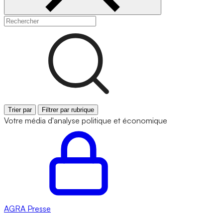
Trier par
Filtrer par rubrique
Votre média d'analyse politique et économique
AGRA
Presse