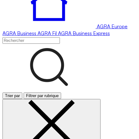
AGRA
Europe
AGRA
Business
AGRA
Fil
AGRA
Business Express
Trier par
Filtrer par rubrique